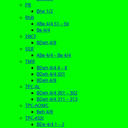
PB
Bhe 1/2
RhB
ABe 4/4 51 – 56
Be 4/4
SNCF
BDeh 4/8
SSIF
ABe 4/4 – Be 4/4
TMR
BDeh 4/4 4 – 8
BDeh 4/4 501
BDeh 4/8
TPC-AL
BDeh 4/4 301 – 302
BDeh 4/4 311 – 313
TPC-AOMC
Beh 4/8
TPC-ASD
BDe 4/4 1 – 2