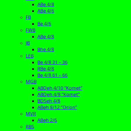
ABe 4/8
ABe 4/6
FB
Be 4/6
FWB
ABe 4/8
JB
Bhe 4/8
LEB
Be 4/8 31 – 36
RBe 4/8
Be 4/8 61 – 66
MGB
ABDeh 4/10 “Komet”
ABDeh 4/8 “Komet”
BDSeh 4/8
ABeh 8/12 “Orion”
MVR
ABeh 2/6
RBS