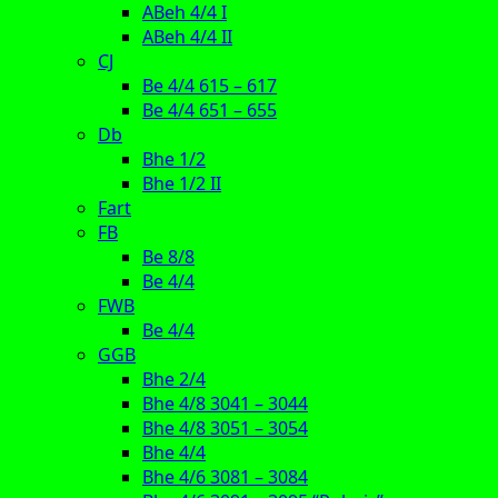
ABeh 4/4 I
ABeh 4/4 II
CJ
Be 4/4 615 – 617
Be 4/4 651 – 655
Db
Bhe 1/2
Bhe 1/2 II
Fart
FB
Be 8/8
Be 4/4
FWB
Be 4/4
GGB
Bhe 2/4
Bhe 4/8 3041 – 3044
Bhe 4/8 3051 – 3054
Bhe 4/4
Bhe 4/6 3081 – 3084