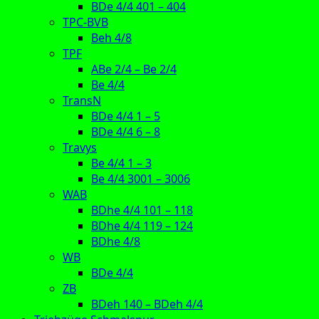
BDe 4/4 401 – 404
TPC-BVB
Beh 4/8
TPF
ABe 2/4 – Be 2/4
Be 4/4
TransN
BDe 4/4 1 – 5
BDe 4/4 6 – 8
Travys
Be 4/4 1 – 3
Be 4/4 3001 – 3006
WAB
BDhe 4/4 101 – 118
BDhe 4/4 119 – 124
BDhe 4/8
WB
BDe 4/4
ZB
BDeh 140 – BDeh 4/4