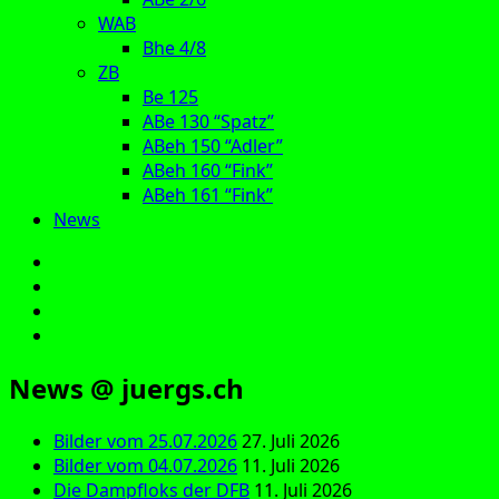
WAB
Bhe 4/8
ZB
Be 125
ABe 130 “Spatz”
ABeh 150 “Adler”
ABeh 160 “Fink”
ABeh 161 “Fink”
News
E‑Mail
Facebook
Instagram
YouTube
News @ juergs.ch
Bilder vom 25.07.2026
27. Juli 2026
Bilder vom 04.07.2026
11. Juli 2026
Die Dampfloks der DFB
11. Juli 2026