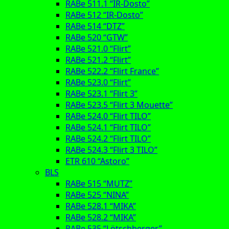
RABe 511.1 “IR-Dosto”
RABe 512 “IR-Dosto”
RABe 514 “DTZ”
RABe 520 “GTW”
RABe 521.0 “Flirt”
RABe 521.2 “Flirt”
RABe 522.2 “Flirt France”
RABe 523.0 “Flirt”
RABe 523.1 “Flirt 3”
RABe 523.5 “Flirt 3 Mouette”
RABe 524.0 “Flirt TILO”
RABe 524.1 “Flirt TILO”
RABe 524.2 “Flirt TILO”
RABe 524.3 “Flirt 3 TILO”
ETR 610 “Astoro”
BLS
RABe 515 “MUTZ”
RABe 525 “NINA”
RABe 528.1 “MIKA”
RABe 528.2 “MIKA”
RABe 535 “Lötschberger”