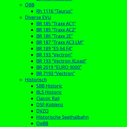
ÖBB
Rh 1116 “Taurus”
Diverse EVU
BR 185 “Traxx AC1”
BR 185 “Traxx AC2”
BR 186 “Traxx 2E”
BR 187 “Traxx AC3 LM”
BR 189 “ES 64 F4”
BR 193 “Vectron”
BR 193 “Vectron XLoad”
BR 2019 “EURO 9000”
BR 7193 “Vectron”
Historisch
SBB Historic
BLS Historic
Classic Rail
DSF-Koblenz
DVZO
Historische Seethalbahn
OeBB