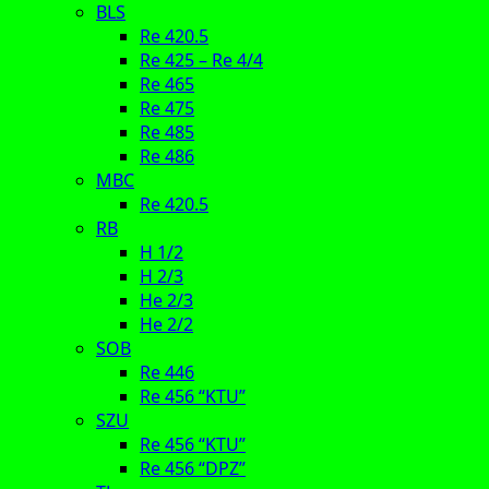
BLS
Re 420.5
Re 425 – Re 4/4
Re 465
Re 475
Re 485
Re 486
MBC
Re 420.5
RB
H 1/2
H 2/3
He 2/3
He 2/2
SOB
Re 446
Re 456 “KTU”
SZU
Re 456 “KTU”
Re 456 “DPZ”