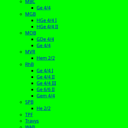
MBC
Ge 4/4
MGB
HGe 4/4 I
HGe 4/4 II
MOB
GDe 4/4
Ge 4/4
MVR
Hem 2/2
RhB
Ge 4/4 I
Ge 4/4 II
Ge 4/4 III
Ge 6/6 II
Gem 4/4
SPB
He 2/2
TPF
Travys
WAB