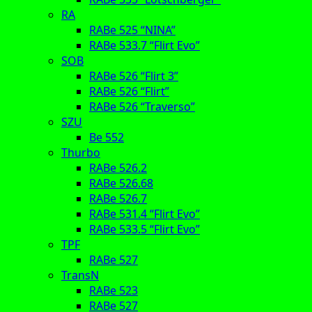
RA
RABe 525 “NINA”
RABe 533.7 “Flirt Evo”
SOB
RABe 526 “Flirt 3”
RABe 526 “Flirt”
RABe 526 “Traverso”
SZU
Be 552
Thurbo
RABe 526.2
RABe 526.68
RABe 526.7
RABe 531.4 “Flirt Evo”
RABe 533.5 “Flirt Evo”
TPF
RABe 527
TransN
RABe 523
RABe 527