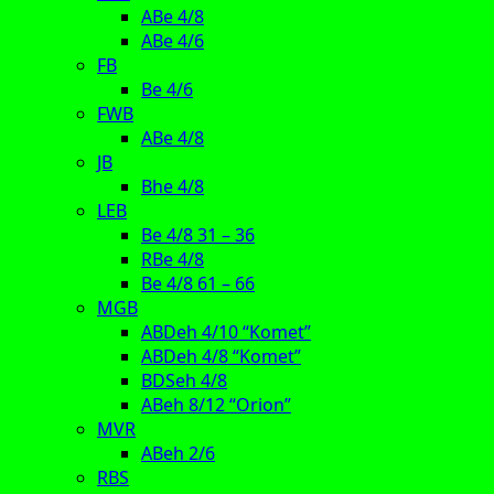
ABe 4/8
ABe 4/6
FB
Be 4/6
FWB
ABe 4/8
JB
Bhe 4/8
LEB
Be 4/8 31 – 36
RBe 4/8
Be 4/8 61 – 66
MGB
ABDeh 4/10 “Komet”
ABDeh 4/8 “Komet”
BDSeh 4/8
ABeh 8/12 “Orion”
MVR
ABeh 2/6
RBS