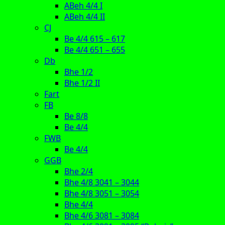
ABeh 4/4 I
ABeh 4/4 II
CJ
Be 4/4 615 – 617
Be 4/4 651 – 655
Db
Bhe 1/2
Bhe 1/2 II
Fart
FB
Be 8/8
Be 4/4
FWB
Be 4/4
GGB
Bhe 2/4
Bhe 4/8 3041 – 3044
Bhe 4/8 3051 – 3054
Bhe 4/4
Bhe 4/6 3081 – 3084