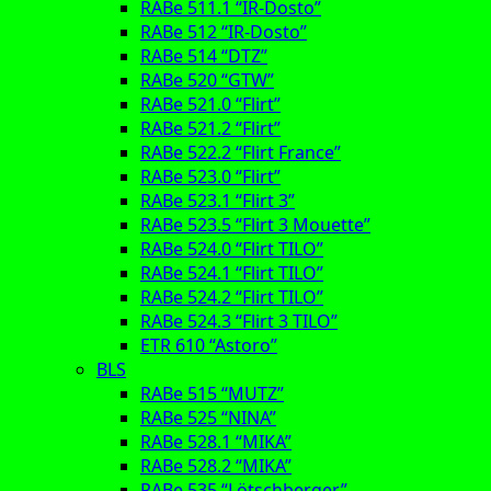
RABe 511.1 “IR-Dosto”
RABe 512 “IR-Dosto”
RABe 514 “DTZ”
RABe 520 “GTW”
RABe 521.0 “Flirt”
RABe 521.2 “Flirt”
RABe 522.2 “Flirt France”
RABe 523.0 “Flirt”
RABe 523.1 “Flirt 3”
RABe 523.5 “Flirt 3 Mouette”
RABe 524.0 “Flirt TILO”
RABe 524.1 “Flirt TILO”
RABe 524.2 “Flirt TILO”
RABe 524.3 “Flirt 3 TILO”
ETR 610 “Astoro”
BLS
RABe 515 “MUTZ”
RABe 525 “NINA”
RABe 528.1 “MIKA”
RABe 528.2 “MIKA”
RABe 535 “Lötschberger”