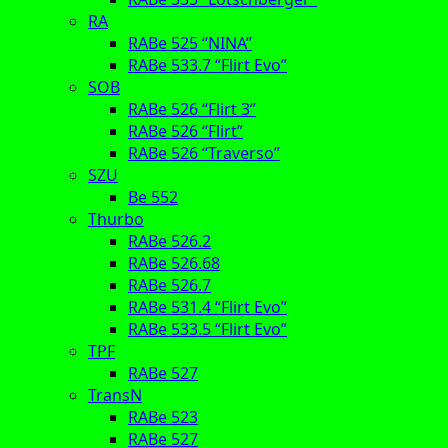
RA
RABe 525 “NINA”
RABe 533.7 “Flirt Evo”
SOB
RABe 526 “Flirt 3”
RABe 526 “Flirt”
RABe 526 “Traverso”
SZU
Be 552
Thurbo
RABe 526.2
RABe 526.68
RABe 526.7
RABe 531.4 “Flirt Evo”
RABe 533.5 “Flirt Evo”
TPF
RABe 527
TransN
RABe 523
RABe 527