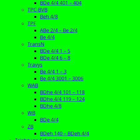
BDe 4/4 401 – 404
TPC-BVB
Beh 4/8
TPF
ABe 2/4 – Be 2/4
Be 4/4
TransN
BDe 4/4 1 – 5
BDe 4/4 6 – 8
Travys
Be 4/4 1 – 3
Be 4/4 3001 – 3006
WAB
BDhe 4/4 101 – 118
BDhe 4/4 119 – 124
BDhe 4/8
WB
BDe 4/4
ZB
BDeh 140 – BDeh 4/4