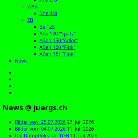
WAB
Bhe 4/8
ZB
Be 125
ABe 130 “Spatz”
ABeh 150 “Adler”
ABeh 160 “Fink”
ABeh 161 “Fink”
News
E‑Mail
Facebook
Instagram
YouTube
News @ juergs.ch
Bilder vom 25.07.2026
27. Juli 2026
Bilder vom 04.07.2026
11. Juli 2026
Die Dampfloks der DFB
11. Juli 2026