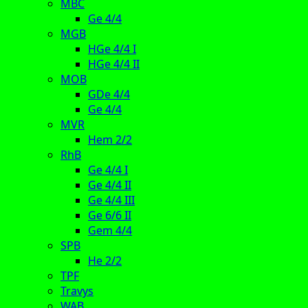
MBC
Ge 4/4
MGB
HGe 4/4 I
HGe 4/4 II
MOB
GDe 4/4
Ge 4/4
MVR
Hem 2/2
RhB
Ge 4/4 I
Ge 4/4 II
Ge 4/4 III
Ge 6/6 II
Gem 4/4
SPB
He 2/2
TPF
Travys
WAB