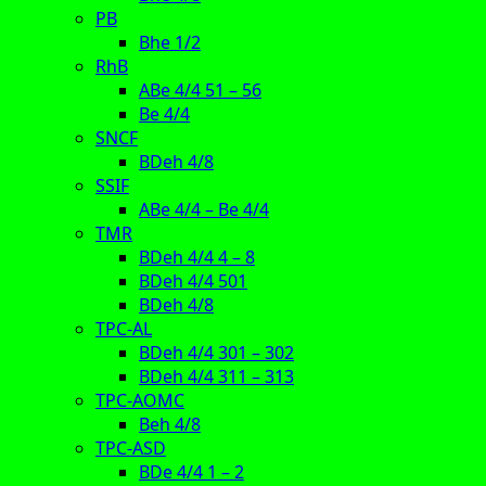
PB
Bhe 1/2
RhB
ABe 4/4 51 – 56
Be 4/4
SNCF
BDeh 4/8
SSIF
ABe 4/4 – Be 4/4
TMR
BDeh 4/4 4 – 8
BDeh 4/4 501
BDeh 4/8
TPC-AL
BDeh 4/4 301 – 302
BDeh 4/4 311 – 313
TPC-AOMC
Beh 4/8
TPC-ASD
BDe 4/4 1 – 2