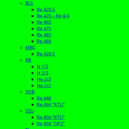
BLS
Re 420.5
Re 425 – Re 4/4
Re 465
Re 475
Re 485
Re 486
MBC
Re 420.5
RB
H 1/2
H 2/3
He 2/3
He 2/2
SOB
Re 446
Re 456 “KTU”
SZU
Re 456 “KTU”
Re 456 “DPZ”