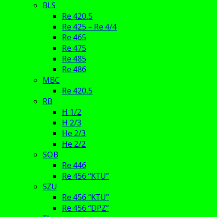
BLS
Re 420.5
Re 425 – Re 4/4
Re 465
Re 475
Re 485
Re 486
MBC
Re 420.5
RB
H 1/2
H 2/3
He 2/3
He 2/2
SOB
Re 446
Re 456 “KTU”
SZU
Re 456 “KTU”
Re 456 “DPZ”