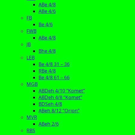
ABe 4/8
ABe 4/6
FB
Be 4/6
FWB
ABe 4/8
JB
Bhe 4/8
LEB
Be 4/8 31 – 36
RBe 4/8
Be 4/8 61 – 66
MGB
ABDeh 4/10 “Komet”
ABDeh 4/8 “Komet”
BDSeh 4/8
ABeh 8/12 “Orion”
MVR
ABeh 2/6
RBS