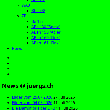
WAB
Bhe 4/8
ZB
Be 125
ABe 130 “Spatz”
ABeh 150 “Adler”
ABeh 160 “Fink”
ABeh 161 “Fink”
News
E‑Mail
Facebook
Instagram
YouTube
News @ juergs.ch
Bilder vom 25.07.2026
27. Juli 2026
Bilder vom 04.07.2026
11. Juli 2026
Die Dampfloks der DFB
11. Juli 2026