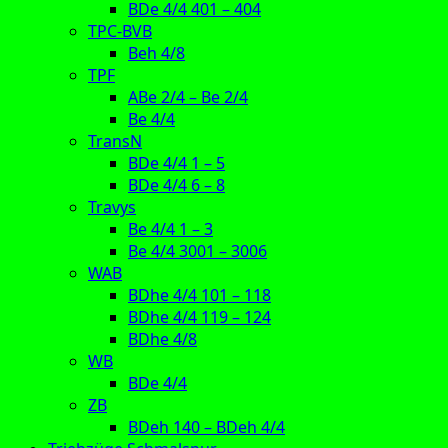
BDe 4/4 401 – 404
TPC-BVB
Beh 4/8
TPF
ABe 2/4 – Be 2/4
Be 4/4
TransN
BDe 4/4 1 – 5
BDe 4/4 6 – 8
Travys
Be 4/4 1 – 3
Be 4/4 3001 – 3006
WAB
BDhe 4/4 101 – 118
BDhe 4/4 119 – 124
BDhe 4/8
WB
BDe 4/4
ZB
BDeh 140 – BDeh 4/4