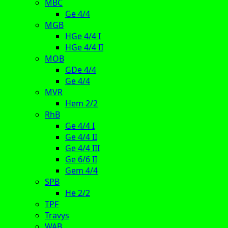
MBC
Ge 4/4
MGB
HGe 4/4 I
HGe 4/4 II
MOB
GDe 4/4
Ge 4/4
MVR
Hem 2/2
RhB
Ge 4/4 I
Ge 4/4 II
Ge 4/4 III
Ge 6/6 II
Gem 4/4
SPB
He 2/2
TPF
Travys
WAB