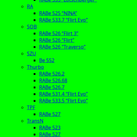
RA
RABe 525 “NINA”
RABe 533.7 “Flirt Evo”
SOB
RABe 526 “Flirt 3”
RABe 526 “Flirt”
RABe 526 “Traverso”
SZU
Be 552
Thurbo
RABe 526.2
RABe 526.68
RABe 526.7
RABe 531.4 “Flirt Evo”
RABe 533.5 “Flirt Evo”
TPF
RABe 527
TransN
RABe 523
RABe 527