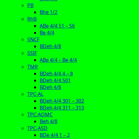
PB
Bhe 1/2
RhB
ABe 4/4 51 – 56
Be 4/4
SNCF
BDeh 4/8
SSIF
ABe 4/4 – Be 4/4
TMR
BDeh 4/4 4 – 8
BDeh 4/4 501
BDeh 4/8
TPC-AL
BDeh 4/4 301 – 302
BDeh 4/4 311 – 313
TPC-AOMC
Beh 4/8
TPC-ASD
BDe 4/4 1 – 2