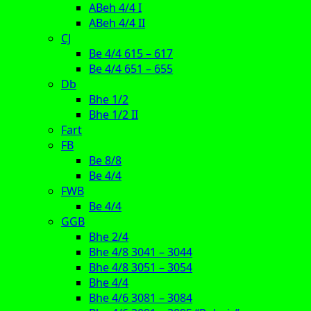
ABeh 4/4 I
ABeh 4/4 II
CJ
Be 4/4 615 – 617
Be 4/4 651 – 655
Db
Bhe 1/2
Bhe 1/2 II
Fart
FB
Be 8/8
Be 4/4
FWB
Be 4/4
GGB
Bhe 2/4
Bhe 4/8 3041 – 3044
Bhe 4/8 3051 – 3054
Bhe 4/4
Bhe 4/6 3081 – 3084