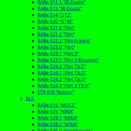
RABe 511.1 “IR-Dosto”
RABe 512 “IR-Dosto”
RABe 514 “DTZ”
RABe 520 “GTW”
RABe 521.0 “Flirt”
RABe 521.2 “Flirt”
RABe 522.2 “Flirt France”
RABe 523.0 “Flirt”
RABe 523.1 “Flirt 3”
RABe 523.5 “Flirt 3 Mouette”
RABe 524.0 “Flirt TILO”
RABe 524.1 “Flirt TILO”
RABe 524.2 “Flirt TILO”
RABe 524.3 “Flirt 3 TILO”
ETR 610 “Astoro”
BLS
RABe 515 “MUTZ”
RABe 525 “NINA”
RABe 528.1 “MIKA”
RABe 528.2 “MIKA”
RABe 535 “Lötschberger”