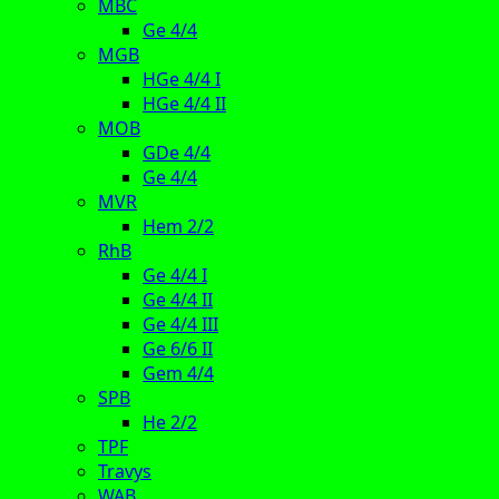
MBC
Ge 4/4
MGB
HGe 4/4 I
HGe 4/4 II
MOB
GDe 4/4
Ge 4/4
MVR
Hem 2/2
RhB
Ge 4/4 I
Ge 4/4 II
Ge 4/4 III
Ge 6/6 II
Gem 4/4
SPB
He 2/2
TPF
Travys
WAB