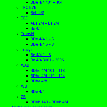
BDe 4/4 401 – 404
TPC-BVB
Beh 4/8
TPF
ABe 2/4 – Be 2/4
Be 4/4
TransN
BDe 4/4 1 – 5
BDe 4/4 6 – 8
Travys
Be 4/4 1 – 3
Be 4/4 3001 – 3006
WAB
BDhe 4/4 101 – 118
BDhe 4/4 119 – 124
BDhe 4/8
WB
BDe 4/4
ZB
BDeh 140 – BDeh 4/4