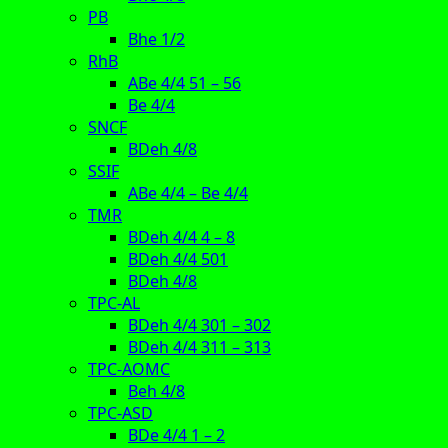
PB
Bhe 1/2
RhB
ABe 4/4 51 – 56
Be 4/4
SNCF
BDeh 4/8
SSIF
ABe 4/4 – Be 4/4
TMR
BDeh 4/4 4 – 8
BDeh 4/4 501
BDeh 4/8
TPC-AL
BDeh 4/4 301 – 302
BDeh 4/4 311 – 313
TPC-AOMC
Beh 4/8
TPC-ASD
BDe 4/4 1 – 2