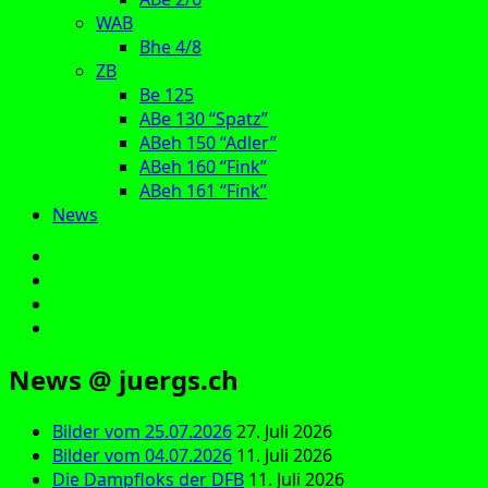
WAB
Bhe 4/8
ZB
Be 125
ABe 130 “Spatz”
ABeh 150 “Adler”
ABeh 160 “Fink”
ABeh 161 “Fink”
News
E‑Mail
Facebook
Instagram
YouTube
News @ juergs.ch
Bilder vom 25.07.2026
27. Juli 2026
Bilder vom 04.07.2026
11. Juli 2026
Die Dampfloks der DFB
11. Juli 2026