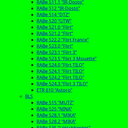
RABe 511.1 “IR-Dosto”
RABe 512 “IR-Dosto”
RABe 514 “DTZ”
RABe 520 “GTW”
RABe 521.0 “Flirt”
RABe 521.2 “Flirt”
RABe 522.2 “Flirt France”
RABe 523.0 “Flirt”
RABe 523.1 “Flirt 3”
RABe 523.5 “Flirt 3 Mouette”
RABe 524.0 “Flirt TILO”
RABe 524.1 “Flirt TILO”
RABe 524.2 “Flirt TILO”
RABe 524.3 “Flirt 3 TILO”
ETR 610 “Astoro”
BLS
RABe 515 “MUTZ”
RABe 525 “NINA”
RABe 528.1 “MIKA”
RABe 528.2 “MIKA”
RABe 535 “Lötschberger”