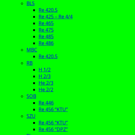
BLS
Re 420.5
Re 425 – Re 4/4
Re 465
Re 475
Re 485
Re 486
MBC
Re 420.5
RB
H 1/2
H 2/3
He 2/3
He 2/2
SOB
Re 446
Re 456 “KTU”
SZU
Re 456 “KTU”
Re 456 “DPZ”