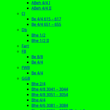
ABeh 4/4 I
ABeh 4/4 II
CJ
Be 4/4 615 – 617
Be 4/4 651 – 655
Db
Bhe 1/2
Bhe 1/2 II
Fart
FB
Be 8/8
Be 4/4
FWB
Be 4/4
GGB
Bhe 2/4
Bhe 4/8 3041 – 3044
Bhe 4/8 3051 – 3054
Bhe 4/4
Bhe 4/6 3081 – 3084