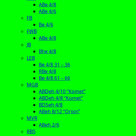
ABe 4/8
ABe 4/6
FB
Be 4/6
FWB
ABe 4/8
JB
Bhe 4/8
LEB
Be 4/8 31 – 36
RBe 4/8
Be 4/8 61 – 66
MGB
ABDeh 4/10 “Komet”
ABDeh 4/8 “Komet”
BDSeh 4/8
ABeh 8/12 “Orion”
MVR
ABeh 2/6
RBS