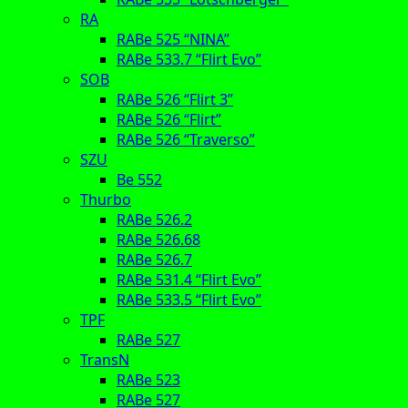
RA
RABe 525 “NINA”
RABe 533.7 “Flirt Evo”
SOB
RABe 526 “Flirt 3”
RABe 526 “Flirt”
RABe 526 “Traverso”
SZU
Be 552
Thurbo
RABe 526.2
RABe 526.68
RABe 526.7
RABe 531.4 “Flirt Evo”
RABe 533.5 “Flirt Evo”
TPF
RABe 527
TransN
RABe 523
RABe 527