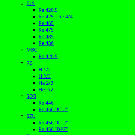
BLS
Re 420.5
Re 425 – Re 4/4
Re 465
Re 475
Re 485
Re 486
MBC
Re 420.5
RB
H 1/2
H 2/3
He 2/3
He 2/2
SOB
Re 446
Re 456 “KTU”
SZU
Re 456 “KTU”
Re 456 “DPZ”