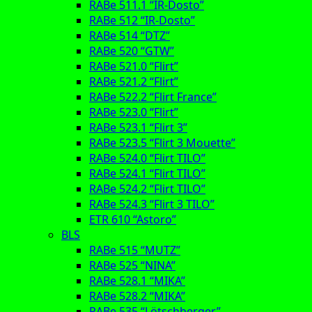
RABe 511.1 “IR-Dosto”
RABe 512 “IR-Dosto”
RABe 514 “DTZ”
RABe 520 “GTW”
RABe 521.0 “Flirt”
RABe 521.2 “Flirt”
RABe 522.2 “Flirt France”
RABe 523.0 “Flirt”
RABe 523.1 “Flirt 3”
RABe 523.5 “Flirt 3 Mouette”
RABe 524.0 “Flirt TILO”
RABe 524.1 “Flirt TILO”
RABe 524.2 “Flirt TILO”
RABe 524.3 “Flirt 3 TILO”
ETR 610 “Astoro”
BLS
RABe 515 “MUTZ”
RABe 525 “NINA”
RABe 528.1 “MIKA”
RABe 528.2 “MIKA”
RABe 535 “Lötschberger”