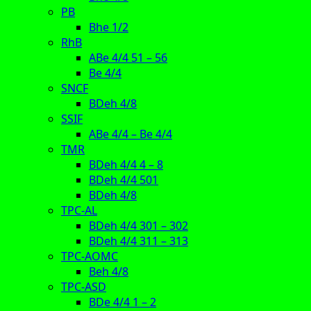
PB
Bhe 1/2
RhB
ABe 4/4 51 – 56
Be 4/4
SNCF
BDeh 4/8
SSIF
ABe 4/4 – Be 4/4
TMR
BDeh 4/4 4 – 8
BDeh 4/4 501
BDeh 4/8
TPC-AL
BDeh 4/4 301 – 302
BDeh 4/4 311 – 313
TPC-AOMC
Beh 4/8
TPC-ASD
BDe 4/4 1 – 2