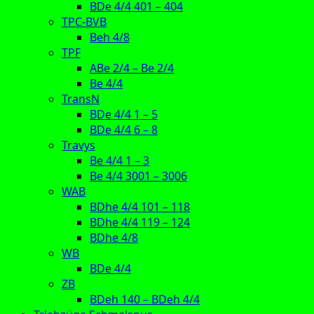
BDe 4/4 401 – 404
TPC-BVB
Beh 4/8
TPF
ABe 2/4 – Be 2/4
Be 4/4
TransN
BDe 4/4 1 – 5
BDe 4/4 6 – 8
Travys
Be 4/4 1 – 3
Be 4/4 3001 – 3006
WAB
BDhe 4/4 101 – 118
BDhe 4/4 119 – 124
BDhe 4/8
WB
BDe 4/4
ZB
BDeh 140 – BDeh 4/4