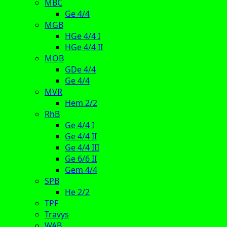
MBC
Ge 4/4
MGB
HGe 4/4 I
HGe 4/4 II
MOB
GDe 4/4
Ge 4/4
MVR
Hem 2/2
RhB
Ge 4/4 I
Ge 4/4 II
Ge 4/4 III
Ge 6/6 II
Gem 4/4
SPB
He 2/2
TPF
Travys
WAB