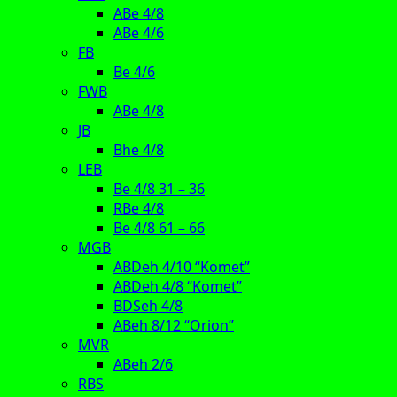
ABe 4/8
ABe 4/6
FB
Be 4/6
FWB
ABe 4/8
JB
Bhe 4/8
LEB
Be 4/8 31 – 36
RBe 4/8
Be 4/8 61 – 66
MGB
ABDeh 4/10 “Komet”
ABDeh 4/8 “Komet”
BDSeh 4/8
ABeh 8/12 “Orion”
MVR
ABeh 2/6
RBS