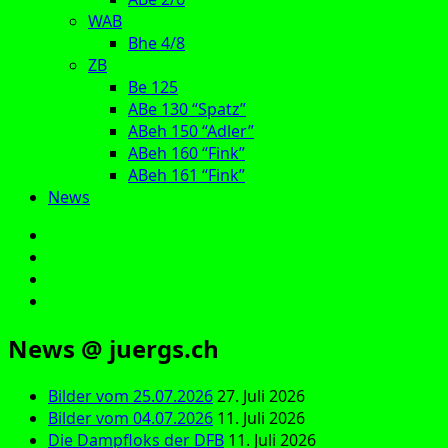
WAB
Bhe 4/8
ZB
Be 125
ABe 130 “Spatz”
ABeh 150 “Adler”
ABeh 160 “Fink”
ABeh 161 “Fink”
News
E‑Mail
Facebook
Instagram
YouTube
News @ juergs.ch
Bilder vom 25.07.2026
27. Juli 2026
Bilder vom 04.07.2026
11. Juli 2026
Die Dampfloks der DFB
11. Juli 2026