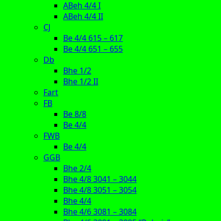
ABeh 4/4 I
ABeh 4/4 II
CJ
Be 4/4 615 – 617
Be 4/4 651 – 655
Db
Bhe 1/2
Bhe 1/2 II
Fart
FB
Be 8/8
Be 4/4
FWB
Be 4/4
GGB
Bhe 2/4
Bhe 4/8 3041 – 3044
Bhe 4/8 3051 – 3054
Bhe 4/4
Bhe 4/6 3081 – 3084