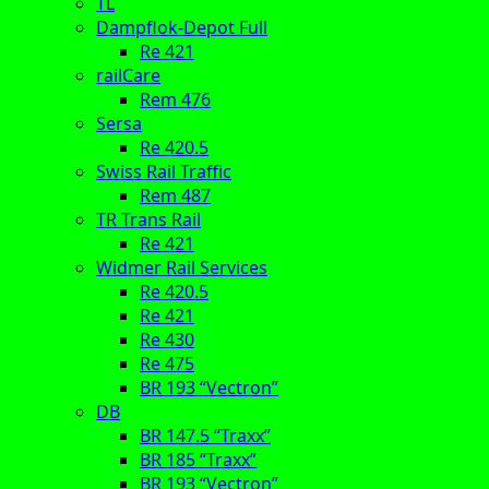
TL
Dampflok-Depot Full
Re 421
railCare
Rem 476
Sersa
Re 420.5
Swiss Rail Traffic
Rem 487
TR Trans Rail
Re 421
Widmer Rail Services
Re 420.5
Re 421
Re 430
Re 475
BR 193 “Vectron”
DB
BR 147.5 “Traxx”
BR 185 “Traxx”
BR 193 “Vectron”