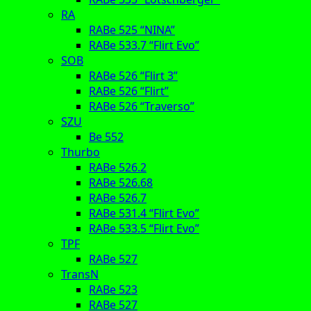
RA
RABe 525 “NINA”
RABe 533.7 “Flirt Evo”
SOB
RABe 526 “Flirt 3”
RABe 526 “Flirt”
RABe 526 “Traverso”
SZU
Be 552
Thurbo
RABe 526.2
RABe 526.68
RABe 526.7
RABe 531.4 “Flirt Evo”
RABe 533.5 “Flirt Evo”
TPF
RABe 527
TransN
RABe 523
RABe 527