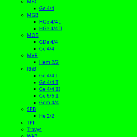
MBC
Ge 4/4
MGB
HGe 4/4 I
HGe 4/4 II
MOB
GDe 4/4
Ge 4/4
MVR
Hem 2/2
RhB
Ge 4/4 I
Ge 4/4 II
Ge 4/4 III
Ge 6/6 II
Gem 4/4
SPB
He 2/2
TPF
Travys
WAB