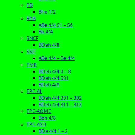
PB
Bhe 1/2
RhB
ABe 4/4 51 – 56
Be 4/4
SNCF
BDeh 4/8
SSIF
ABe 4/4 – Be 4/4
TMR
BDeh 4/4 4 – 8
BDeh 4/4 501
BDeh 4/8
TPC-AL
BDeh 4/4 301 – 302
BDeh 4/4 311 – 313
TPC-AOMC
Beh 4/8
TPC-ASD
BDe 4/4 1 – 2