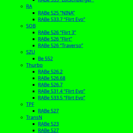
RA
RABe 525 “NINA”
RABe 533.7 “Flirt Evo”
SOB
RABe 526 “Flirt 3”
RABe 526 “Flirt”
RABe 526 “Traverso”
SZU
Be 552
Thurbo
RABe 526.2
RABe 526.68
RABe 526.7
RABe 531.4 “Flirt Evo”
RABe 533.5 “Flirt Evo”
TPF
RABe 527
TransN
RABe 523
RABe 527