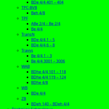
BDe 4/4 401 – 404
TPC-BVB
Beh 4/8
TPF
ABe 2/4 – Be 2/4
Be 4/4
TransN
BDe 4/4 1 – 5
BDe 4/4 6 – 8
Travys
Be 4/4 1 – 3
Be 4/4 3001 – 3006
WAB
BDhe 4/4 101 – 118
BDhe 4/4 119 – 124
BDhe 4/8
WB
BDe 4/4
ZB
BDeh 140 – BDeh 4/4