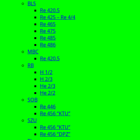
BLS
Re 420.5
Re 425 – Re 4/4
Re 465
Re 475
Re 485
Re 486
MBC
Re 420.5
RB
H 1/2
H 2/3
He 2/3
He 2/2
SOB
Re 446
Re 456 “KTU”
SZU
Re 456 “KTU”
Re 456 “DPZ”