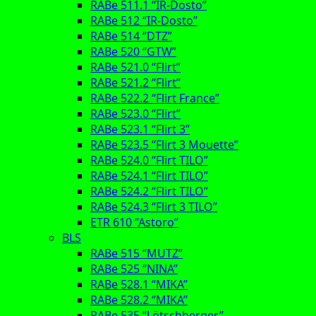
RABe 511.1 “IR-Dosto”
RABe 512 “IR-Dosto”
RABe 514 “DTZ”
RABe 520 “GTW”
RABe 521.0 “Flirt”
RABe 521.2 “Flirt”
RABe 522.2 “Flirt France”
RABe 523.0 “Flirt”
RABe 523.1 “Flirt 3”
RABe 523.5 “Flirt 3 Mouette”
RABe 524.0 “Flirt TILO”
RABe 524.1 “Flirt TILO”
RABe 524.2 “Flirt TILO”
RABe 524.3 “Flirt 3 TILO”
ETR 610 “Astoro”
BLS
RABe 515 “MUTZ”
RABe 525 “NINA”
RABe 528.1 “MIKA”
RABe 528.2 “MIKA”
RABe 535 “Lötschberger”