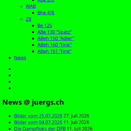
WAB
Bhe 4/8
ZB
Be 125
ABe 130 “Spatz”
ABeh 150 “Adler”
ABeh 160 “Fink”
ABeh 161 “Fink”
News
E‑Mail
Facebook
Instagram
YouTube
News @ juergs.ch
Bilder vom 25.07.2026
27. Juli 2026
Bilder vom 04.07.2026
11. Juli 2026
Die Dampfloks der DFB
11. Juli 2026