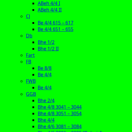
ABeh 4/4 I
ABeh 4/4 II
CJ
Be 4/4 615 – 617
Be 4/4 651 – 655
Db
Bhe 1/2
Bhe 1/2 II
Fart
FB
Be 8/8
Be 4/4
FWB
Be 4/4
GGB
Bhe 2/4
Bhe 4/8 3041 – 3044
Bhe 4/8 3051 – 3054
Bhe 4/4
Bhe 4/6 3081 – 3084