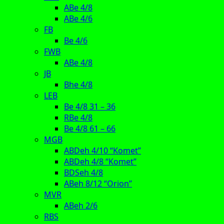
ABe 4/8
ABe 4/6
FB
Be 4/6
FWB
ABe 4/8
JB
Bhe 4/8
LEB
Be 4/8 31 – 36
RBe 4/8
Be 4/8 61 – 66
MGB
ABDeh 4/10 “Komet”
ABDeh 4/8 “Komet”
BDSeh 4/8
ABeh 8/12 “Orion”
MVR
ABeh 2/6
RBS