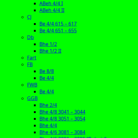
ABeh 4/4 I
ABeh 4/4 II
CJ
Be 4/4 615 – 617
Be 4/4 651 – 655
Db
Bhe 1/2
Bhe 1/2 II
Fart
FB
Be 8/8
Be 4/4
FWB
Be 4/4
GGB
Bhe 2/4
Bhe 4/8 3041 – 3044
Bhe 4/8 3051 – 3054
Bhe 4/4
Bhe 4/6 3081 – 3084