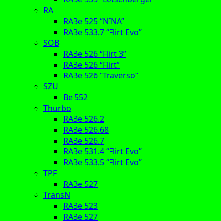
RA
RABe 525 “NINA”
RABe 533.7 “Flirt Evo”
SOB
RABe 526 “Flirt 3”
RABe 526 “Flirt”
RABe 526 “Traverso”
SZU
Be 552
Thurbo
RABe 526.2
RABe 526.68
RABe 526.7
RABe 531.4 “Flirt Evo”
RABe 533.5 “Flirt Evo”
TPF
RABe 527
TransN
RABe 523
RABe 527