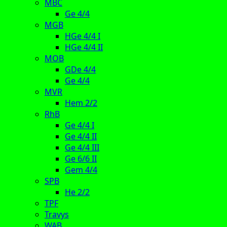
MBC
Ge 4/4
MGB
HGe 4/4 I
HGe 4/4 II
MOB
GDe 4/4
Ge 4/4
MVR
Hem 2/2
RhB
Ge 4/4 I
Ge 4/4 II
Ge 4/4 III
Ge 6/6 II
Gem 4/4
SPB
He 2/2
TPF
Travys
WAB