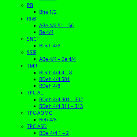
PB
Bhe 1/2
RhB
ABe 4/4 51 – 56
Be 4/4
SNCF
BDeh 4/8
SSIF
ABe 4/4 – Be 4/4
TMR
BDeh 4/4 4 – 8
BDeh 4/4 501
BDeh 4/8
TPC-AL
BDeh 4/4 301 – 302
BDeh 4/4 311 – 313
TPC-AOMC
Beh 4/8
TPC-ASD
BDe 4/4 1 – 2