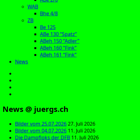
WAB
Bhe 4/8
ZB
Be 125
ABe 130 “Spatz”
ABeh 150 “Adler”
ABeh 160 “Fink”
ABeh 161 “Fink”
News
E‑Mail
Facebook
Instagram
YouTube
News @ juergs.ch
Bilder vom 25.07.2026
27. Juli 2026
Bilder vom 04.07.2026
11. Juli 2026
Die Dampfloks der DFB
11. Juli 2026