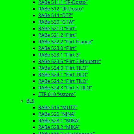
RABe 511.1 “IR-Dosto”
RABe 512 “IR-Dosto”
RABe 514 “DTZ”
RABe 520 “GTW”
RABe 521.0 “Flirt”
RABe 521.2 “Flirt”
RABe 522.2 “Flirt France”
RABe 523.0 “Flirt”
RABe 523.1 “Flirt 3”
RABe 523.5 “Flirt 3 Mouette”
RABe 524.0 “Flirt TILO”
RABe 524.1 “Flirt TILO”
RABe 524.2 “Flirt TILO”
RABe 524.3 “Flirt 3 TILO”
ETR 610 “Astoro”
BLS
RABe 515 “MUTZ”
RABe 525 “NINA”
RABe 528.1 “MIKA”
RABe 528.2 “MIKA”
RABe 535 “Lötschberger”