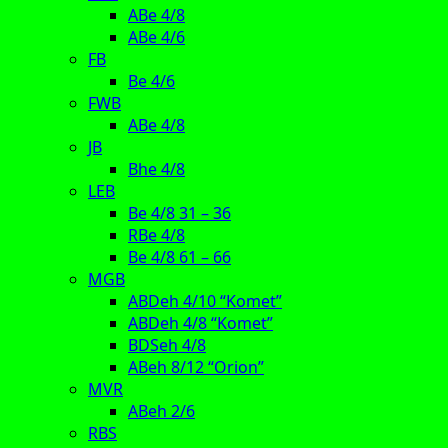
ABe 4/8
ABe 4/6
FB
Be 4/6
FWB
ABe 4/8
JB
Bhe 4/8
LEB
Be 4/8 31 – 36
RBe 4/8
Be 4/8 61 – 66
MGB
ABDeh 4/10 “Komet”
ABDeh 4/8 “Komet”
BDSeh 4/8
ABeh 8/12 “Orion”
MVR
ABeh 2/6
RBS