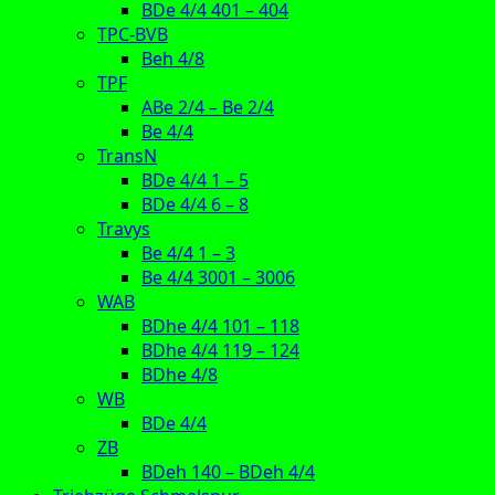
BDe 4/4 401 – 404
TPC-BVB
Beh 4/8
TPF
ABe 2/4 – Be 2/4
Be 4/4
TransN
BDe 4/4 1 – 5
BDe 4/4 6 – 8
Travys
Be 4/4 1 – 3
Be 4/4 3001 – 3006
WAB
BDhe 4/4 101 – 118
BDhe 4/4 119 – 124
BDhe 4/8
WB
BDe 4/4
ZB
BDeh 140 – BDeh 4/4