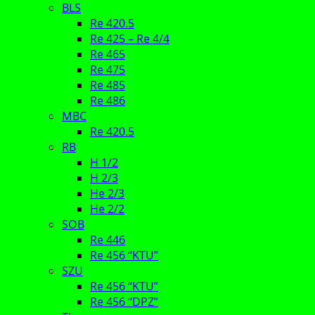
BLS
Re 420.5
Re 425 – Re 4/4
Re 465
Re 475
Re 485
Re 486
MBC
Re 420.5
RB
H 1/2
H 2/3
He 2/3
He 2/2
SOB
Re 446
Re 456 “KTU”
SZU
Re 456 “KTU”
Re 456 “DPZ”