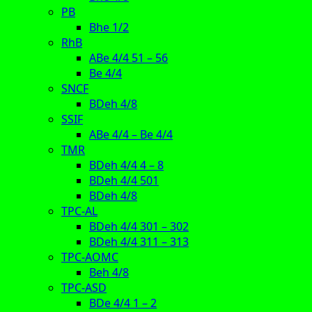
PB
Bhe 1/2
RhB
ABe 4/4 51 – 56
Be 4/4
SNCF
BDeh 4/8
SSIF
ABe 4/4 – Be 4/4
TMR
BDeh 4/4 4 – 8
BDeh 4/4 501
BDeh 4/8
TPC-AL
BDeh 4/4 301 – 302
BDeh 4/4 311 – 313
TPC-AOMC
Beh 4/8
TPC-ASD
BDe 4/4 1 – 2