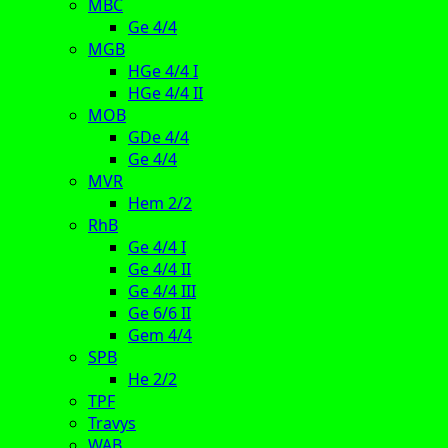
MBC
Ge 4/4
MGB
HGe 4/4 I
HGe 4/4 II
MOB
GDe 4/4
Ge 4/4
MVR
Hem 2/2
RhB
Ge 4/4 I
Ge 4/4 II
Ge 4/4 III
Ge 6/6 II
Gem 4/4
SPB
He 2/2
TPF
Travys
WAB