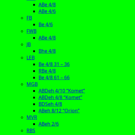
ABe 4/8
ABe 4/6
FB
Be 4/6
FWB
ABe 4/8
JB
Bhe 4/8
LEB
Be 4/8 31 – 36
RBe 4/8
Be 4/8 61 – 66
MGB
ABDeh 4/10 “Komet”
ABDeh 4/8 “Komet”
BDSeh 4/8
ABeh 8/12 “Orion”
MVR
ABeh 2/6
RBS