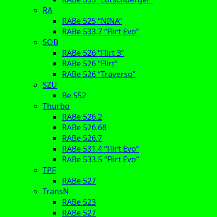
RA
RABe 525 “NINA”
RABe 533.7 “Flirt Evo”
SOB
RABe 526 “Flirt 3”
RABe 526 “Flirt”
RABe 526 “Traverso”
SZU
Be 552
Thurbo
RABe 526.2
RABe 526.68
RABe 526.7
RABe 531.4 “Flirt Evo”
RABe 533.5 “Flirt Evo”
TPF
RABe 527
TransN
RABe 523
RABe 527