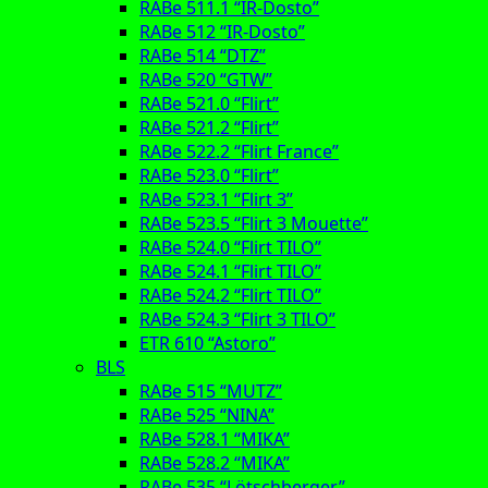
RABe 511.1 “IR-Dosto”
RABe 512 “IR-Dosto”
RABe 514 “DTZ”
RABe 520 “GTW”
RABe 521.0 “Flirt”
RABe 521.2 “Flirt”
RABe 522.2 “Flirt France”
RABe 523.0 “Flirt”
RABe 523.1 “Flirt 3”
RABe 523.5 “Flirt 3 Mouette”
RABe 524.0 “Flirt TILO”
RABe 524.1 “Flirt TILO”
RABe 524.2 “Flirt TILO”
RABe 524.3 “Flirt 3 TILO”
ETR 610 “Astoro”
BLS
RABe 515 “MUTZ”
RABe 525 “NINA”
RABe 528.1 “MIKA”
RABe 528.2 “MIKA”
RABe 535 “Lötschberger”