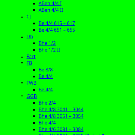
ABeh 4/4 I
ABeh 4/4 II
CJ
Be 4/4 615 – 617
Be 4/4 651 – 655
Db
Bhe 1/2
Bhe 1/2 II
Fart
FB
Be 8/8
Be 4/4
FWB
Be 4/4
GGB
Bhe 2/4
Bhe 4/8 3041 – 3044
Bhe 4/8 3051 – 3054
Bhe 4/4
Bhe 4/6 3081 – 3084