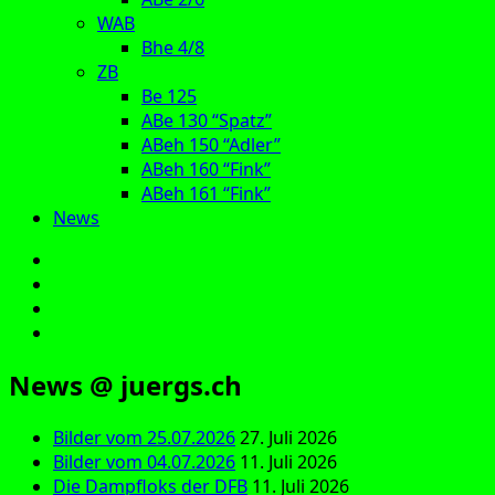
WAB
Bhe 4/8
ZB
Be 125
ABe 130 “Spatz”
ABeh 150 “Adler”
ABeh 160 “Fink”
ABeh 161 “Fink”
News
E‑Mail
Facebook
Instagram
YouTube
News @ juergs.ch
Bilder vom 25.07.2026
27. Juli 2026
Bilder vom 04.07.2026
11. Juli 2026
Die Dampfloks der DFB
11. Juli 2026