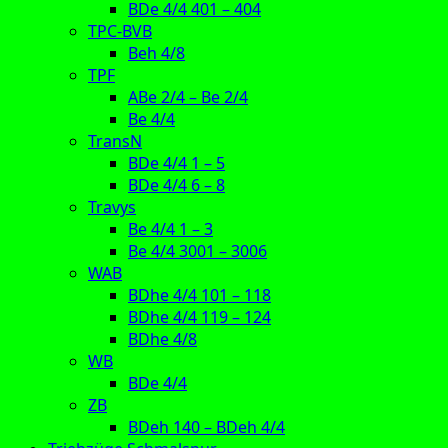
BDe 4/4 401 – 404
TPC-BVB
Beh 4/8
TPF
ABe 2/4 – Be 2/4
Be 4/4
TransN
BDe 4/4 1 – 5
BDe 4/4 6 – 8
Travys
Be 4/4 1 – 3
Be 4/4 3001 – 3006
WAB
BDhe 4/4 101 – 118
BDhe 4/4 119 – 124
BDhe 4/8
WB
BDe 4/4
ZB
BDeh 140 – BDeh 4/4