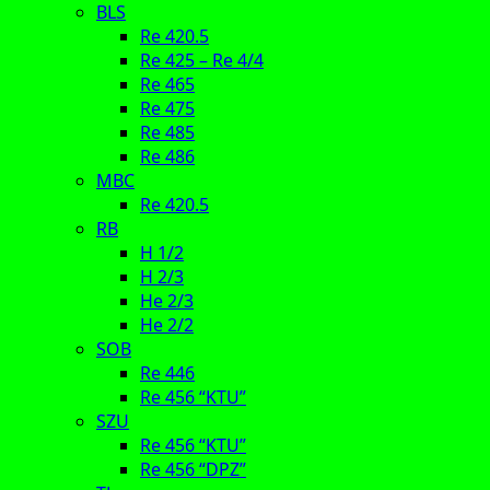
BLS
Re 420.5
Re 425 – Re 4/4
Re 465
Re 475
Re 485
Re 486
MBC
Re 420.5
RB
H 1/2
H 2/3
He 2/3
He 2/2
SOB
Re 446
Re 456 “KTU”
SZU
Re 456 “KTU”
Re 456 “DPZ”