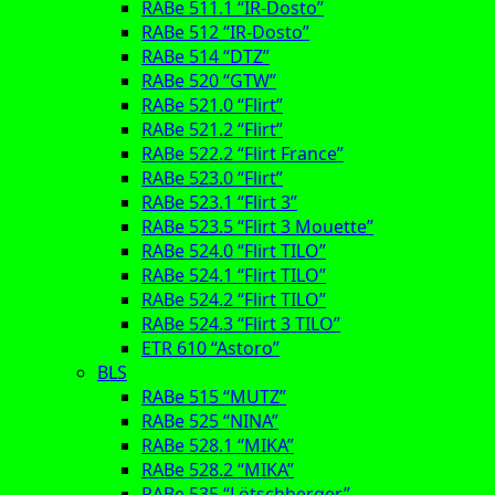
RABe 511.1 “IR-Dosto”
RABe 512 “IR-Dosto”
RABe 514 “DTZ”
RABe 520 “GTW”
RABe 521.0 “Flirt”
RABe 521.2 “Flirt”
RABe 522.2 “Flirt France”
RABe 523.0 “Flirt”
RABe 523.1 “Flirt 3”
RABe 523.5 “Flirt 3 Mouette”
RABe 524.0 “Flirt TILO”
RABe 524.1 “Flirt TILO”
RABe 524.2 “Flirt TILO”
RABe 524.3 “Flirt 3 TILO”
ETR 610 “Astoro”
BLS
RABe 515 “MUTZ”
RABe 525 “NINA”
RABe 528.1 “MIKA”
RABe 528.2 “MIKA”
RABe 535 “Lötschberger”