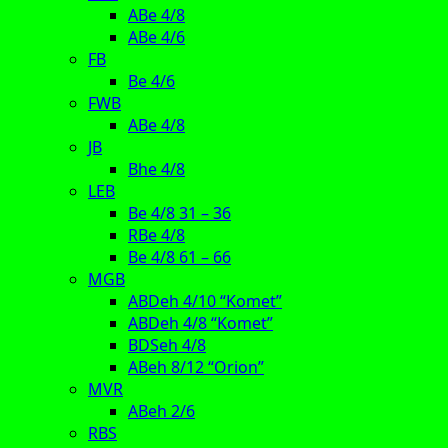
ABe 4/8
ABe 4/6
FB
Be 4/6
FWB
ABe 4/8
JB
Bhe 4/8
LEB
Be 4/8 31 – 36
RBe 4/8
Be 4/8 61 – 66
MGB
ABDeh 4/10 “Komet”
ABDeh 4/8 “Komet”
BDSeh 4/8
ABeh 8/12 “Orion”
MVR
ABeh 2/6
RBS