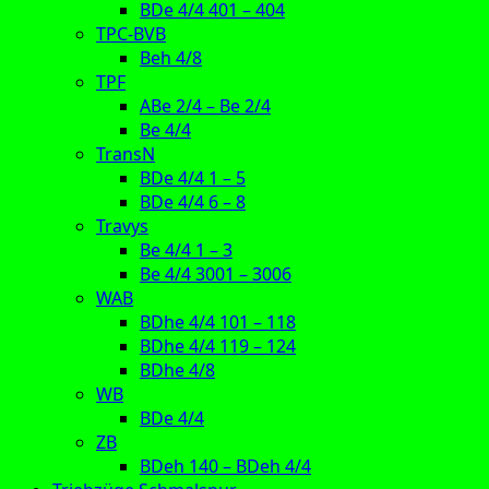
BDe 4/4 401 – 404
TPC-BVB
Beh 4/8
TPF
ABe 2/4 – Be 2/4
Be 4/4
TransN
BDe 4/4 1 – 5
BDe 4/4 6 – 8
Travys
Be 4/4 1 – 3
Be 4/4 3001 – 3006
WAB
BDhe 4/4 101 – 118
BDhe 4/4 119 – 124
BDhe 4/8
WB
BDe 4/4
ZB
BDeh 140 – BDeh 4/4