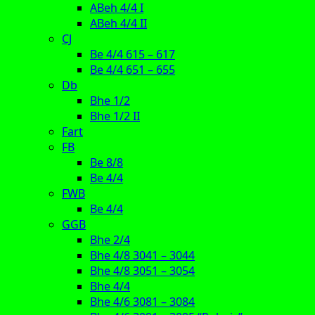
ABeh 4/4 I
ABeh 4/4 II
CJ
Be 4/4 615 – 617
Be 4/4 651 – 655
Db
Bhe 1/2
Bhe 1/2 II
Fart
FB
Be 8/8
Be 4/4
FWB
Be 4/4
GGB
Bhe 2/4
Bhe 4/8 3041 – 3044
Bhe 4/8 3051 – 3054
Bhe 4/4
Bhe 4/6 3081 – 3084