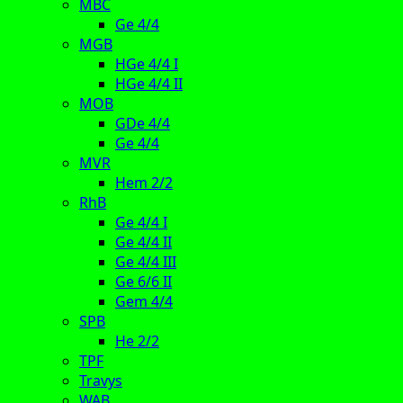
MBC
Ge 4/4
MGB
HGe 4/4 I
HGe 4/4 II
MOB
GDe 4/4
Ge 4/4
MVR
Hem 2/2
RhB
Ge 4/4 I
Ge 4/4 II
Ge 4/4 III
Ge 6/6 II
Gem 4/4
SPB
He 2/2
TPF
Travys
WAB