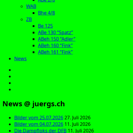
WAB
Bhe 4/8
ZB
Be 125
ABe 130 “Spatz”
ABeh 150 “Adler”
ABeh 160 “Fink”
ABeh 161 “Fink”
News
E‑Mail
Facebook
Instagram
YouTube
News @ juergs.ch
Bilder vom 25.07.2026
27. Juli 2026
Bilder vom 04.07.2026
11. Juli 2026
Die Dampfloks der DFB
11. Juli 2026