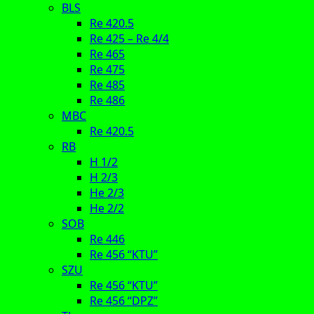
BLS
Re 420.5
Re 425 – Re 4/4
Re 465
Re 475
Re 485
Re 486
MBC
Re 420.5
RB
H 1/2
H 2/3
He 2/3
He 2/2
SOB
Re 446
Re 456 “KTU”
SZU
Re 456 “KTU”
Re 456 “DPZ”