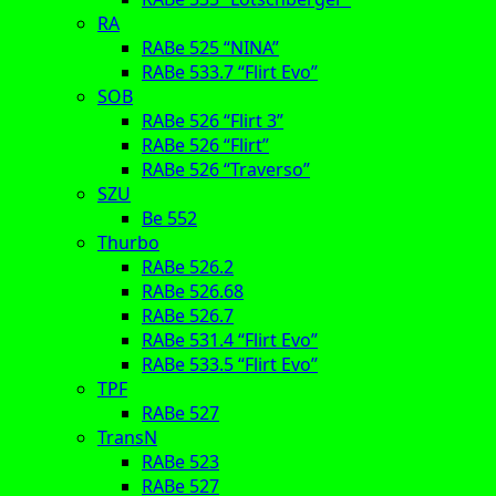
RA
RABe 525 “NINA”
RABe 533.7 “Flirt Evo”
SOB
RABe 526 “Flirt 3”
RABe 526 “Flirt”
RABe 526 “Traverso”
SZU
Be 552
Thurbo
RABe 526.2
RABe 526.68
RABe 526.7
RABe 531.4 “Flirt Evo”
RABe 533.5 “Flirt Evo”
TPF
RABe 527
TransN
RABe 523
RABe 527