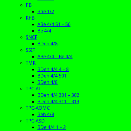
PB
Bhe 1/2
RhB
ABe 4/4 51 – 56
Be 4/4
SNCF
BDeh 4/8
SSIF
ABe 4/4 – Be 4/4
TMR
BDeh 4/4 4 – 8
BDeh 4/4 501
BDeh 4/8
TPC-AL
BDeh 4/4 301 – 302
BDeh 4/4 311 – 313
TPC-AOMC
Beh 4/8
TPC-ASD
BDe 4/4 1 – 2