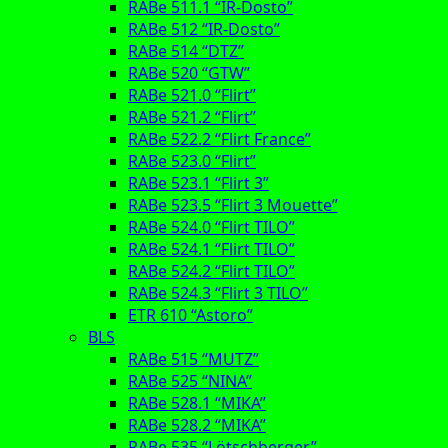
RABe 511.1 “IR-Dosto”
RABe 512 “IR-Dosto”
RABe 514 “DTZ”
RABe 520 “GTW”
RABe 521.0 “Flirt”
RABe 521.2 “Flirt”
RABe 522.2 “Flirt France”
RABe 523.0 “Flirt”
RABe 523.1 “Flirt 3”
RABe 523.5 “Flirt 3 Mouette”
RABe 524.0 “Flirt TILO”
RABe 524.1 “Flirt TILO”
RABe 524.2 “Flirt TILO”
RABe 524.3 “Flirt 3 TILO”
ETR 610 “Astoro”
BLS
RABe 515 “MUTZ”
RABe 525 “NINA”
RABe 528.1 “MIKA”
RABe 528.2 “MIKA”
RABe 535 “Lötschberger”