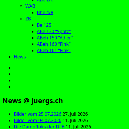
WAB
Bhe 4/8
ZB
Be 125
ABe 130 “Spatz”
ABeh 150 “Adler”
ABeh 160 “Fink”
ABeh 161 “Fink”
News
E‑Mail
Facebook
Instagram
YouTube
News @ juergs.ch
Bilder vom 25.07.2026
27. Juli 2026
Bilder vom 04.07.2026
11. Juli 2026
Die Dampfloks der DFB
11. Juli 2026