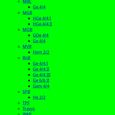
MBC
Ge 4/4
MGB
HGe 4/4 I
HGe 4/4 II
MOB
GDe 4/4
Ge 4/4
MVR
Hem 2/2
RhB
Ge 4/4 I
Ge 4/4 II
Ge 4/4 III
Ge 6/6 II
Gem 4/4
SPB
He 2/2
TPF
Travys
WAB