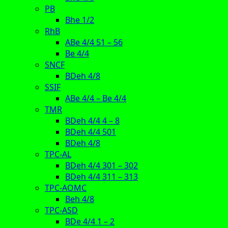
PB
Bhe 1/2
RhB
ABe 4/4 51 – 56
Be 4/4
SNCF
BDeh 4/8
SSIF
ABe 4/4 – Be 4/4
TMR
BDeh 4/4 4 – 8
BDeh 4/4 501
BDeh 4/8
TPC-AL
BDeh 4/4 301 – 302
BDeh 4/4 311 – 313
TPC-AOMC
Beh 4/8
TPC-ASD
BDe 4/4 1 – 2