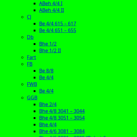
ABeh 4/4 I
ABeh 4/4 II
CJ
Be 4/4 615 – 617
Be 4/4 651 – 655
Db
Bhe 1/2
Bhe 1/2 II
Fart
FB
Be 8/8
Be 4/4
FWB
Be 4/4
GGB
Bhe 2/4
Bhe 4/8 3041 – 3044
Bhe 4/8 3051 – 3054
Bhe 4/4
Bhe 4/6 3081 – 3084