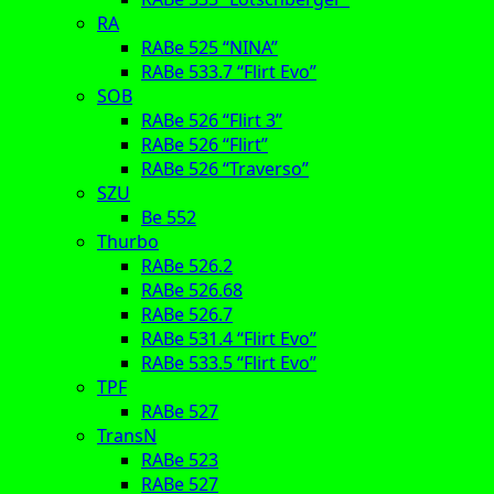
RA
RABe 525 “NINA”
RABe 533.7 “Flirt Evo”
SOB
RABe 526 “Flirt 3”
RABe 526 “Flirt”
RABe 526 “Traverso”
SZU
Be 552
Thurbo
RABe 526.2
RABe 526.68
RABe 526.7
RABe 531.4 “Flirt Evo”
RABe 533.5 “Flirt Evo”
TPF
RABe 527
TransN
RABe 523
RABe 527