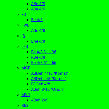
ABe 4/8
ABe 4/6
FB
Be 4/6
FWB
ABe 4/8
JB
Bhe 4/8
LEB
Be 4/8 31 – 36
RBe 4/8
Be 4/8 61 – 66
MGB
ABDeh 4/10 “Komet”
ABDeh 4/8 “Komet”
BDSeh 4/8
ABeh 8/12 “Orion”
MVR
ABeh 2/6
RBS