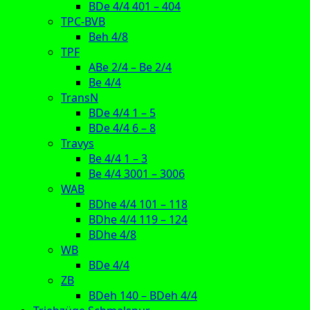
BDe 4/4 401 – 404
TPC-BVB
Beh 4/8
TPF
ABe 2/4 – Be 2/4
Be 4/4
TransN
BDe 4/4 1 – 5
BDe 4/4 6 – 8
Travys
Be 4/4 1 – 3
Be 4/4 3001 – 3006
WAB
BDhe 4/4 101 – 118
BDhe 4/4 119 – 124
BDhe 4/8
WB
BDe 4/4
ZB
BDeh 140 – BDeh 4/4