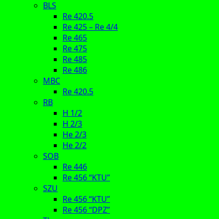
BLS
Re 420.5
Re 425 – Re 4/4
Re 465
Re 475
Re 485
Re 486
MBC
Re 420.5
RB
H 1/2
H 2/3
He 2/3
He 2/2
SOB
Re 446
Re 456 “KTU”
SZU
Re 456 “KTU”
Re 456 “DPZ”