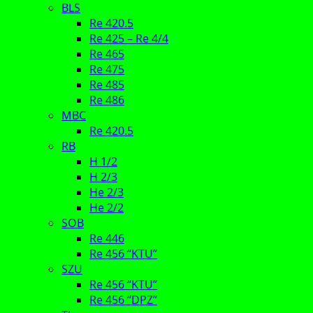
BLS
Re 420.5
Re 425 – Re 4/4
Re 465
Re 475
Re 485
Re 486
MBC
Re 420.5
RB
H 1/2
H 2/3
He 2/3
He 2/2
SOB
Re 446
Re 456 “KTU”
SZU
Re 456 “KTU”
Re 456 “DPZ”