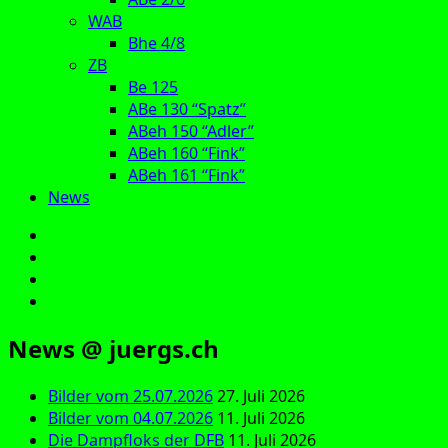
WAB
Bhe 4/8
ZB
Be 125
ABe 130 “Spatz”
ABeh 150 “Adler”
ABeh 160 “Fink”
ABeh 161 “Fink”
News
E‑Mail
Facebook
Instagram
YouTube
News @ juergs.ch
Bilder vom 25.07.2026
27. Juli 2026
Bilder vom 04.07.2026
11. Juli 2026
Die Dampfloks der DFB
11. Juli 2026