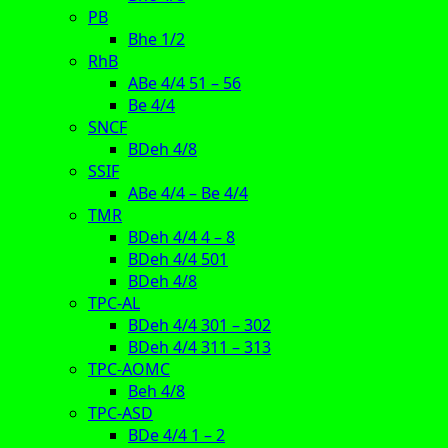
PB
Bhe 1/2
RhB
ABe 4/4 51 – 56
Be 4/4
SNCF
BDeh 4/8
SSIF
ABe 4/4 – Be 4/4
TMR
BDeh 4/4 4 – 8
BDeh 4/4 501
BDeh 4/8
TPC-AL
BDeh 4/4 301 – 302
BDeh 4/4 311 – 313
TPC-AOMC
Beh 4/8
TPC-ASD
BDe 4/4 1 – 2