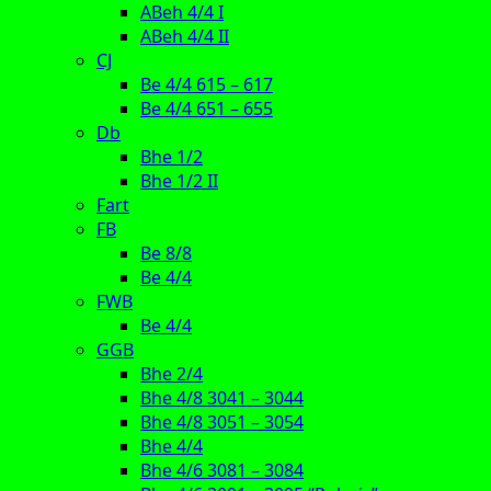
ABeh 4/4 I
ABeh 4/4 II
CJ
Be 4/4 615 – 617
Be 4/4 651 – 655
Db
Bhe 1/2
Bhe 1/2 II
Fart
FB
Be 8/8
Be 4/4
FWB
Be 4/4
GGB
Bhe 2/4
Bhe 4/8 3041 – 3044
Bhe 4/8 3051 – 3054
Bhe 4/4
Bhe 4/6 3081 – 3084