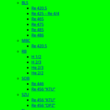
BLS
Re 420.5
Re 425 – Re 4/4
Re 465
Re 475
Re 485
Re 486
MBC
Re 420.5
RB
H 1/2
H 2/3
He 2/3
He 2/2
SOB
Re 446
Re 456 “KTU”
SZU
Re 456 “KTU”
Re 456 “DPZ”