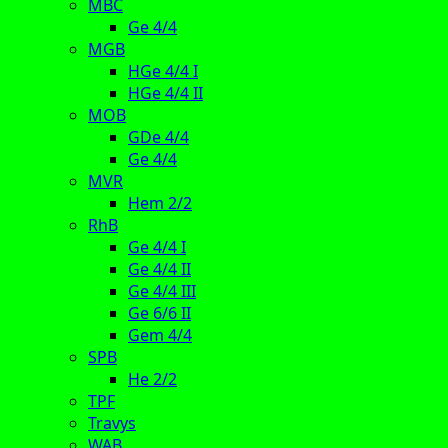
MBC
Ge 4/4
MGB
HGe 4/4 I
HGe 4/4 II
MOB
GDe 4/4
Ge 4/4
MVR
Hem 2/2
RhB
Ge 4/4 I
Ge 4/4 II
Ge 4/4 III
Ge 6/6 II
Gem 4/4
SPB
He 2/2
TPF
Travys
WAB