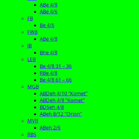
ABe 4/8
ABe 4/6
FB
Be 4/6
FWB
ABe 4/8
JB
Bhe 4/8
LEB
Be 4/8 31 – 36
RBe 4/8
Be 4/8 61 – 66
MGB
ABDeh 4/10 “Komet”
ABDeh 4/8 “Komet”
BDSeh 4/8
ABeh 8/12 “Orion”
MVR
ABeh 2/6
RBS