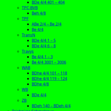
BDe 4/4 401 – 404
TPC-BVB
Beh 4/8
TPF
ABe 2/4 – Be 2/4
Be 4/4
TransN
BDe 4/4 1 – 5
BDe 4/4 6 – 8
Travys
Be 4/4 1 – 3
Be 4/4 3001 – 3006
WAB
BDhe 4/4 101 – 118
BDhe 4/4 119 – 124
BDhe 4/8
WB
BDe 4/4
ZB
BDeh 140 – BDeh 4/4