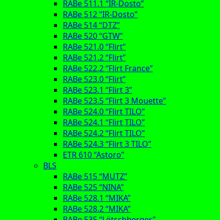
RABe 511.1 “IR-Dosto”
RABe 512 “IR-Dosto”
RABe 514 “DTZ”
RABe 520 “GTW”
RABe 521.0 “Flirt”
RABe 521.2 “Flirt”
RABe 522.2 “Flirt France”
RABe 523.0 “Flirt”
RABe 523.1 “Flirt 3”
RABe 523.5 “Flirt 3 Mouette”
RABe 524.0 “Flirt TILO”
RABe 524.1 “Flirt TILO”
RABe 524.2 “Flirt TILO”
RABe 524.3 “Flirt 3 TILO”
ETR 610 “Astoro”
BLS
RABe 515 “MUTZ”
RABe 525 “NINA”
RABe 528.1 “MIKA”
RABe 528.2 “MIKA”
RABe 535 “Lötschberger”