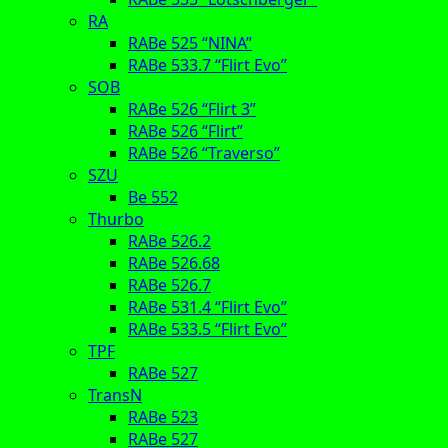
RA
RABe 525 “NINA”
RABe 533.7 “Flirt Evo”
SOB
RABe 526 “Flirt 3”
RABe 526 “Flirt”
RABe 526 “Traverso”
SZU
Be 552
Thurbo
RABe 526.2
RABe 526.68
RABe 526.7
RABe 531.4 “Flirt Evo”
RABe 533.5 “Flirt Evo”
TPF
RABe 527
TransN
RABe 523
RABe 527