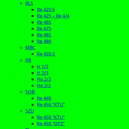
BLS
Re 420.5
Re 425 – Re 4/4
Re 465
Re 475
Re 485
Re 486
MBC
Re 420.5
RB
H 1/2
H 2/3
He 2/3
He 2/2
SOB
Re 446
Re 456 “KTU”
SZU
Re 456 “KTU”
Re 456 “DPZ”