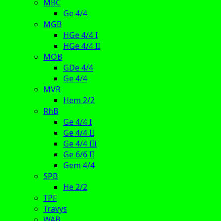
MBC
Ge 4/4
MGB
HGe 4/4 I
HGe 4/4 II
MOB
GDe 4/4
Ge 4/4
MVR
Hem 2/2
RhB
Ge 4/4 I
Ge 4/4 II
Ge 4/4 III
Ge 6/6 II
Gem 4/4
SPB
He 2/2
TPF
Travys
WAB