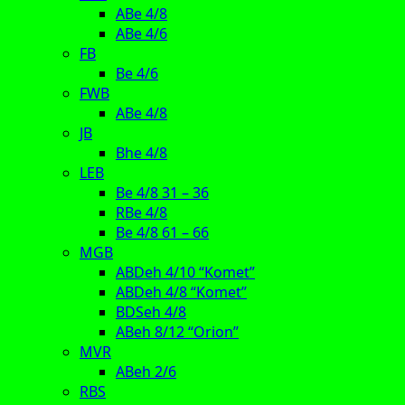
ABe 4/8
ABe 4/6
FB
Be 4/6
FWB
ABe 4/8
JB
Bhe 4/8
LEB
Be 4/8 31 – 36
RBe 4/8
Be 4/8 61 – 66
MGB
ABDeh 4/10 “Komet”
ABDeh 4/8 “Komet”
BDSeh 4/8
ABeh 8/12 “Orion”
MVR
ABeh 2/6
RBS