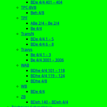
BDe 4/4 401 – 404
TPC-BVB
Beh 4/8
TPF
ABe 2/4 – Be 2/4
Be 4/4
TransN
BDe 4/4 1 – 5
BDe 4/4 6 – 8
Travys
Be 4/4 1 – 3
Be 4/4 3001 – 3006
WAB
BDhe 4/4 101 – 118
BDhe 4/4 119 – 124
BDhe 4/8
WB
BDe 4/4
ZB
BDeh 140 – BDeh 4/4