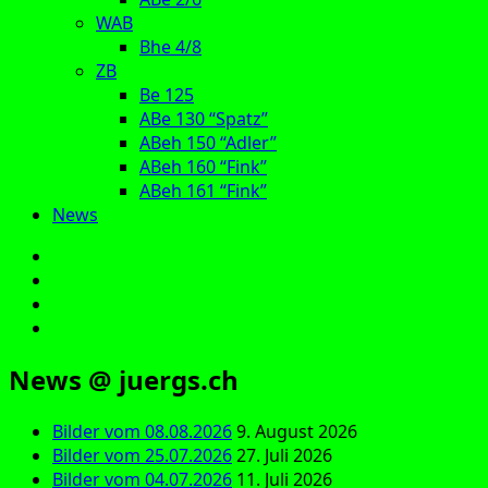
WAB
Bhe 4/8
ZB
Be 125
ABe 130 “Spatz”
ABeh 150 “Adler”
ABeh 160 “Fink”
ABeh 161 “Fink”
News
E‑Mail
Facebook
Instagram
YouTube
News @ juergs.ch
Bilder vom 08.08.2026
9. August 2026
Bilder vom 25.07.2026
27. Juli 2026
Bilder vom 04.07.2026
11. Juli 2026