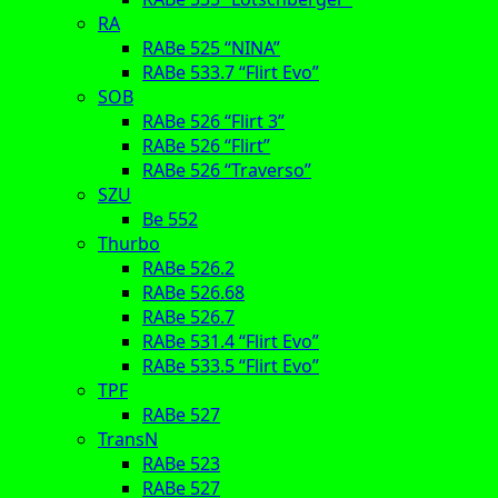
RA
RABe 525 “NINA”
RABe 533.7 “Flirt Evo”
SOB
RABe 526 “Flirt 3”
RABe 526 “Flirt”
RABe 526 “Traverso”
SZU
Be 552
Thurbo
RABe 526.2
RABe 526.68
RABe 526.7
RABe 531.4 “Flirt Evo”
RABe 533.5 “Flirt Evo”
TPF
RABe 527
TransN
RABe 523
RABe 527