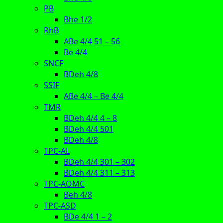
PB
Bhe 1/2
RhB
ABe 4/4 51 – 56
Be 4/4
SNCF
BDeh 4/8
SSIF
ABe 4/4 – Be 4/4
TMR
BDeh 4/4 4 – 8
BDeh 4/4 501
BDeh 4/8
TPC-AL
BDeh 4/4 301 – 302
BDeh 4/4 311 – 313
TPC-AOMC
Beh 4/8
TPC-ASD
BDe 4/4 1 – 2