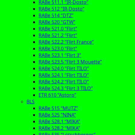
RABe 511.1 “IR-Dosto”
RABe 512 “IR-Dosto”
RABe 514 “DTZ”
RABe 520 “GTW”
RABe 521.0 “Flirt”
RABe 521.2 “Flirt”
RABe 522.2 “Flirt France”
RABe 523.0 “Flirt”
RABe 523.1 “Flirt 3”
RABe 523.5 “Flirt 3 Mouette”
RABe 524.0 “Flirt TILO”
RABe 524.1 “Flirt TILO”
RABe 524.2 “Flirt TILO”
RABe 524.3 “Flirt 3 TILO”
ETR 610 “Astoro”
BLS
RABe 515 “MUTZ”
RABe 525 “NINA”
RABe 528.1 “MIKA”
RABe 528.2 “MIKA”
RABe 535 “Lötschberger”