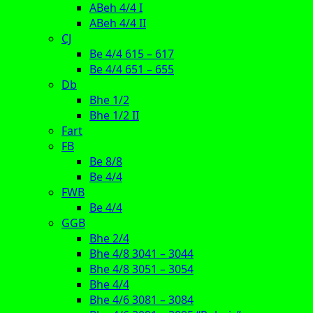
ABeh 4/4 I
ABeh 4/4 II
CJ
Be 4/4 615 – 617
Be 4/4 651 – 655
Db
Bhe 1/2
Bhe 1/2 II
Fart
FB
Be 8/8
Be 4/4
FWB
Be 4/4
GGB
Bhe 2/4
Bhe 4/8 3041 – 3044
Bhe 4/8 3051 – 3054
Bhe 4/4
Bhe 4/6 3081 – 3084