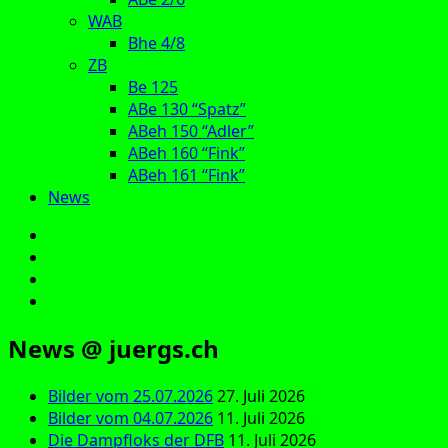
WAB
Bhe 4/8
ZB
Be 125
ABe 130 “Spatz”
ABeh 150 “Adler”
ABeh 160 “Fink”
ABeh 161 “Fink”
News
E‑Mail
Facebook
Instagram
YouTube
News @ juergs.ch
Bilder vom 25.07.2026
27. Juli 2026
Bilder vom 04.07.2026
11. Juli 2026
Die Dampfloks der DFB
11. Juli 2026