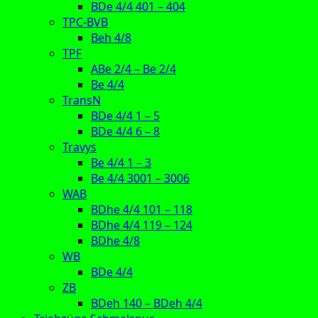
BDe 4/4 401 – 404
TPC-BVB
Beh 4/8
TPF
ABe 2/4 – Be 2/4
Be 4/4
TransN
BDe 4/4 1 – 5
BDe 4/4 6 – 8
Travys
Be 4/4 1 – 3
Be 4/4 3001 – 3006
WAB
BDhe 4/4 101 – 118
BDhe 4/4 119 – 124
BDhe 4/8
WB
BDe 4/4
ZB
BDeh 140 – BDeh 4/4