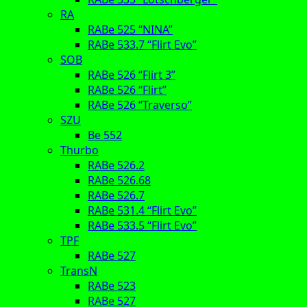
RA
RABe 525 “NINA”
RABe 533.7 “Flirt Evo”
SOB
RABe 526 “Flirt 3”
RABe 526 “Flirt”
RABe 526 “Traverso”
SZU
Be 552
Thurbo
RABe 526.2
RABe 526.68
RABe 526.7
RABe 531.4 “Flirt Evo”
RABe 533.5 “Flirt Evo”
TPF
RABe 527
TransN
RABe 523
RABe 527