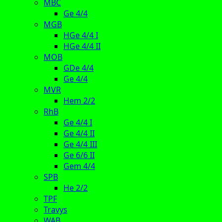
MBC
Ge 4/4
MGB
HGe 4/4 I
HGe 4/4 II
MOB
GDe 4/4
Ge 4/4
MVR
Hem 2/2
RhB
Ge 4/4 I
Ge 4/4 II
Ge 4/4 III
Ge 6/6 II
Gem 4/4
SPB
He 2/2
TPF
Travys
WAB