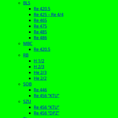
BLS
Re 420.5
Re 425 – Re 4/4
Re 465
Re 475
Re 485
Re 486
MBC
Re 420.5
RB
H 1/2
H 2/3
He 2/3
He 2/2
SOB
Re 446
Re 456 “KTU”
SZU
Re 456 “KTU”
Re 456 “DPZ”