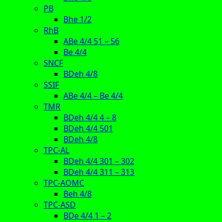
PB
Bhe 1/2
RhB
ABe 4/4 51 – 56
Be 4/4
SNCF
BDeh 4/8
SSIF
ABe 4/4 – Be 4/4
TMR
BDeh 4/4 4 – 8
BDeh 4/4 501
BDeh 4/8
TPC-AL
BDeh 4/4 301 – 302
BDeh 4/4 311 – 313
TPC-AOMC
Beh 4/8
TPC-ASD
BDe 4/4 1 – 2