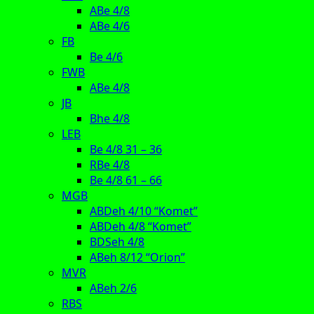
ABe 4/8
ABe 4/6
FB
Be 4/6
FWB
ABe 4/8
JB
Bhe 4/8
LEB
Be 4/8 31 – 36
RBe 4/8
Be 4/8 61 – 66
MGB
ABDeh 4/10 “Komet”
ABDeh 4/8 “Komet”
BDSeh 4/8
ABeh 8/12 “Orion”
MVR
ABeh 2/6
RBS