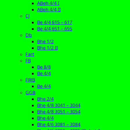
ABeh 4/4 I
ABeh 4/4 II
CJ
Be 4/4 615 – 617
Be 4/4 651 – 655
Db
Bhe 1/2
Bhe 1/2 II
Fart
FB
Be 8/8
Be 4/4
FWB
Be 4/4
GGB
Bhe 2/4
Bhe 4/8 3041 – 3044
Bhe 4/8 3051 – 3054
Bhe 4/4
Bhe 4/6 3081 – 3084