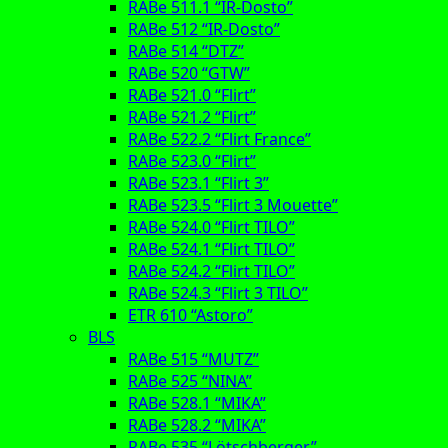
RABe 511.1 “IR-Dosto”
RABe 512 “IR-Dosto”
RABe 514 “DTZ”
RABe 520 “GTW”
RABe 521.0 “Flirt”
RABe 521.2 “Flirt”
RABe 522.2 “Flirt France”
RABe 523.0 “Flirt”
RABe 523.1 “Flirt 3”
RABe 523.5 “Flirt 3 Mouette”
RABe 524.0 “Flirt TILO”
RABe 524.1 “Flirt TILO”
RABe 524.2 “Flirt TILO”
RABe 524.3 “Flirt 3 TILO”
ETR 610 “Astoro”
BLS
RABe 515 “MUTZ”
RABe 525 “NINA”
RABe 528.1 “MIKA”
RABe 528.2 “MIKA”
RABe 535 “Lötschberger”