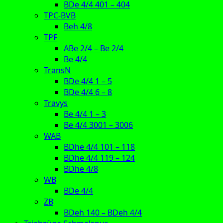
BDe 4/4 401 – 404
TPC-BVB
Beh 4/8
TPF
ABe 2/4 – Be 2/4
Be 4/4
TransN
BDe 4/4 1 – 5
BDe 4/4 6 – 8
Travys
Be 4/4 1 – 3
Be 4/4 3001 – 3006
WAB
BDhe 4/4 101 – 118
BDhe 4/4 119 – 124
BDhe 4/8
WB
BDe 4/4
ZB
BDeh 140 – BDeh 4/4