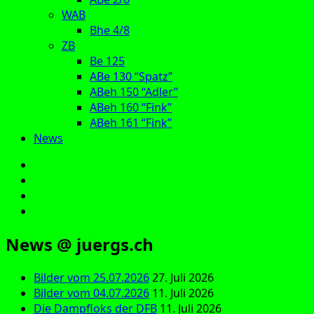
WAB
Bhe 4/8
ZB
Be 125
ABe 130 “Spatz”
ABeh 150 “Adler”
ABeh 160 “Fink”
ABeh 161 “Fink”
News
E‑Mail
Facebook
Instagram
YouTube
News @ juergs.ch
Bilder vom 25.07.2026
27. Juli 2026
Bilder vom 04.07.2026
11. Juli 2026
Die Dampfloks der DFB
11. Juli 2026