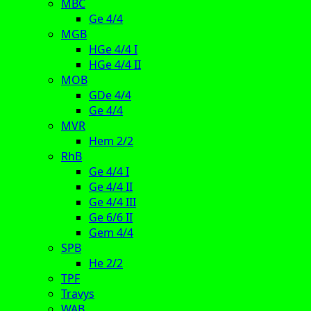
MBC
Ge 4/4
MGB
HGe 4/4 I
HGe 4/4 II
MOB
GDe 4/4
Ge 4/4
MVR
Hem 2/2
RhB
Ge 4/4 I
Ge 4/4 II
Ge 4/4 III
Ge 6/6 II
Gem 4/4
SPB
He 2/2
TPF
Travys
WAB