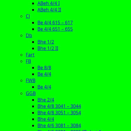
ABeh 4/4 I
ABeh 4/4 II
CJ
Be 4/4 615 – 617
Be 4/4 651 – 655
Db
Bhe 1/2
Bhe 1/2 II
Fart
FB
Be 8/8
Be 4/4
FWB
Be 4/4
GGB
Bhe 2/4
Bhe 4/8 3041 – 3044
Bhe 4/8 3051 – 3054
Bhe 4/4
Bhe 4/6 3081 – 3084