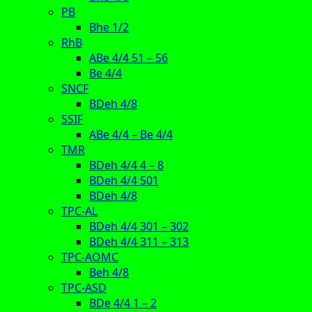
PB
Bhe 1/2
RhB
ABe 4/4 51 – 56
Be 4/4
SNCF
BDeh 4/8
SSIF
ABe 4/4 – Be 4/4
TMR
BDeh 4/4 4 – 8
BDeh 4/4 501
BDeh 4/8
TPC-AL
BDeh 4/4 301 – 302
BDeh 4/4 311 – 313
TPC-AOMC
Beh 4/8
TPC-ASD
BDe 4/4 1 – 2