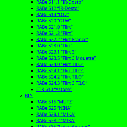
RABe 511.1 “IR-Dosto”
RABe 512 “IR-Dosto”
RABe 514 “DTZ”
RABe 520 “GTW”
RABe 521.0 “Flirt”
RABe 521.2 “Flirt”
RABe 522.2 “Flirt France”
RABe 523.0 “Flirt”
RABe 523.1 “Flirt 3”
RABe 523.5 “Flirt 3 Mouette”
RABe 524.0 “Flirt TILO”
RABe 524.1 “Flirt TILO”
RABe 524.2 “Flirt TILO”
RABe 524.3 “Flirt 3 TILO”
ETR 610 “Astoro”
BLS
RABe 515 “MUTZ”
RABe 525 “NINA”
RABe 528.1 “MIKA”
RABe 528.2 “MIKA”
RABe 535 “Lötschberger”