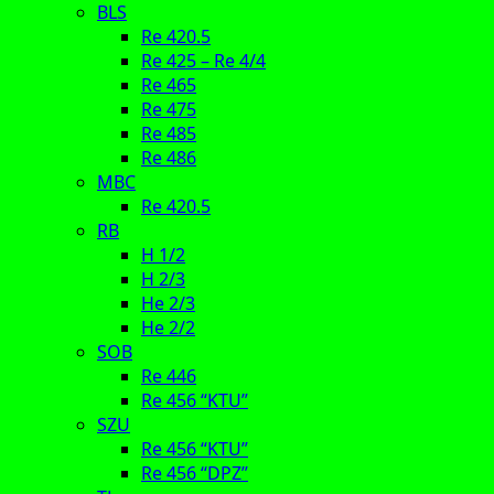
BLS
Re 420.5
Re 425 – Re 4/4
Re 465
Re 475
Re 485
Re 486
MBC
Re 420.5
RB
H 1/2
H 2/3
He 2/3
He 2/2
SOB
Re 446
Re 456 “KTU”
SZU
Re 456 “KTU”
Re 456 “DPZ”