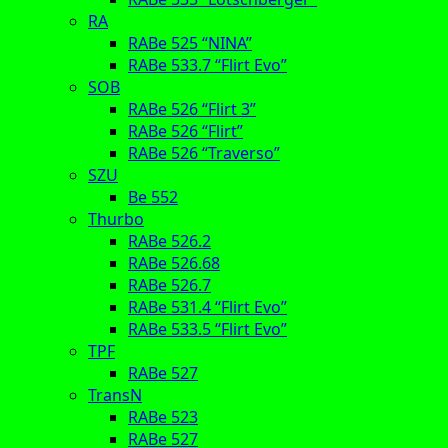
RA
RABe 525 “NINA”
RABe 533.7 “Flirt Evo”
SOB
RABe 526 “Flirt 3”
RABe 526 “Flirt”
RABe 526 “Traverso”
SZU
Be 552
Thurbo
RABe 526.2
RABe 526.68
RABe 526.7
RABe 531.4 “Flirt Evo”
RABe 533.5 “Flirt Evo”
TPF
RABe 527
TransN
RABe 523
RABe 527