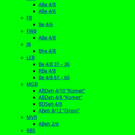
ABe 4/8
ABe 4/6
FB
Be 4/6
FWB
ABe 4/8
JB
Bhe 4/8
LEB
Be 4/8 31 – 36
RBe 4/8
Be 4/8 61 – 66
MGB
ABDeh 4/10 “Komet”
ABDeh 4/8 “Komet”
BDSeh 4/8
ABeh 8/12 “Orion”
MVR
ABeh 2/6
RBS