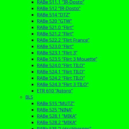
RABe 511.1 “IR-Dosto”
RABe 512 “IR-Dosto”
RABe 514 “DTZ”
RABe 520 “GTW”
RABe 521.0 “Flirt”
RABe 521.2 “Flirt”
RABe 522.2 “Flirt France”
RABe 523.0 “Flirt”
RABe 523.1 “Flirt 3”
RABe 523.5 “Flirt 3 Mouette”
RABe 524.0 “Flirt TILO”
RABe 524.1 “Flirt TILO”
RABe 524.2 “Flirt TILO”
RABe 524.3 “Flirt 3 TILO”
ETR 610 “Astoro”
BLS
RABe 515 “MUTZ”
RABe 525 “NINA”
RABe 528.1 “MIKA”
RABe 528.2 “MIKA”
RABe 535 “Lötschberger”