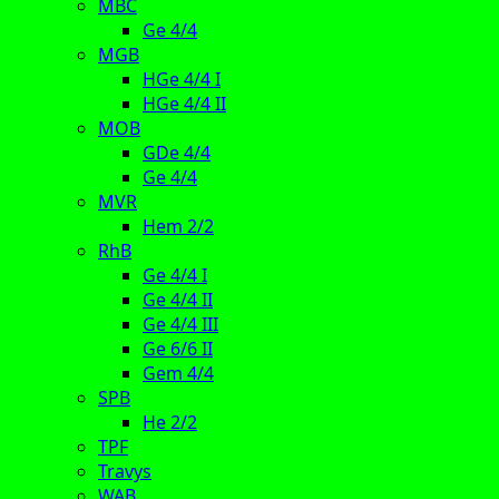
MBC
Ge 4/4
MGB
HGe 4/4 I
HGe 4/4 II
MOB
GDe 4/4
Ge 4/4
MVR
Hem 2/2
RhB
Ge 4/4 I
Ge 4/4 II
Ge 4/4 III
Ge 6/6 II
Gem 4/4
SPB
He 2/2
TPF
Travys
WAB