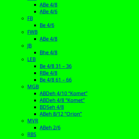
ABe 4/8
ABe 4/6
FB
Be 4/6
FWB
ABe 4/8
JB
Bhe 4/8
LEB
Be 4/8 31 – 36
RBe 4/8
Be 4/8 61 – 66
MGB
ABDeh 4/10 “Komet”
ABDeh 4/8 “Komet”
BDSeh 4/8
ABeh 8/12 “Orion”
MVR
ABeh 2/6
RBS