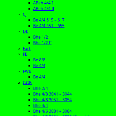
ABeh 4/4 I
ABeh 4/4 II
CJ
Be 4/4 615 – 617
Be 4/4 651 – 655
Db
Bhe 1/2
Bhe 1/2 II
Fart
FB
Be 8/8
Be 4/4
FWB
Be 4/4
GGB
Bhe 2/4
Bhe 4/8 3041 – 3044
Bhe 4/8 3051 – 3054
Bhe 4/4
Bhe 4/6 3081 – 3084