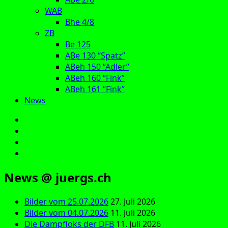
WAB
Bhe 4/8
ZB
Be 125
ABe 130 “Spatz”
ABeh 150 “Adler”
ABeh 160 “Fink”
ABeh 161 “Fink”
News
E‑Mail
Facebook
Instagram
YouTube
News @ juergs.ch
Bilder vom 25.07.2026
27. Juli 2026
Bilder vom 04.07.2026
11. Juli 2026
Die Dampfloks der DFB
11. Juli 2026