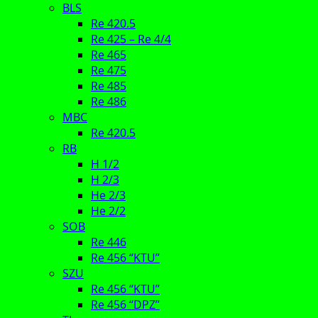
BLS
Re 420.5
Re 425 – Re 4/4
Re 465
Re 475
Re 485
Re 486
MBC
Re 420.5
RB
H 1/2
H 2/3
He 2/3
He 2/2
SOB
Re 446
Re 456 “KTU”
SZU
Re 456 “KTU”
Re 456 “DPZ”