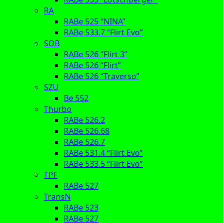
RA
RABe 525 “NINA”
RABe 533.7 “Flirt Evo”
SOB
RABe 526 “Flirt 3”
RABe 526 “Flirt”
RABe 526 “Traverso”
SZU
Be 552
Thurbo
RABe 526.2
RABe 526.68
RABe 526.7
RABe 531.4 “Flirt Evo”
RABe 533.5 “Flirt Evo”
TPF
RABe 527
TransN
RABe 523
RABe 527