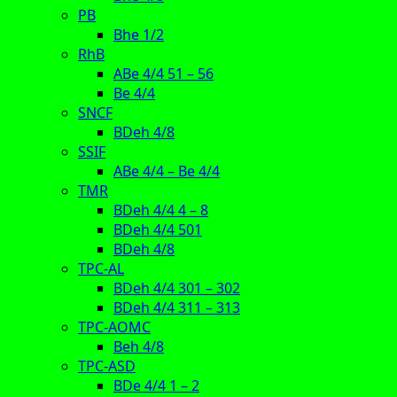
PB
Bhe 1/2
RhB
ABe 4/4 51 – 56
Be 4/4
SNCF
BDeh 4/8
SSIF
ABe 4/4 – Be 4/4
TMR
BDeh 4/4 4 – 8
BDeh 4/4 501
BDeh 4/8
TPC-AL
BDeh 4/4 301 – 302
BDeh 4/4 311 – 313
TPC-AOMC
Beh 4/8
TPC-ASD
BDe 4/4 1 – 2