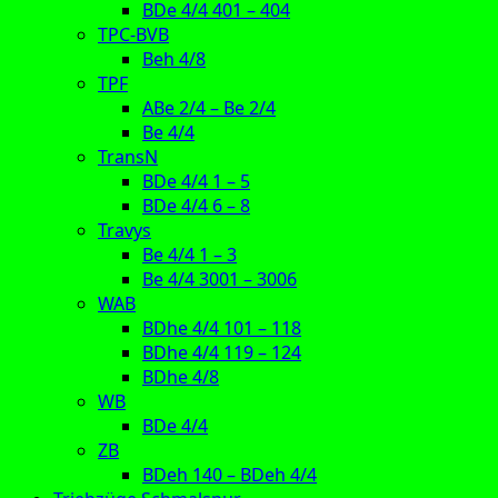
BDe 4/4 401 – 404
TPC-BVB
Beh 4/8
TPF
ABe 2/4 – Be 2/4
Be 4/4
TransN
BDe 4/4 1 – 5
BDe 4/4 6 – 8
Travys
Be 4/4 1 – 3
Be 4/4 3001 – 3006
WAB
BDhe 4/4 101 – 118
BDhe 4/4 119 – 124
BDhe 4/8
WB
BDe 4/4
ZB
BDeh 140 – BDeh 4/4