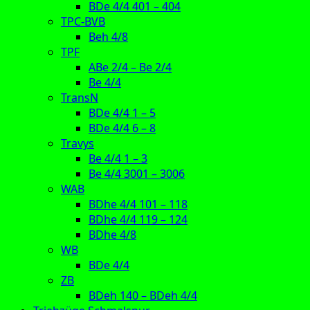
BDe 4/4 401 – 404
TPC-BVB
Beh 4/8
TPF
ABe 2/4 – Be 2/4
Be 4/4
TransN
BDe 4/4 1 – 5
BDe 4/4 6 – 8
Travys
Be 4/4 1 – 3
Be 4/4 3001 – 3006
WAB
BDhe 4/4 101 – 118
BDhe 4/4 119 – 124
BDhe 4/8
WB
BDe 4/4
ZB
BDeh 140 – BDeh 4/4