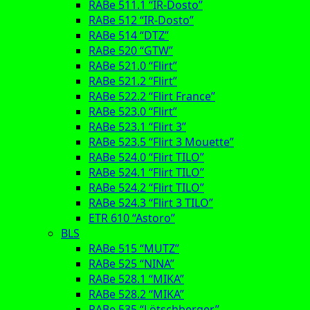
RABe 511.1 “IR-Dosto”
RABe 512 “IR-Dosto”
RABe 514 “DTZ”
RABe 520 “GTW”
RABe 521.0 “Flirt”
RABe 521.2 “Flirt”
RABe 522.2 “Flirt France”
RABe 523.0 “Flirt”
RABe 523.1 “Flirt 3”
RABe 523.5 “Flirt 3 Mouette”
RABe 524.0 “Flirt TILO”
RABe 524.1 “Flirt TILO”
RABe 524.2 “Flirt TILO”
RABe 524.3 “Flirt 3 TILO”
ETR 610 “Astoro”
BLS
RABe 515 “MUTZ”
RABe 525 “NINA”
RABe 528.1 “MIKA”
RABe 528.2 “MIKA”
RABe 535 “Lötschberger”