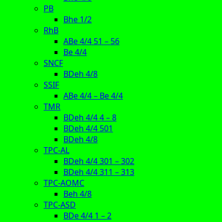
PB
Bhe 1/2
RhB
ABe 4/4 51 – 56
Be 4/4
SNCF
BDeh 4/8
SSIF
ABe 4/4 – Be 4/4
TMR
BDeh 4/4 4 – 8
BDeh 4/4 501
BDeh 4/8
TPC-AL
BDeh 4/4 301 – 302
BDeh 4/4 311 – 313
TPC-AOMC
Beh 4/8
TPC-ASD
BDe 4/4 1 – 2