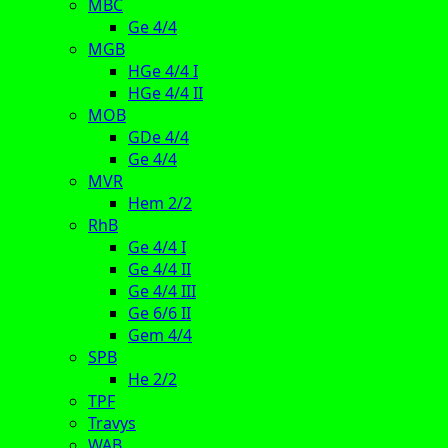
MBC
Ge 4/4
MGB
HGe 4/4 I
HGe 4/4 II
MOB
GDe 4/4
Ge 4/4
MVR
Hem 2/2
RhB
Ge 4/4 I
Ge 4/4 II
Ge 4/4 III
Ge 6/6 II
Gem 4/4
SPB
He 2/2
TPF
Travys
WAB