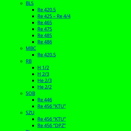
BLS
Re 420.5
Re 425 – Re 4/4
Re 465
Re 475
Re 485
Re 486
MBC
Re 420.5
RB
H 1/2
H 2/3
He 2/3
He 2/2
SOB
Re 446
Re 456 “KTU”
SZU
Re 456 “KTU”
Re 456 “DPZ”