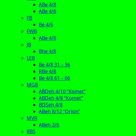
ABe 4/8
ABe 4/6
FB
Be 4/6
FWB
ABe 4/8
JB
Bhe 4/8
LEB
Be 4/8 31 – 36
RBe 4/8
Be 4/8 61 – 66
MGB
ABDeh 4/10 “Komet”
ABDeh 4/8 “Komet”
BDSeh 4/8
ABeh 8/12 “Orion”
MVR
ABeh 2/6
RBS