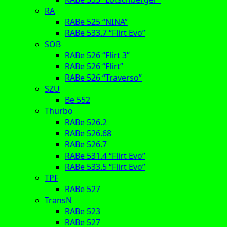
RA
RABe 525 “NINA”
RABe 533.7 “Flirt Evo”
SOB
RABe 526 “Flirt 3”
RABe 526 “Flirt”
RABe 526 “Traverso”
SZU
Be 552
Thurbo
RABe 526.2
RABe 526.68
RABe 526.7
RABe 531.4 “Flirt Evo”
RABe 533.5 “Flirt Evo”
TPF
RABe 527
TransN
RABe 523
RABe 527