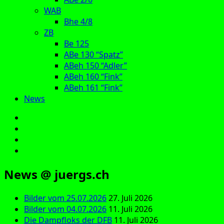
WAB
Bhe 4/8
ZB
Be 125
ABe 130 “Spatz”
ABeh 150 “Adler”
ABeh 160 “Fink”
ABeh 161 “Fink”
News
E‑Mail
Facebook
Instagram
YouTube
News @ juergs.ch
Bilder vom 25.07.2026
27. Juli 2026
Bilder vom 04.07.2026
11. Juli 2026
Die Dampfloks der DFB
11. Juli 2026