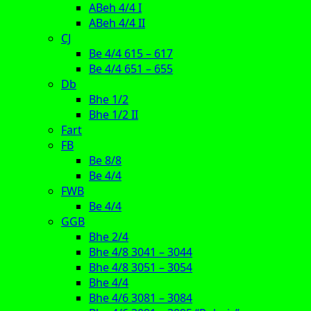
ABeh 4/4 I
ABeh 4/4 II
CJ
Be 4/4 615 – 617
Be 4/4 651 – 655
Db
Bhe 1/2
Bhe 1/2 II
Fart
FB
Be 8/8
Be 4/4
FWB
Be 4/4
GGB
Bhe 2/4
Bhe 4/8 3041 – 3044
Bhe 4/8 3051 – 3054
Bhe 4/4
Bhe 4/6 3081 – 3084