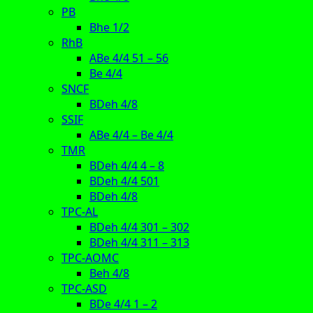
PB
Bhe 1/2
RhB
ABe 4/4 51 – 56
Be 4/4
SNCF
BDeh 4/8
SSIF
ABe 4/4 – Be 4/4
TMR
BDeh 4/4 4 – 8
BDeh 4/4 501
BDeh 4/8
TPC-AL
BDeh 4/4 301 – 302
BDeh 4/4 311 – 313
TPC-AOMC
Beh 4/8
TPC-ASD
BDe 4/4 1 – 2