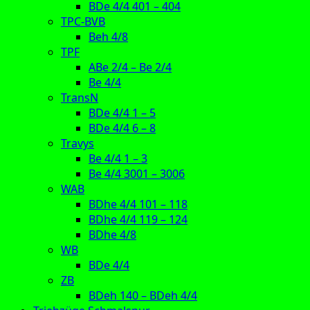
BDe 4/4 401 – 404
TPC-BVB
Beh 4/8
TPF
ABe 2/4 – Be 2/4
Be 4/4
TransN
BDe 4/4 1 – 5
BDe 4/4 6 – 8
Travys
Be 4/4 1 – 3
Be 4/4 3001 – 3006
WAB
BDhe 4/4 101 – 118
BDhe 4/4 119 – 124
BDhe 4/8
WB
BDe 4/4
ZB
BDeh 140 – BDeh 4/4