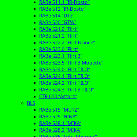
RABe 511.1 “IR-Dosto”
RABe 512 “IR-Dosto”
RABe 514 “DTZ”
RABe 520 “GTW”
RABe 521.0 “Flirt”
RABe 521.2 “Flirt”
RABe 522.2 “Flirt France”
RABe 523.0 “Flirt”
RABe 523.1 “Flirt 3”
RABe 523.5 “Flirt 3 Mouette”
RABe 524.0 “Flirt TILO”
RABe 524.1 “Flirt TILO”
RABe 524.2 “Flirt TILO”
RABe 524.3 “Flirt 3 TILO”
ETR 610 “Astoro”
BLS
RABe 515 “MUTZ”
RABe 525 “NINA”
RABe 528.1 “MIKA”
RABe 528.2 “MIKA”
RABe 535 “Lötschberger”