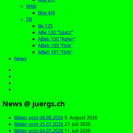
WAB
Bhe 4/8
ZB
Be 125
ABe 130 “Spatz”
ABeh 150 “Adler”
ABeh 160 “Fink”
ABeh 161 “Fink”
News
E‑Mail
Facebook
Instagram
YouTube
News @ juergs.ch
Bilder vom 08.08.2026
9. August 2026
Bilder vom 25.07.2026
27. Juli 2026
Bilder vom 04.07.2026
11. Juli 2026