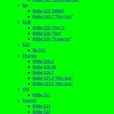
RA
RABe 525 “NINA”
RABe 533.7 “Flirt Evo”
SOB
RABe 526 “Flirt 3”
RABe 526 “Flirt”
RABe 526 “Traverso”
SZU
Be 552
Thurbo
RABe 526.2
RABe 526.68
RABe 526.7
RABe 531.4 “Flirt Evo”
RABe 533.5 “Flirt Evo”
TPF
RABe 527
TransN
RABe 523
RABe 527