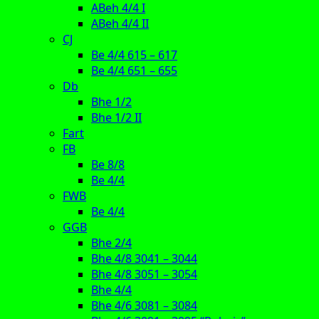
ABeh 4/4 I
ABeh 4/4 II
CJ
Be 4/4 615 – 617
Be 4/4 651 – 655
Db
Bhe 1/2
Bhe 1/2 II
Fart
FB
Be 8/8
Be 4/4
FWB
Be 4/4
GGB
Bhe 2/4
Bhe 4/8 3041 – 3044
Bhe 4/8 3051 – 3054
Bhe 4/4
Bhe 4/6 3081 – 3084