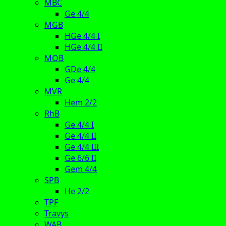
MBC
Ge 4/4
MGB
HGe 4/4 I
HGe 4/4 II
MOB
GDe 4/4
Ge 4/4
MVR
Hem 2/2
RhB
Ge 4/4 I
Ge 4/4 II
Ge 4/4 III
Ge 6/6 II
Gem 4/4
SPB
He 2/2
TPF
Travys
WAB