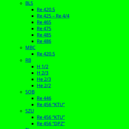
BLS
Re 420.5
Re 425 – Re 4/4
Re 465
Re 475
Re 485
Re 486
MBC
Re 420.5
RB
H 1/2
H 2/3
He 2/3
He 2/2
SOB
Re 446
Re 456 “KTU”
SZU
Re 456 “KTU”
Re 456 “DPZ”