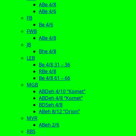
ABe 4/8
ABe 4/6
FB
Be 4/6
FWB
ABe 4/8
JB
Bhe 4/8
LEB
Be 4/8 31 – 36
RBe 4/8
Be 4/8 61 – 66
MGB
ABDeh 4/10 “Komet”
ABDeh 4/8 “Komet”
BDSeh 4/8
ABeh 8/12 “Orion”
MVR
ABeh 2/6
RBS