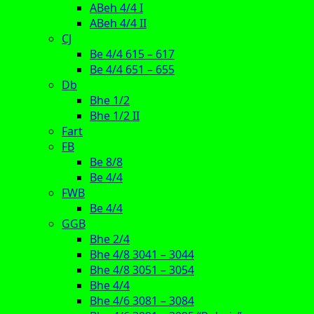
ABeh 4/4 I
ABeh 4/4 II
CJ
Be 4/4 615 – 617
Be 4/4 651 – 655
Db
Bhe 1/2
Bhe 1/2 II
Fart
FB
Be 8/8
Be 4/4
FWB
Be 4/4
GGB
Bhe 2/4
Bhe 4/8 3041 – 3044
Bhe 4/8 3051 – 3054
Bhe 4/4
Bhe 4/6 3081 – 3084