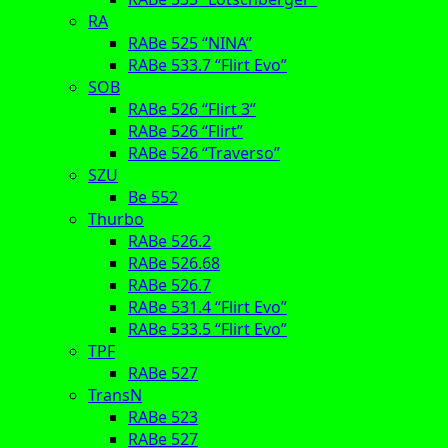
RA
RABe 525 “NINA”
RABe 533.7 “Flirt Evo”
SOB
RABe 526 “Flirt 3”
RABe 526 “Flirt”
RABe 526 “Traverso”
SZU
Be 552
Thurbo
RABe 526.2
RABe 526.68
RABe 526.7
RABe 531.4 “Flirt Evo”
RABe 533.5 “Flirt Evo”
TPF
RABe 527
TransN
RABe 523
RABe 527