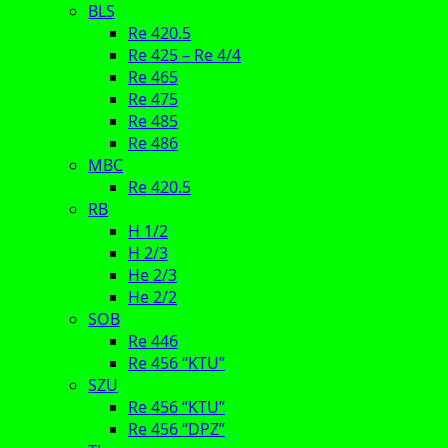
BLS
Re 420.5
Re 425 – Re 4/4
Re 465
Re 475
Re 485
Re 486
MBC
Re 420.5
RB
H 1/2
H 2/3
He 2/3
He 2/2
SOB
Re 446
Re 456 “KTU”
SZU
Re 456 “KTU”
Re 456 “DPZ”