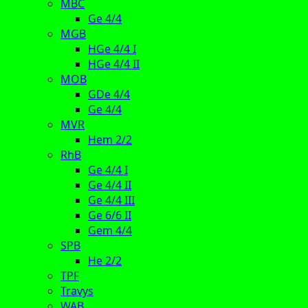
MBC
Ge 4/4
MGB
HGe 4/4 I
HGe 4/4 II
MOB
GDe 4/4
Ge 4/4
MVR
Hem 2/2
RhB
Ge 4/4 I
Ge 4/4 II
Ge 4/4 III
Ge 6/6 II
Gem 4/4
SPB
He 2/2
TPF
Travys
WAB