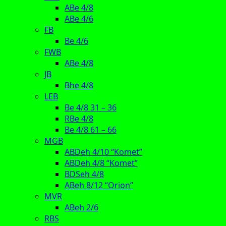
ABe 4/8
ABe 4/6
FB
Be 4/6
FWB
ABe 4/8
JB
Bhe 4/8
LEB
Be 4/8 31 – 36
RBe 4/8
Be 4/8 61 – 66
MGB
ABDeh 4/10 “Komet”
ABDeh 4/8 “Komet”
BDSeh 4/8
ABeh 8/12 “Orion”
MVR
ABeh 2/6
RBS