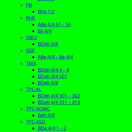
PB
Bhe 1/2
RhB
ABe 4/4 51 – 56
Be 4/4
SNCF
BDeh 4/8
SSIF
ABe 4/4 – Be 4/4
TMR
BDeh 4/4 4 – 8
BDeh 4/4 501
BDeh 4/8
TPC-AL
BDeh 4/4 301 – 302
BDeh 4/4 311 – 313
TPC-AOMC
Beh 4/8
TPC-ASD
BDe 4/4 1 – 2