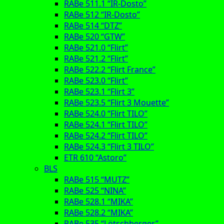
RABe 511.1 “IR-Dosto”
RABe 512 “IR-Dosto”
RABe 514 “DTZ”
RABe 520 “GTW”
RABe 521.0 “Flirt”
RABe 521.2 “Flirt”
RABe 522.2 “Flirt France”
RABe 523.0 “Flirt”
RABe 523.1 “Flirt 3”
RABe 523.5 “Flirt 3 Mouette”
RABe 524.0 “Flirt TILO”
RABe 524.1 “Flirt TILO”
RABe 524.2 “Flirt TILO”
RABe 524.3 “Flirt 3 TILO”
ETR 610 “Astoro”
BLS
RABe 515 “MUTZ”
RABe 525 “NINA”
RABe 528.1 “MIKA”
RABe 528.2 “MIKA”
RABe 535 “Lötschberger”