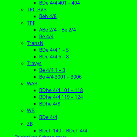
BDe 4/4 401 – 404
TPC-BVB
Beh 4/8
TPF
ABe 2/4 – Be 2/4
Be 4/4
TransN
BDe 4/4 1 – 5
BDe 4/4 6 – 8
Travys
Be 4/4 1 – 3
Be 4/4 3001 – 3006
WAB
BDhe 4/4 101 – 118
BDhe 4/4 119 – 124
BDhe 4/8
WB
BDe 4/4
ZB
BDeh 140 – BDeh 4/4