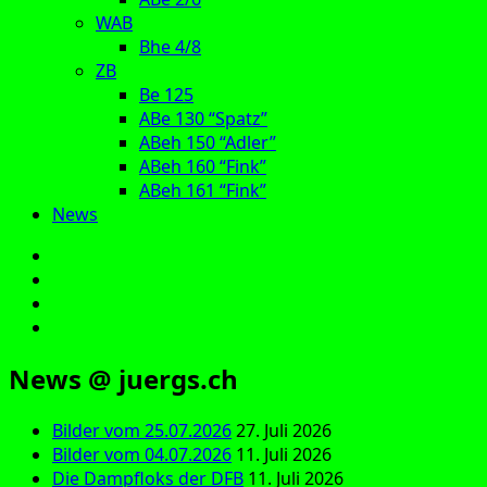
WAB
Bhe 4/8
ZB
Be 125
ABe 130 “Spatz”
ABeh 150 “Adler”
ABeh 160 “Fink”
ABeh 161 “Fink”
News
E‑Mail
Facebook
Instagram
YouTube
News @ juergs.ch
Bilder vom 25.07.2026
27. Juli 2026
Bilder vom 04.07.2026
11. Juli 2026
Die Dampfloks der DFB
11. Juli 2026