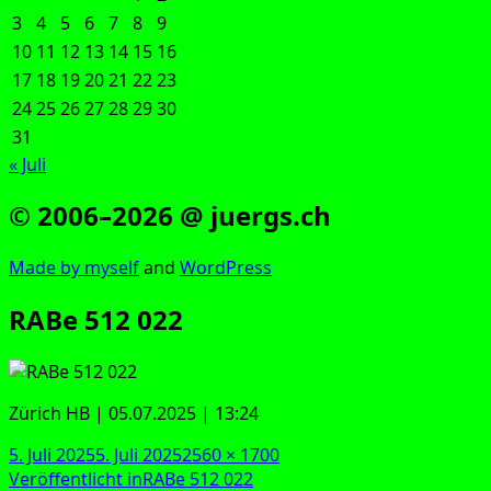
3
4
5
6
7
8
9
10
11
12
13
14
15
16
17
18
19
20
21
22
23
24
25
26
27
28
29
30
31
« Juli
© 2006–2026 @ juergs.ch
Made by mys­elf
and
Word­Press
RABe 512 022
Zürich HB | 05.07.2025 | 13:24
Veröffentlicht
Originalgröße
5. Juli 2025
5. Juli 2025
2560 × 1700
am
Beitragsnavigation
Veröffentlicht in
RABe 512 022