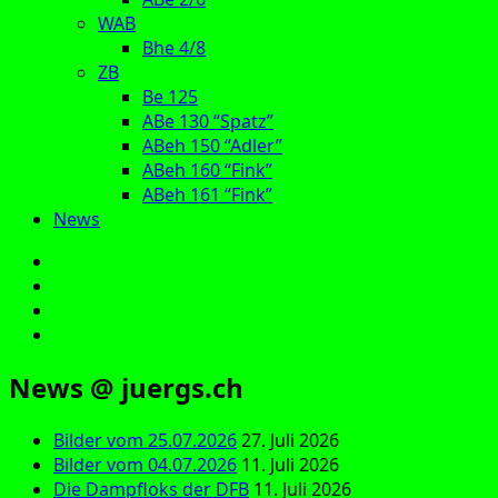
WAB
Bhe 4/8
ZB
Be 125
ABe 130 “Spatz”
ABeh 150 “Adler”
ABeh 160 “Fink”
ABeh 161 “Fink”
News
E‑Mail
Facebook
Instagram
YouTube
News @ juergs.ch
Bilder vom 25.07.2026
27. Juli 2026
Bilder vom 04.07.2026
11. Juli 2026
Die Dampfloks der DFB
11. Juli 2026