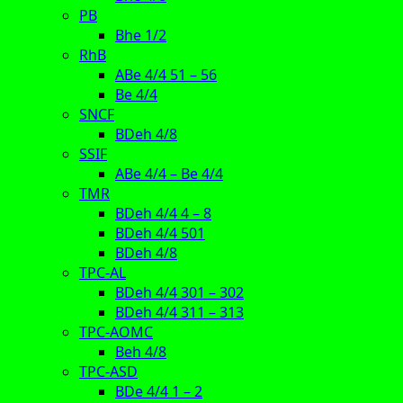
PB
Bhe 1/2
RhB
ABe 4/4 51 – 56
Be 4/4
SNCF
BDeh 4/8
SSIF
ABe 4/4 – Be 4/4
TMR
BDeh 4/4 4 – 8
BDeh 4/4 501
BDeh 4/8
TPC-AL
BDeh 4/4 301 – 302
BDeh 4/4 311 – 313
TPC-AOMC
Beh 4/8
TPC-ASD
BDe 4/4 1 – 2