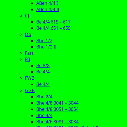
ABeh 4/4 I
ABeh 4/4 II
CJ
Be 4/4 615 – 617
Be 4/4 651 – 655
Db
Bhe 1/2
Bhe 1/2 II
Fart
FB
Be 8/8
Be 4/4
FWB
Be 4/4
GGB
Bhe 2/4
Bhe 4/8 3041 – 3044
Bhe 4/8 3051 – 3054
Bhe 4/4
Bhe 4/6 3081 – 3084