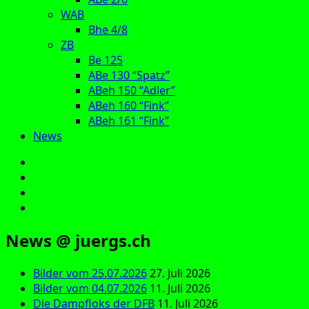
WAB
Bhe 4/8
ZB
Be 125
ABe 130 “Spatz”
ABeh 150 “Adler”
ABeh 160 “Fink”
ABeh 161 “Fink”
News
E‑Mail
Facebook
Instagram
YouTube
News @ juergs.ch
Bilder vom 25.07.2026
27. Juli 2026
Bilder vom 04.07.2026
11. Juli 2026
Die Dampfloks der DFB
11. Juli 2026