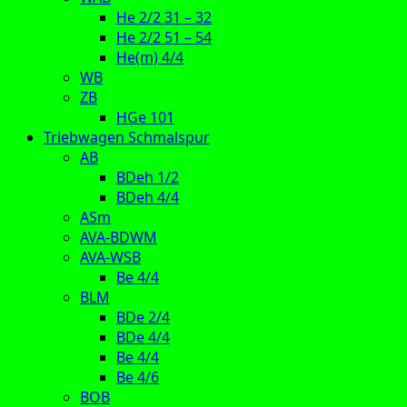
He 2/2 31 – 32
He 2/2 51 – 54
He(m) 4/4
WB
ZB
HGe 101
Triebwagen Schmalspur
AB
BDeh 1/2
BDeh 4/4
ASm
AVA-BDWM
AVA-WSB
Be 4/4
BLM
BDe 2/4
BDe 4/4
Be 4/4
Be 4/6
BOB