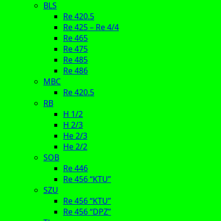
BLS
Re 420.5
Re 425 – Re 4/4
Re 465
Re 475
Re 485
Re 486
MBC
Re 420.5
RB
H 1/2
H 2/3
He 2/3
He 2/2
SOB
Re 446
Re 456 “KTU”
SZU
Re 456 “KTU”
Re 456 “DPZ”