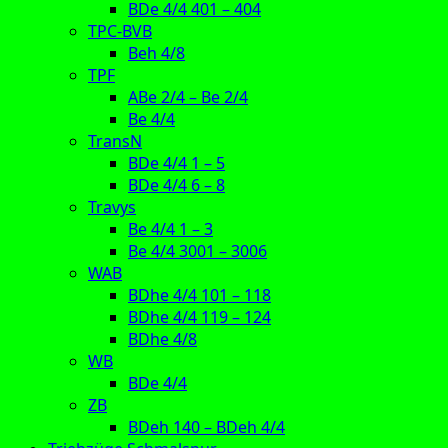
BDe 4/4 401 – 404
TPC-BVB
Beh 4/8
TPF
ABe 2/4 – Be 2/4
Be 4/4
TransN
BDe 4/4 1 – 5
BDe 4/4 6 – 8
Travys
Be 4/4 1 – 3
Be 4/4 3001 – 3006
WAB
BDhe 4/4 101 – 118
BDhe 4/4 119 – 124
BDhe 4/8
WB
BDe 4/4
ZB
BDeh 140 – BDeh 4/4