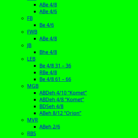
ABe 4/8
ABe 4/6
FB
Be 4/6
FWB
ABe 4/8
JB
Bhe 4/8
LEB
Be 4/8 31 – 36
RBe 4/8
Be 4/8 61 – 66
MGB
ABDeh 4/10 “Komet”
ABDeh 4/8 “Komet”
BDSeh 4/8
ABeh 8/12 “Orion”
MVR
ABeh 2/6
RBS