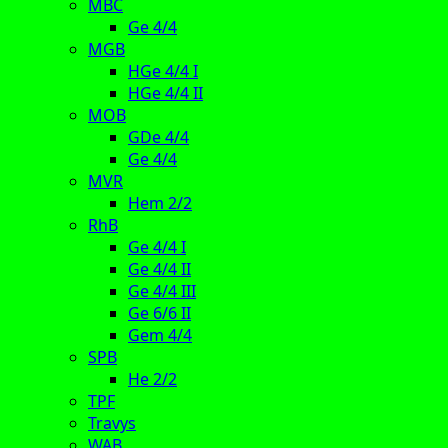
MBC
Ge 4/4
MGB
HGe 4/4 I
HGe 4/4 II
MOB
GDe 4/4
Ge 4/4
MVR
Hem 2/2
RhB
Ge 4/4 I
Ge 4/4 II
Ge 4/4 III
Ge 6/6 II
Gem 4/4
SPB
He 2/2
TPF
Travys
WAB