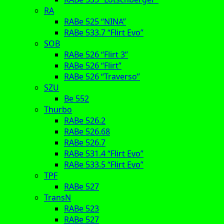
RA
RABe 525 “NINA”
RABe 533.7 “Flirt Evo”
SOB
RABe 526 “Flirt 3”
RABe 526 “Flirt”
RABe 526 “Traverso”
SZU
Be 552
Thurbo
RABe 526.2
RABe 526.68
RABe 526.7
RABe 531.4 “Flirt Evo”
RABe 533.5 “Flirt Evo”
TPF
RABe 527
TransN
RABe 523
RABe 527