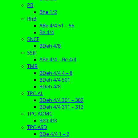
PB
Bhe 1/2
RhB
ABe 4/4 51 – 56
Be 4/4
SNCF
BDeh 4/8
SSIF
ABe 4/4 – Be 4/4
TMR
BDeh 4/4 4 – 8
BDeh 4/4 501
BDeh 4/8
TPC-AL
BDeh 4/4 301 – 302
BDeh 4/4 311 – 313
TPC-AOMC
Beh 4/8
TPC-ASD
BDe 4/4 1 – 2