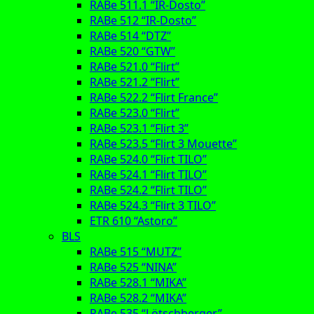
RABe 511.1 “IR-Dosto”
RABe 512 “IR-Dosto”
RABe 514 “DTZ”
RABe 520 “GTW”
RABe 521.0 “Flirt”
RABe 521.2 “Flirt”
RABe 522.2 “Flirt France”
RABe 523.0 “Flirt”
RABe 523.1 “Flirt 3”
RABe 523.5 “Flirt 3 Mouette”
RABe 524.0 “Flirt TILO”
RABe 524.1 “Flirt TILO”
RABe 524.2 “Flirt TILO”
RABe 524.3 “Flirt 3 TILO”
ETR 610 “Astoro”
BLS
RABe 515 “MUTZ”
RABe 525 “NINA”
RABe 528.1 “MIKA”
RABe 528.2 “MIKA”
RABe 535 “Lötschberger”