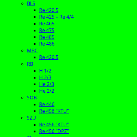
BLS
Re 420.5
Re 425 – Re 4/4
Re 465
Re 475
Re 485
Re 486
MBC
Re 420.5
RB
H 1/2
H 2/3
He 2/3
He 2/2
SOB
Re 446
Re 456 “KTU”
SZU
Re 456 “KTU”
Re 456 “DPZ”