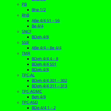
PB
Bhe 1/2
RhB
ABe 4/4 51 – 56
Be 4/4
SNCF
BDeh 4/8
SSIF
ABe 4/4 – Be 4/4
TMR
BDeh 4/4 4 – 8
BDeh 4/4 501
BDeh 4/8
TPC-AL
BDeh 4/4 301 – 302
BDeh 4/4 311 – 313
TPC-AOMC
Beh 4/8
TPC-ASD
BDe 4/4 1 – 2