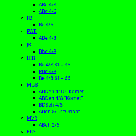
ABe 4/8
ABe 4/6
FB
Be 4/6
FWB
ABe 4/8
JB
Bhe 4/8
LEB
Be 4/8 31 – 36
RBe 4/8
Be 4/8 61 – 66
MGB
ABDeh 4/10 “Komet”
ABDeh 4/8 “Komet”
BDSeh 4/8
ABeh 8/12 “Orion”
MVR
ABeh 2/6
RBS