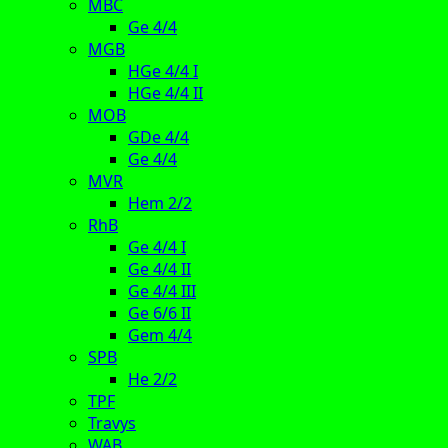
MBC
Ge 4/4
MGB
HGe 4/4 I
HGe 4/4 II
MOB
GDe 4/4
Ge 4/4
MVR
Hem 2/2
RhB
Ge 4/4 I
Ge 4/4 II
Ge 4/4 III
Ge 6/6 II
Gem 4/4
SPB
He 2/2
TPF
Travys
WAB