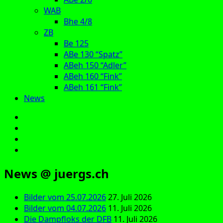
WAB
Bhe 4/8
ZB
Be 125
ABe 130 “Spatz”
ABeh 150 “Adler”
ABeh 160 “Fink”
ABeh 161 “Fink”
News
E‑Mail
Facebook
Instagram
YouTube
News @ juergs.ch
Bilder vom 25.07.2026
27. Juli 2026
Bilder vom 04.07.2026
11. Juli 2026
Die Dampfloks der DFB
11. Juli 2026