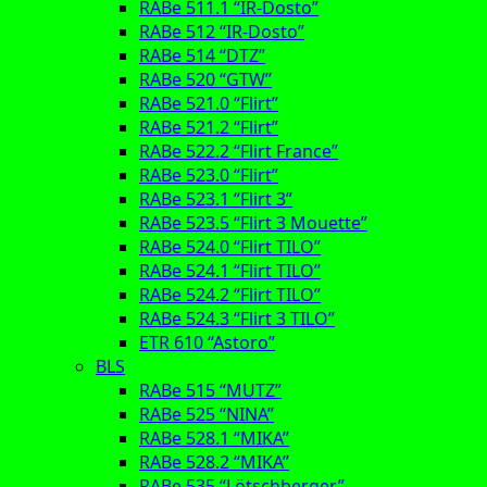
RABe 511.1 “IR-Dosto”
RABe 512 “IR-Dosto”
RABe 514 “DTZ”
RABe 520 “GTW”
RABe 521.0 “Flirt”
RABe 521.2 “Flirt”
RABe 522.2 “Flirt France”
RABe 523.0 “Flirt”
RABe 523.1 “Flirt 3”
RABe 523.5 “Flirt 3 Mouette”
RABe 524.0 “Flirt TILO”
RABe 524.1 “Flirt TILO”
RABe 524.2 “Flirt TILO”
RABe 524.3 “Flirt 3 TILO”
ETR 610 “Astoro”
BLS
RABe 515 “MUTZ”
RABe 525 “NINA”
RABe 528.1 “MIKA”
RABe 528.2 “MIKA”
RABe 535 “Lötschberger”