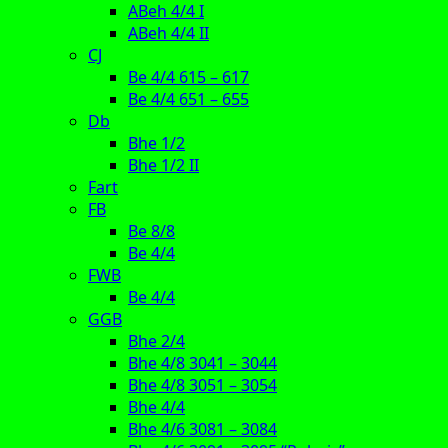
ABeh 4/4 I
ABeh 4/4 II
CJ
Be 4/4 615 – 617
Be 4/4 651 – 655
Db
Bhe 1/2
Bhe 1/2 II
Fart
FB
Be 8/8
Be 4/4
FWB
Be 4/4
GGB
Bhe 2/4
Bhe 4/8 3041 – 3044
Bhe 4/8 3051 – 3054
Bhe 4/4
Bhe 4/6 3081 – 3084