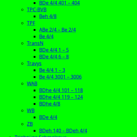
BDe 4/4 401 – 404
TPC-BVB
Beh 4/8
TPF
ABe 2/4 – Be 2/4
Be 4/4
TransN
BDe 4/4 1 – 5
BDe 4/4 6 – 8
Travys
Be 4/4 1 – 3
Be 4/4 3001 – 3006
WAB
BDhe 4/4 101 – 118
BDhe 4/4 119 – 124
BDhe 4/8
WB
BDe 4/4
ZB
BDeh 140 – BDeh 4/4