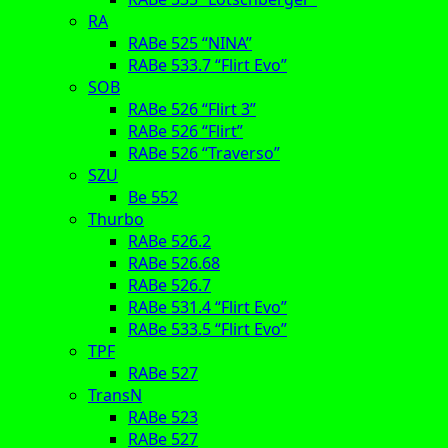
RA
RABe 525 “NINA”
RABe 533.7 “Flirt Evo”
SOB
RABe 526 “Flirt 3”
RABe 526 “Flirt”
RABe 526 “Traverso”
SZU
Be 552
Thurbo
RABe 526.2
RABe 526.68
RABe 526.7
RABe 531.4 “Flirt Evo”
RABe 533.5 “Flirt Evo”
TPF
RABe 527
TransN
RABe 523
RABe 527