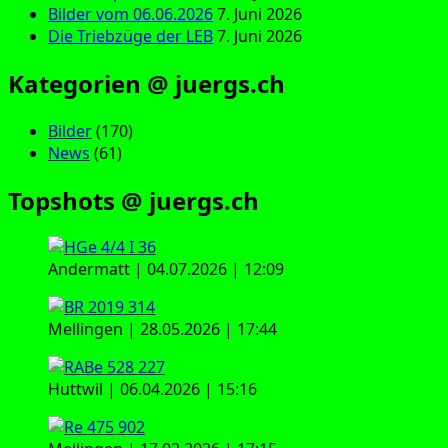
Bilder vom 06.06.2026
7. Juni 2026
Die Triebzüge der LEB
7. Juni 2026
Kategorien @ juergs.ch
Bilder
(170)
News
(61)
Topshots @ juergs.ch
Andermatt | 04.07.2026 | 12:09
Mellingen | 28.05.2026 | 17:44
Huttwil | 06.04.2026 | 15:16