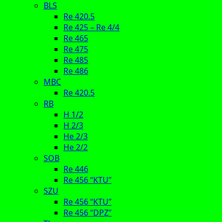
BLS
Re 420.5
Re 425 – Re 4/4
Re 465
Re 475
Re 485
Re 486
MBC
Re 420.5
RB
H 1/2
H 2/3
He 2/3
He 2/2
SOB
Re 446
Re 456 “KTU”
SZU
Re 456 “KTU”
Re 456 “DPZ”