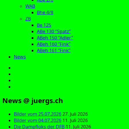
WAB
Bhe 4/8
ZB
Be 125
ABe 130 “Spatz”
ABeh 150 “Adler”
ABeh 160 “Fink”
ABeh 161 “Fink”
News
E‑Mail
Facebook
Instagram
YouTube
News @ juergs.ch
Bilder vom 25.07.2026
27. Juli 2026
Bilder vom 04.07.2026
11. Juli 2026
Die Dampfloks der DFB
11. Juli 2026