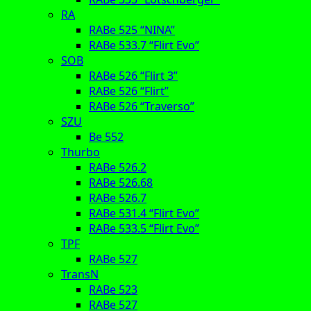
RA
RABe 525 “NINA”
RABe 533.7 “Flirt Evo”
SOB
RABe 526 “Flirt 3”
RABe 526 “Flirt”
RABe 526 “Traverso”
SZU
Be 552
Thurbo
RABe 526.2
RABe 526.68
RABe 526.7
RABe 531.4 “Flirt Evo”
RABe 533.5 “Flirt Evo”
TPF
RABe 527
TransN
RABe 523
RABe 527