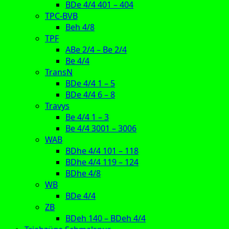
BDe 4/4 401 – 404
TPC-BVB
Beh 4/8
TPF
ABe 2/4 – Be 2/4
Be 4/4
TransN
BDe 4/4 1 – 5
BDe 4/4 6 – 8
Travys
Be 4/4 1 – 3
Be 4/4 3001 – 3006
WAB
BDhe 4/4 101 – 118
BDhe 4/4 119 – 124
BDhe 4/8
WB
BDe 4/4
ZB
BDeh 140 – BDeh 4/4