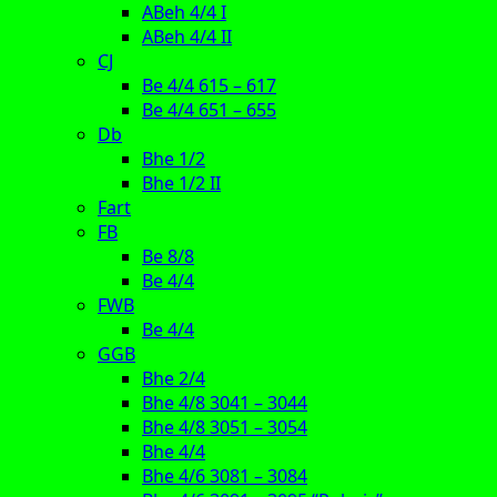
ABeh 4/4 I
ABeh 4/4 II
CJ
Be 4/4 615 – 617
Be 4/4 651 – 655
Db
Bhe 1/2
Bhe 1/2 II
Fart
FB
Be 8/8
Be 4/4
FWB
Be 4/4
GGB
Bhe 2/4
Bhe 4/8 3041 – 3044
Bhe 4/8 3051 – 3054
Bhe 4/4
Bhe 4/6 3081 – 3084