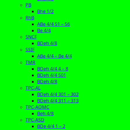
PB
Bhe 1/2
RhB
ABe 4/4 51 – 56
Be 4/4
SNCF
BDeh 4/8
SSIF
ABe 4/4 – Be 4/4
TMR
BDeh 4/4 4 – 8
BDeh 4/4 501
BDeh 4/8
TPC-AL
BDeh 4/4 301 – 302
BDeh 4/4 311 – 313
TPC-AOMC
Beh 4/8
TPC-ASD
BDe 4/4 1 – 2