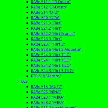
RABe 511.1 “IR-Dosto”
RABe 512 “IR-Dosto”
RABe 514 “DTZ”
RABe 520 “GTW”
RABe 521.0 “Flirt”
RABe 521.2 “Flirt”
RABe 522.2 “Flirt France”
RABe 523.0 “Flirt”
RABe 523.1 “Flirt 3”
RABe 523.5 “Flirt 3 Mouette”
RABe 524.0 “Flirt TILO”
RABe 524.1 “Flirt TILO”
RABe 524.2 “Flirt TILO”
RABe 524.3 “Flirt 3 TILO”
ETR 610 “Astoro”
BLS
RABe 515 “MUTZ”
RABe 525 “NINA”
RABe 528.1 “MIKA”
RABe 528.2 “MIKA”
RABe 535 “Lötschberger”