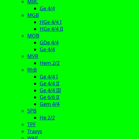
MBC
Ge 4/4
MGB
HGe 4/4 I
HGe 4/4 II
MOB
GDe 4/4
Ge 4/4
MVR
Hem 2/2
RhB
Ge 4/4 I
Ge 4/4 II
Ge 4/4 III
Ge 6/6 II
Gem 4/4
SPB
He 2/2
TPF
Travys
WAB