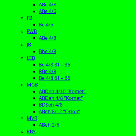
ABe 4/8
ABe 4/6
FB
Be 4/6
FWB
ABe 4/8
JB
Bhe 4/8
LEB
Be 4/8 31 – 36
RBe 4/8
Be 4/8 61 – 66
MGB
ABDeh 4/10 “Komet”
ABDeh 4/8 “Komet”
BDSeh 4/8
ABeh 8/12 “Orion”
MVR
ABeh 2/6
RBS