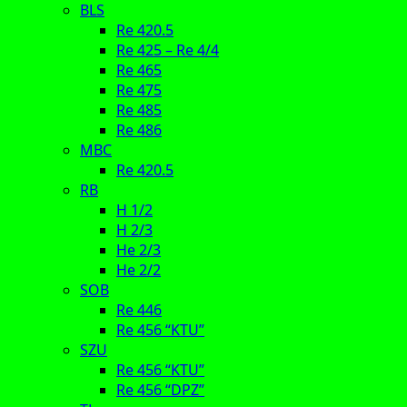
BLS
Re 420.5
Re 425 – Re 4/4
Re 465
Re 475
Re 485
Re 486
MBC
Re 420.5
RB
H 1/2
H 2/3
He 2/3
He 2/2
SOB
Re 446
Re 456 “KTU”
SZU
Re 456 “KTU”
Re 456 “DPZ”