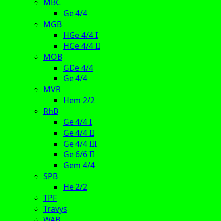
MBC
Ge 4/4
MGB
HGe 4/4 I
HGe 4/4 II
MOB
GDe 4/4
Ge 4/4
MVR
Hem 2/2
RhB
Ge 4/4 I
Ge 4/4 II
Ge 4/4 III
Ge 6/6 II
Gem 4/4
SPB
He 2/2
TPF
Travys
WAB