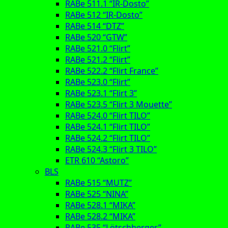
RABe 511.1 “IR-Dosto”
RABe 512 “IR-Dosto”
RABe 514 “DTZ”
RABe 520 “GTW”
RABe 521.0 “Flirt”
RABe 521.2 “Flirt”
RABe 522.2 “Flirt France”
RABe 523.0 “Flirt”
RABe 523.1 “Flirt 3”
RABe 523.5 “Flirt 3 Mouette”
RABe 524.0 “Flirt TILO”
RABe 524.1 “Flirt TILO”
RABe 524.2 “Flirt TILO”
RABe 524.3 “Flirt 3 TILO”
ETR 610 “Astoro”
BLS
RABe 515 “MUTZ”
RABe 525 “NINA”
RABe 528.1 “MIKA”
RABe 528.2 “MIKA”
RABe 535 “Lötschberger”