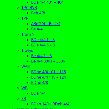
BDe 4/4 401 – 404
TPC-BVB
Beh 4/8
TPF
ABe 2/4 – Be 2/4
Be 4/4
TransN
BDe 4/4 1 – 5
BDe 4/4 6 – 8
Travys
Be 4/4 1 – 3
Be 4/4 3001 – 3006
WAB
BDhe 4/4 101 – 118
BDhe 4/4 119 – 124
BDhe 4/8
WB
BDe 4/4
ZB
BDeh 140 – BDeh 4/4