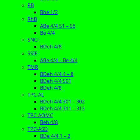
PB
Bhe 1/2
RhB
ABe 4/4 51 – 56
Be 4/4
SNCF
BDeh 4/8
SSIF
ABe 4/4 – Be 4/4
TMR
BDeh 4/4 4 – 8
BDeh 4/4 501
BDeh 4/8
TPC-AL
BDeh 4/4 301 – 302
BDeh 4/4 311 – 313
TPC-AOMC
Beh 4/8
TPC-ASD
BDe 4/4 1 – 2