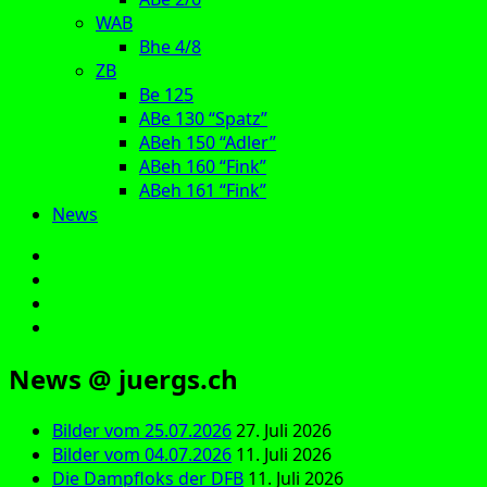
WAB
Bhe 4/8
ZB
Be 125
ABe 130 “Spatz”
ABeh 150 “Adler”
ABeh 160 “Fink”
ABeh 161 “Fink”
News
E‑Mail
Facebook
Instagram
YouTube
News @ juergs.ch
Bilder vom 25.07.2026
27. Juli 2026
Bilder vom 04.07.2026
11. Juli 2026
Die Dampfloks der DFB
11. Juli 2026