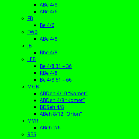
ABe 4/8
ABe 4/6
FB
Be 4/6
FWB
ABe 4/8
JB
Bhe 4/8
LEB
Be 4/8 31 – 36
RBe 4/8
Be 4/8 61 – 66
MGB
ABDeh 4/10 “Komet”
ABDeh 4/8 “Komet”
BDSeh 4/8
ABeh 8/12 “Orion”
MVR
ABeh 2/6
RBS