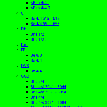
ABeh 4/4 I
ABeh 4/4 II
CJ
Be 4/4 615 – 617
Be 4/4 651 – 655
Db
Bhe 1/2
Bhe 1/2 II
Fart
FB
Be 8/8
Be 4/4
FWB
Be 4/4
GGB
Bhe 2/4
Bhe 4/8 3041 – 3044
Bhe 4/8 3051 – 3054
Bhe 4/4
Bhe 4/6 3081 – 3084