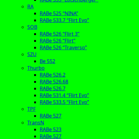
RA
RABe 525 “NINA”
RABe 533.7 “Flirt Evo”
SOB
RABe 526 “Flirt 3”
RABe 526 “Flirt”
RABe 526 “Traverso”
SZU
Be 552
Thurbo
RABe 526.2
RABe 526.68
RABe 526.7
RABe 531.4 “Flirt Evo”
RABe 533.5 “Flirt Evo”
TPF
RABe 527
TransN
RABe 523
RABe 527