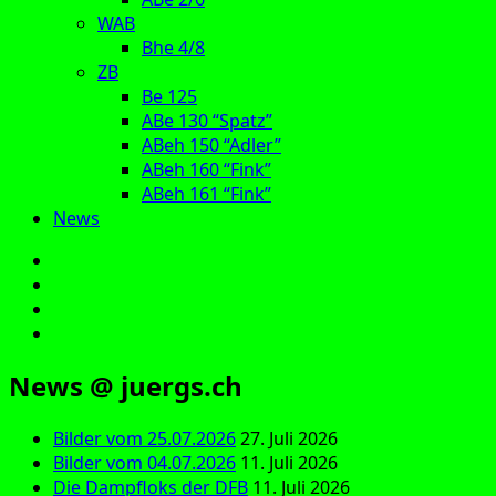
WAB
Bhe 4/8
ZB
Be 125
ABe 130 “Spatz”
ABeh 150 “Adler”
ABeh 160 “Fink”
ABeh 161 “Fink”
News
E‑Mail
Facebook
Instagram
YouTube
News @ juergs.ch
Bilder vom 25.07.2026
27. Juli 2026
Bilder vom 04.07.2026
11. Juli 2026
Die Dampfloks der DFB
11. Juli 2026