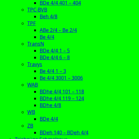
BDe 4/4 401 – 404
TPC-BVB
Beh 4/8
TPF
ABe 2/4 – Be 2/4
Be 4/4
TransN
BDe 4/4 1 – 5
BDe 4/4 6 – 8
Travys
Be 4/4 1 – 3
Be 4/4 3001 – 3006
WAB
BDhe 4/4 101 – 118
BDhe 4/4 119 – 124
BDhe 4/8
WB
BDe 4/4
ZB
BDeh 140 – BDeh 4/4