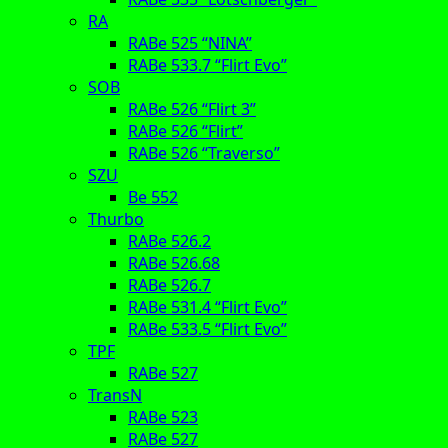
RA
RABe 525 “NINA”
RABe 533.7 “Flirt Evo”
SOB
RABe 526 “Flirt 3”
RABe 526 “Flirt”
RABe 526 “Traverso”
SZU
Be 552
Thurbo
RABe 526.2
RABe 526.68
RABe 526.7
RABe 531.4 “Flirt Evo”
RABe 533.5 “Flirt Evo”
TPF
RABe 527
TransN
RABe 523
RABe 527