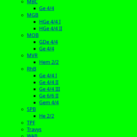
MBC
Ge 4/4
MGB
HGe 4/4 I
HGe 4/4 II
MOB
GDe 4/4
Ge 4/4
MVR
Hem 2/2
RhB
Ge 4/4 I
Ge 4/4 II
Ge 4/4 III
Ge 6/6 II
Gem 4/4
SPB
He 2/2
TPF
Travys
WAB