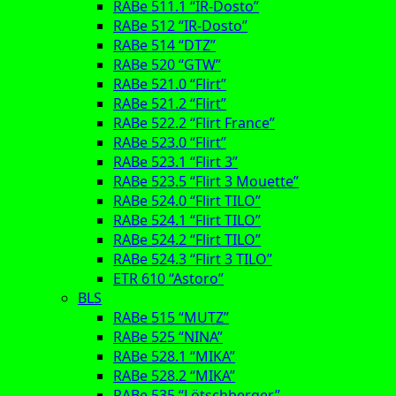
RABe 511.1 “IR-Dosto”
RABe 512 “IR-Dosto”
RABe 514 “DTZ”
RABe 520 “GTW”
RABe 521.0 “Flirt”
RABe 521.2 “Flirt”
RABe 522.2 “Flirt France”
RABe 523.0 “Flirt”
RABe 523.1 “Flirt 3”
RABe 523.5 “Flirt 3 Mouette”
RABe 524.0 “Flirt TILO”
RABe 524.1 “Flirt TILO”
RABe 524.2 “Flirt TILO”
RABe 524.3 “Flirt 3 TILO”
ETR 610 “Astoro”
BLS
RABe 515 “MUTZ”
RABe 525 “NINA”
RABe 528.1 “MIKA”
RABe 528.2 “MIKA”
RABe 535 “Lötschberger”