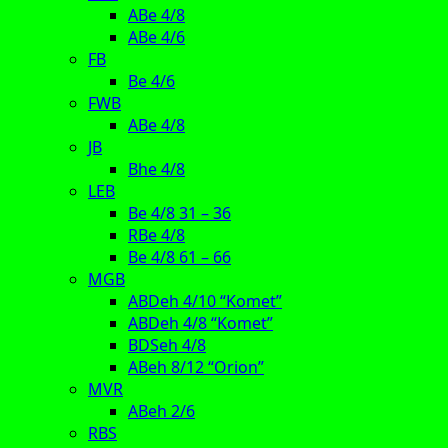
ABe 4/8
ABe 4/6
FB
Be 4/6
FWB
ABe 4/8
JB
Bhe 4/8
LEB
Be 4/8 31 – 36
RBe 4/8
Be 4/8 61 – 66
MGB
ABDeh 4/10 “Komet”
ABDeh 4/8 “Komet”
BDSeh 4/8
ABeh 8/12 “Orion”
MVR
ABeh 2/6
RBS