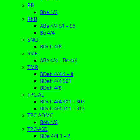
PB
Bhe 1/2
RhB
ABe 4/4 51 – 56
Be 4/4
SNCF
BDeh 4/8
SSIF
ABe 4/4 – Be 4/4
TMR
BDeh 4/4 4 – 8
BDeh 4/4 501
BDeh 4/8
TPC-AL
BDeh 4/4 301 – 302
BDeh 4/4 311 – 313
TPC-AOMC
Beh 4/8
TPC-ASD
BDe 4/4 1 – 2