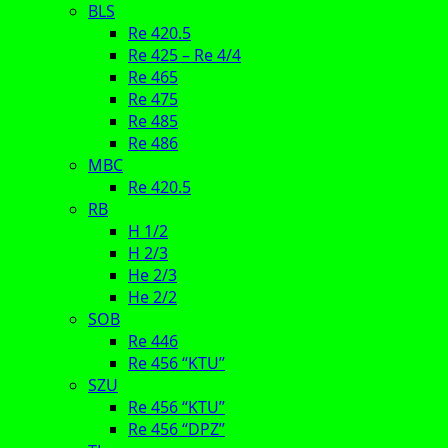
BLS
Re 420.5
Re 425 – Re 4/4
Re 465
Re 475
Re 485
Re 486
MBC
Re 420.5
RB
H 1/2
H 2/3
He 2/3
He 2/2
SOB
Re 446
Re 456 “KTU”
SZU
Re 456 “KTU”
Re 456 “DPZ”