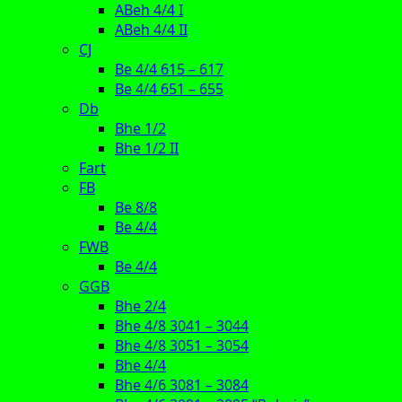
ABeh 4/4 I
ABeh 4/4 II
CJ
Be 4/4 615 – 617
Be 4/4 651 – 655
Db
Bhe 1/2
Bhe 1/2 II
Fart
FB
Be 8/8
Be 4/4
FWB
Be 4/4
GGB
Bhe 2/4
Bhe 4/8 3041 – 3044
Bhe 4/8 3051 – 3054
Bhe 4/4
Bhe 4/6 3081 – 3084