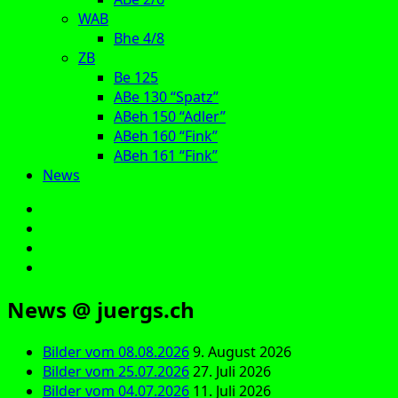
WAB
Bhe 4/8
ZB
Be 125
ABe 130 “Spatz”
ABeh 150 “Adler”
ABeh 160 “Fink”
ABeh 161 “Fink”
News
E‑Mail
Facebook
Instagram
YouTube
News @ juergs.ch
Bilder vom 08.08.2026
9. August 2026
Bilder vom 25.07.2026
27. Juli 2026
Bilder vom 04.07.2026
11. Juli 2026