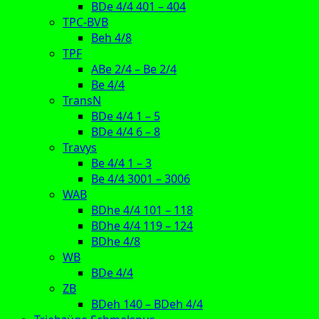
BDe 4/4 401 – 404
TPC-BVB
Beh 4/8
TPF
ABe 2/4 – Be 2/4
Be 4/4
TransN
BDe 4/4 1 – 5
BDe 4/4 6 – 8
Travys
Be 4/4 1 – 3
Be 4/4 3001 – 3006
WAB
BDhe 4/4 101 – 118
BDhe 4/4 119 – 124
BDhe 4/8
WB
BDe 4/4
ZB
BDeh 140 – BDeh 4/4