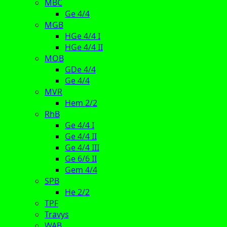
MBC
Ge 4/4
MGB
HGe 4/4 I
HGe 4/4 II
MOB
GDe 4/4
Ge 4/4
MVR
Hem 2/2
RhB
Ge 4/4 I
Ge 4/4 II
Ge 4/4 III
Ge 6/6 II
Gem 4/4
SPB
He 2/2
TPF
Travys
WAB