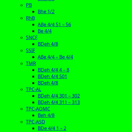
PB
Bhe 1/2
RhB
ABe 4/4 51 – 56
Be 4/4
SNCF
BDeh 4/8
SSIF
ABe 4/4 – Be 4/4
TMR
BDeh 4/4 4 – 8
BDeh 4/4 501
BDeh 4/8
TPC-AL
BDeh 4/4 301 – 302
BDeh 4/4 311 – 313
TPC-AOMC
Beh 4/8
TPC-ASD
BDe 4/4 1 – 2