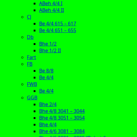
ABeh 4/4 I
ABeh 4/4 II
CJ
Be 4/4 615 – 617
Be 4/4 651 – 655
Db
Bhe 1/2
Bhe 1/2 II
Fart
FB
Be 8/8
Be 4/4
FWB
Be 4/4
GGB
Bhe 2/4
Bhe 4/8 3041 – 3044
Bhe 4/8 3051 – 3054
Bhe 4/4
Bhe 4/6 3081 – 3084