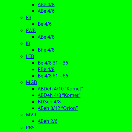
ABe 4/8
ABe 4/6
FB
Be 4/6
FWB
ABe 4/8
JB
Bhe 4/8
LEB
Be 4/8 31 – 36
RBe 4/8
Be 4/8 61 – 66
MGB
ABDeh 4/10 “Komet”
ABDeh 4/8 “Komet”
BDSeh 4/8
ABeh 8/12 “Orion”
MVR
ABeh 2/6
RBS