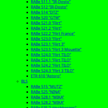
RABe 511.1 “IR-Dosto”
RABe 512 “IR-Dosto”
RABe 514 “DTZ”
RABe 520 “GTW”
RABe 521.0 “Flirt”
RABe 521.2 “Flirt”
RABe 522.2 “Flirt France”
RABe 523.0 “Flirt”
RABe 523.1 “Flirt 3”
RABe 523.5 “Flirt 3 Mouette”
RABe 524.0 “Flirt TILO”
RABe 524.1 “Flirt TILO”
RABe 524.2 “Flirt TILO”
RABe 524.3 “Flirt 3 TILO”
ETR 610 “Astoro”
BLS
RABe 515 “MUTZ”
RABe 525 “NINA”
RABe 528.1 “MIKA”
RABe 528.2 “MIKA”
RABe 535 “Lötschberger”