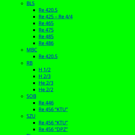
BLS
Re 420.5
Re 425 – Re 4/4
Re 465
Re 475
Re 485
Re 486
MBC
Re 420.5
RB
H 1/2
H 2/3
He 2/3
He 2/2
SOB
Re 446
Re 456 “KTU”
SZU
Re 456 “KTU”
Re 456 “DPZ”