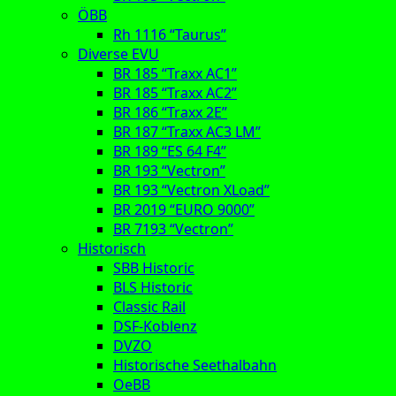
ÖBB
Rh 1116 “Taurus”
Diverse EVU
BR 185 “Traxx AC1”
BR 185 “Traxx AC2”
BR 186 “Traxx 2E”
BR 187 “Traxx AC3 LM”
BR 189 “ES 64 F4”
BR 193 “Vectron”
BR 193 “Vectron XLoad”
BR 2019 “EURO 9000”
BR 7193 “Vectron”
Historisch
SBB Historic
BLS Historic
Classic Rail
DSF-Koblenz
DVZO
Historische Seethalbahn
OeBB