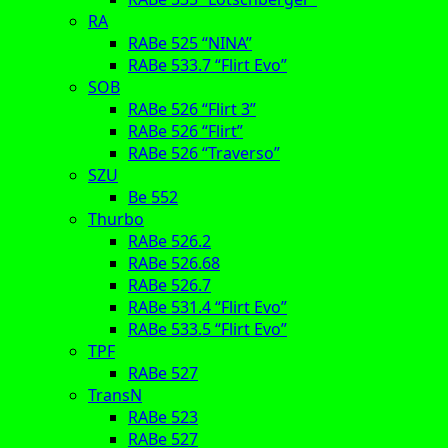
RA
RABe 525 “NINA”
RABe 533.7 “Flirt Evo”
SOB
RABe 526 “Flirt 3”
RABe 526 “Flirt”
RABe 526 “Traverso”
SZU
Be 552
Thurbo
RABe 526.2
RABe 526.68
RABe 526.7
RABe 531.4 “Flirt Evo”
RABe 533.5 “Flirt Evo”
TPF
RABe 527
TransN
RABe 523
RABe 527