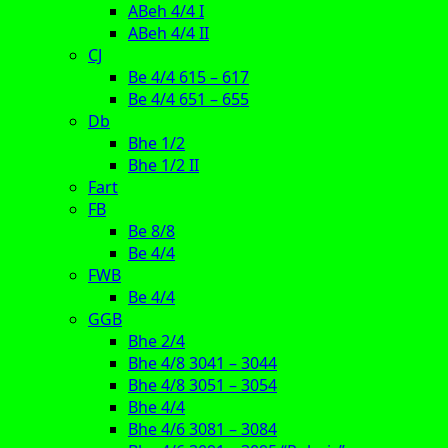
ABeh 4/4 I
ABeh 4/4 II
CJ
Be 4/4 615 – 617
Be 4/4 651 – 655
Db
Bhe 1/2
Bhe 1/2 II
Fart
FB
Be 8/8
Be 4/4
FWB
Be 4/4
GGB
Bhe 2/4
Bhe 4/8 3041 – 3044
Bhe 4/8 3051 – 3054
Bhe 4/4
Bhe 4/6 3081 – 3084