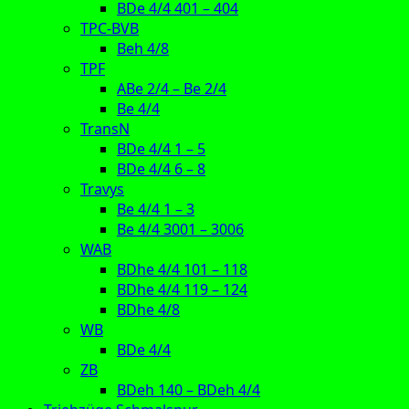
BDe 4/4 401 – 404
TPC-BVB
Beh 4/8
TPF
ABe 2/4 – Be 2/4
Be 4/4
TransN
BDe 4/4 1 – 5
BDe 4/4 6 – 8
Travys
Be 4/4 1 – 3
Be 4/4 3001 – 3006
WAB
BDhe 4/4 101 – 118
BDhe 4/4 119 – 124
BDhe 4/8
WB
BDe 4/4
ZB
BDeh 140 – BDeh 4/4