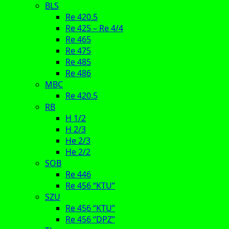
BLS
Re 420.5
Re 425 – Re 4/4
Re 465
Re 475
Re 485
Re 486
MBC
Re 420.5
RB
H 1/2
H 2/3
He 2/3
He 2/2
SOB
Re 446
Re 456 “KTU”
SZU
Re 456 “KTU”
Re 456 “DPZ”