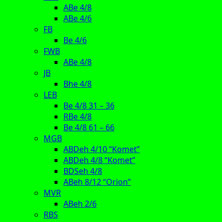
ABe 4/8
ABe 4/6
FB
Be 4/6
FWB
ABe 4/8
JB
Bhe 4/8
LEB
Be 4/8 31 – 36
RBe 4/8
Be 4/8 61 – 66
MGB
ABDeh 4/10 “Komet”
ABDeh 4/8 “Komet”
BDSeh 4/8
ABeh 8/12 “Orion”
MVR
ABeh 2/6
RBS