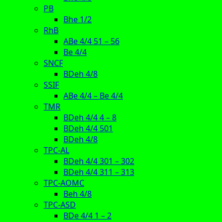
PB
Bhe 1/2
RhB
ABe 4/4 51 – 56
Be 4/4
SNCF
BDeh 4/8
SSIF
ABe 4/4 – Be 4/4
TMR
BDeh 4/4 4 – 8
BDeh 4/4 501
BDeh 4/8
TPC-AL
BDeh 4/4 301 – 302
BDeh 4/4 311 – 313
TPC-AOMC
Beh 4/8
TPC-ASD
BDe 4/4 1 – 2