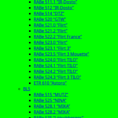
RABe 511.1 “IR-Dosto”
RABe 512 “IR-Dosto”
RABe 514 “DTZ”
RABe 520 “GTW”
RABe 521.0 “Flirt”
RABe 521.2 “Flirt”
RABe 522.2 “Flirt France”
RABe 523.0 “Flirt”
RABe 523.1 “Flirt 3”
RABe 523.5 “Flirt 3 Mouette”
RABe 524.0 “Flirt TILO”
RABe 524.1 “Flirt TILO”
RABe 524.2 “Flirt TILO”
RABe 524.3 “Flirt 3 TILO”
ETR 610 “Astoro”
BLS
RABe 515 “MUTZ”
RABe 525 “NINA”
RABe 528.1 “MIKA”
RABe 528.2 “MIKA”
RABe 535 “Lötschberger”