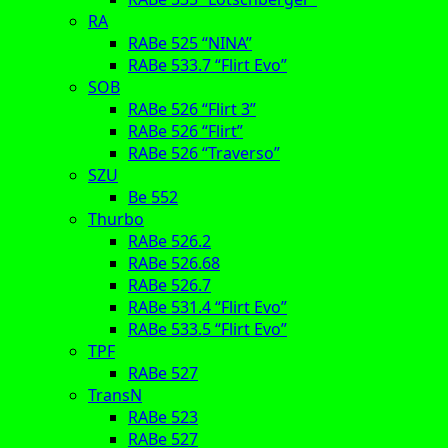
RA
RABe 525 “NINA”
RABe 533.7 “Flirt Evo”
SOB
RABe 526 “Flirt 3”
RABe 526 “Flirt”
RABe 526 “Traverso”
SZU
Be 552
Thurbo
RABe 526.2
RABe 526.68
RABe 526.7
RABe 531.4 “Flirt Evo”
RABe 533.5 “Flirt Evo”
TPF
RABe 527
TransN
RABe 523
RABe 527