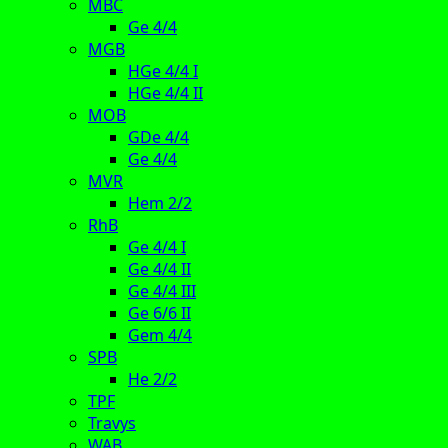
MBC
Ge 4/4
MGB
HGe 4/4 I
HGe 4/4 II
MOB
GDe 4/4
Ge 4/4
MVR
Hem 2/2
RhB
Ge 4/4 I
Ge 4/4 II
Ge 4/4 III
Ge 6/6 II
Gem 4/4
SPB
He 2/2
TPF
Travys
WAB