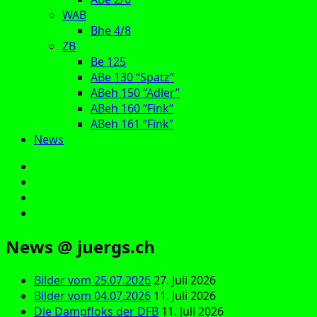
WAB
Bhe 4/8
ZB
Be 125
ABe 130 “Spatz”
ABeh 150 “Adler”
ABeh 160 “Fink”
ABeh 161 “Fink”
News
E‑Mail
Facebook
Instagram
YouTube
News @ juergs.ch
Bilder vom 25.07.2026
27. Juli 2026
Bilder vom 04.07.2026
11. Juli 2026
Die Dampfloks der DFB
11. Juli 2026