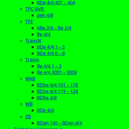
BDe 4/4 401 – 404
TPC-BVB
Beh 4/8
TPF
ABe 2/4 – Be 2/4
Be 4/4
TransN
BDe 4/4 1 – 5
BDe 4/4 6 – 8
Travys
Be 4/4 1 – 3
Be 4/4 3001 – 3006
WAB
BDhe 4/4 101 – 118
BDhe 4/4 119 – 124
BDhe 4/8
WB
BDe 4/4
ZB
BDeh 140 – BDeh 4/4