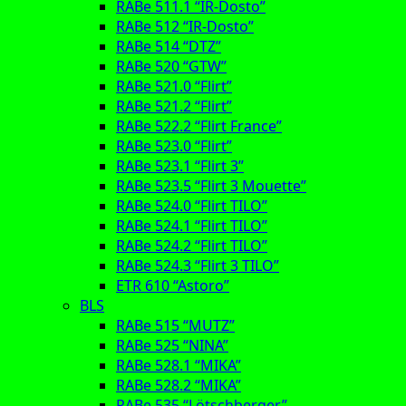
RABe 511.1 “IR-Dosto”
RABe 512 “IR-Dosto”
RABe 514 “DTZ”
RABe 520 “GTW”
RABe 521.0 “Flirt”
RABe 521.2 “Flirt”
RABe 522.2 “Flirt France”
RABe 523.0 “Flirt”
RABe 523.1 “Flirt 3”
RABe 523.5 “Flirt 3 Mouette”
RABe 524.0 “Flirt TILO”
RABe 524.1 “Flirt TILO”
RABe 524.2 “Flirt TILO”
RABe 524.3 “Flirt 3 TILO”
ETR 610 “Astoro”
BLS
RABe 515 “MUTZ”
RABe 525 “NINA”
RABe 528.1 “MIKA”
RABe 528.2 “MIKA”
RABe 535 “Lötschberger”