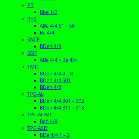
PB
Bhe 1/2
RhB
ABe 4/4 51 – 56
Be 4/4
SNCF
BDeh 4/8
SSIF
ABe 4/4 – Be 4/4
TMR
BDeh 4/4 4 – 8
BDeh 4/4 501
BDeh 4/8
TPC-AL
BDeh 4/4 301 – 302
BDeh 4/4 311 – 313
TPC-AOMC
Beh 4/8
TPC-ASD
BDe 4/4 1 – 2