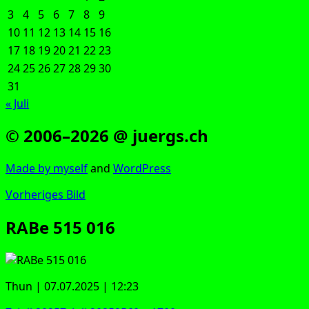
3
4
5
6
7
8
9
10
11
12
13
14
15
16
17
18
19
20
21
22
23
24
25
26
27
28
29
30
31
« Juli
© 2006–2026 @ juergs.ch
Made by mys­elf
and
Word­Press
Vorheriges Bild
RABe 515 016
Thun | 07.07.2025 | 12:23