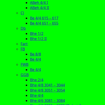
ABeh 4/4 I
ABeh 4/4 II
CJ
Be 4/4 615 – 617
Be 4/4 651 – 655
Db
Bhe 1/2
Bhe 1/2 II
Fart
FB
Be 8/8
Be 4/4
FWB
Be 4/4
GGB
Bhe 2/4
Bhe 4/8 3041 – 3044
Bhe 4/8 3051 – 3054
Bhe 4/4
Bhe 4/6 3081 – 3084