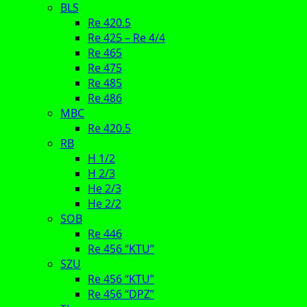
BLS
Re 420.5
Re 425 – Re 4/4
Re 465
Re 475
Re 485
Re 486
MBC
Re 420.5
RB
H 1/2
H 2/3
He 2/3
He 2/2
SOB
Re 446
Re 456 “KTU”
SZU
Re 456 “KTU”
Re 456 “DPZ”