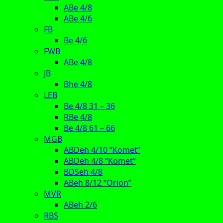
ABe 4/8
ABe 4/6
FB
Be 4/6
FWB
ABe 4/8
JB
Bhe 4/8
LEB
Be 4/8 31 – 36
RBe 4/8
Be 4/8 61 – 66
MGB
ABDeh 4/10 “Komet”
ABDeh 4/8 “Komet”
BDSeh 4/8
ABeh 8/12 “Orion”
MVR
ABeh 2/6
RBS