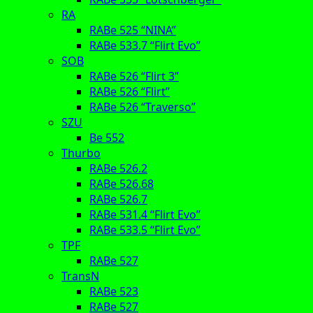
RA
RABe 525 “NINA”
RABe 533.7 “Flirt Evo”
SOB
RABe 526 “Flirt 3”
RABe 526 “Flirt”
RABe 526 “Traverso”
SZU
Be 552
Thurbo
RABe 526.2
RABe 526.68
RABe 526.7
RABe 531.4 “Flirt Evo”
RABe 533.5 “Flirt Evo”
TPF
RABe 527
TransN
RABe 523
RABe 527