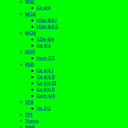
MBC
Ge 4/4
MGB
HGe 4/4 I
HGe 4/4 II
MOB
GDe 4/4
Ge 4/4
MVR
Hem 2/2
RhB
Ge 4/4 I
Ge 4/4 II
Ge 4/4 III
Ge 6/6 II
Gem 4/4
SPB
He 2/2
TPF
Travys
WAB