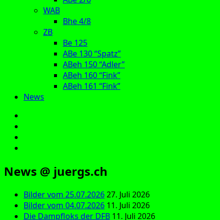
WAB
Bhe 4/8
ZB
Be 125
ABe 130 “Spatz”
ABeh 150 “Adler”
ABeh 160 “Fink”
ABeh 161 “Fink”
News
E‑Mail
Facebook
Instagram
YouTube
News @ juergs.ch
Bilder vom 25.07.2026
27. Juli 2026
Bilder vom 04.07.2026
11. Juli 2026
Die Dampfloks der DFB
11. Juli 2026