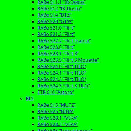
RABe 511.1 “IR-Dosto”
RABe 512 “IR-Dosto”
RABe 514 “DTZ”
RABe 520 “GTW”
RABe 521.0 “Flirt”
RABe 521.2 “Flirt”
RABe 522.2 “Flirt France”
RABe 523.0 “Flirt”
RABe 523.1 “Flirt 3”
RABe 523.5 “Flirt 3 Mouette”
RABe 524.0 “Flirt TILO”
RABe 524.1 “Flirt TILO”
RABe 524.2 “Flirt TILO”
RABe 524.3 “Flirt 3 TILO”
ETR 610 “Astoro”
BLS
RABe 515 “MUTZ”
RABe 525 “NINA”
RABe 528.1 “MIKA”
RABe 528.2 “MIKA”
RABe 535 “Lötschberger”