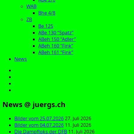
WAB
Bhe 4/8
ZB
Be 125
ABe 130 “Spatz”
ABeh 150 “Adler”
ABeh 160 “Fink”
ABeh 161 “Fink”
News
E‑Mail
Facebook
Instagram
YouTube
News @ juergs.ch
Bilder vom 25.07.2026
27. Juli 2026
Bilder vom 04.07.2026
11. Juli 2026
Die Dampfloks der DFB
11. Juli 2026