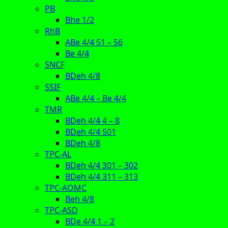
PB
Bhe 1/2
RhB
ABe 4/4 51 – 56
Be 4/4
SNCF
BDeh 4/8
SSIF
ABe 4/4 – Be 4/4
TMR
BDeh 4/4 4 – 8
BDeh 4/4 501
BDeh 4/8
TPC-AL
BDeh 4/4 301 – 302
BDeh 4/4 311 – 313
TPC-AOMC
Beh 4/8
TPC-ASD
BDe 4/4 1 – 2