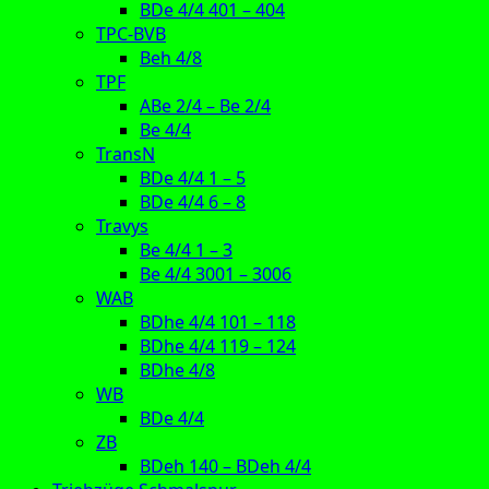
BDe 4/4 401 – 404
TPC-BVB
Beh 4/8
TPF
ABe 2/4 – Be 2/4
Be 4/4
TransN
BDe 4/4 1 – 5
BDe 4/4 6 – 8
Travys
Be 4/4 1 – 3
Be 4/4 3001 – 3006
WAB
BDhe 4/4 101 – 118
BDhe 4/4 119 – 124
BDhe 4/8
WB
BDe 4/4
ZB
BDeh 140 – BDeh 4/4