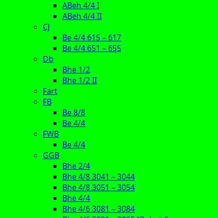
ABeh 4/4 I
ABeh 4/4 II
CJ
Be 4/4 615 – 617
Be 4/4 651 – 655
Db
Bhe 1/2
Bhe 1/2 II
Fart
FB
Be 8/8
Be 4/4
FWB
Be 4/4
GGB
Bhe 2/4
Bhe 4/8 3041 – 3044
Bhe 4/8 3051 – 3054
Bhe 4/4
Bhe 4/6 3081 – 3084