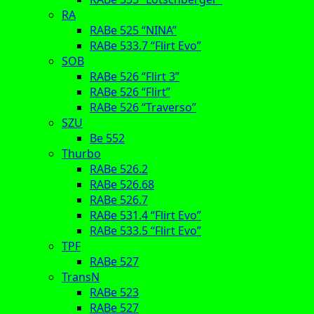
RA
RABe 525 “NINA”
RABe 533.7 “Flirt Evo”
SOB
RABe 526 “Flirt 3”
RABe 526 “Flirt”
RABe 526 “Traverso”
SZU
Be 552
Thurbo
RABe 526.2
RABe 526.68
RABe 526.7
RABe 531.4 “Flirt Evo”
RABe 533.5 “Flirt Evo”
TPF
RABe 527
TransN
RABe 523
RABe 527