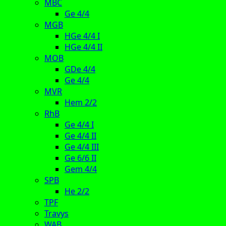
MBC
Ge 4/4
MGB
HGe 4/4 I
HGe 4/4 II
MOB
GDe 4/4
Ge 4/4
MVR
Hem 2/2
RhB
Ge 4/4 I
Ge 4/4 II
Ge 4/4 III
Ge 6/6 II
Gem 4/4
SPB
He 2/2
TPF
Travys
WAB