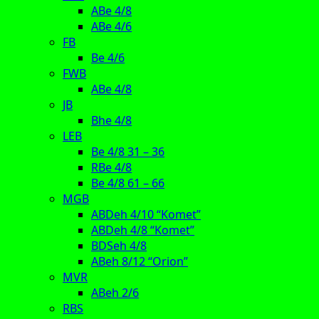
ABe 4/8
ABe 4/6
FB
Be 4/6
FWB
ABe 4/8
JB
Bhe 4/8
LEB
Be 4/8 31 – 36
RBe 4/8
Be 4/8 61 – 66
MGB
ABDeh 4/10 “Komet”
ABDeh 4/8 “Komet”
BDSeh 4/8
ABeh 8/12 “Orion”
MVR
ABeh 2/6
RBS