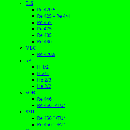
BLS
Re 420.5
Re 425 – Re 4/4
Re 465
Re 475
Re 485
Re 486
MBC
Re 420.5
RB
H 1/2
H 2/3
He 2/3
He 2/2
SOB
Re 446
Re 456 “KTU”
SZU
Re 456 “KTU”
Re 456 “DPZ”