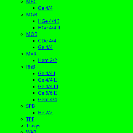
MBC
Ge 4/4
MGB
HGe 4/4 I
HGe 4/4 II
MOB
GDe 4/4
Ge 4/4
MVR
Hem 2/2
RhB
Ge 4/4 I
Ge 4/4 II
Ge 4/4 III
Ge 6/6 II
Gem 4/4
SPB
He 2/2
TPF
Travys
WAB