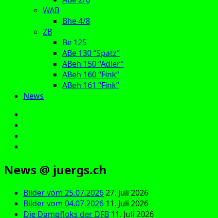
WAB
Bhe 4/8
ZB
Be 125
ABe 130 “Spatz”
ABeh 150 “Adler”
ABeh 160 “Fink”
ABeh 161 “Fink”
News
E‑Mail
Facebook
Instagram
YouTube
News @ juergs.ch
Bilder vom 25.07.2026
27. Juli 2026
Bilder vom 04.07.2026
11. Juli 2026
Die Dampfloks der DFB
11. Juli 2026