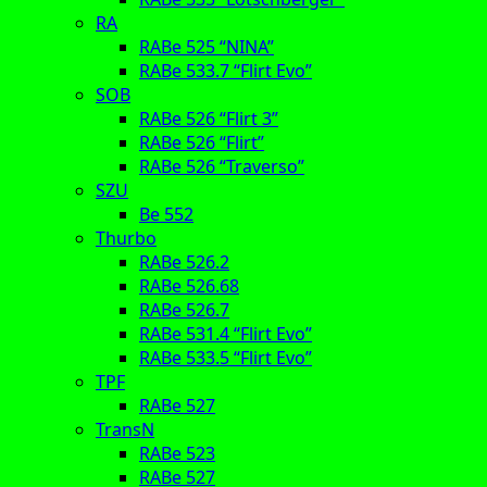
RA
RABe 525 “NINA”
RABe 533.7 “Flirt Evo”
SOB
RABe 526 “Flirt 3”
RABe 526 “Flirt”
RABe 526 “Traverso”
SZU
Be 552
Thurbo
RABe 526.2
RABe 526.68
RABe 526.7
RABe 531.4 “Flirt Evo”
RABe 533.5 “Flirt Evo”
TPF
RABe 527
TransN
RABe 523
RABe 527