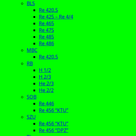
BLS
Re 420.5
Re 425 – Re 4/4
Re 465
Re 475
Re 485
Re 486
MBC
Re 420.5
RB
H 1/2
H 2/3
He 2/3
He 2/2
SOB
Re 446
Re 456 “KTU”
SZU
Re 456 “KTU”
Re 456 “DPZ”