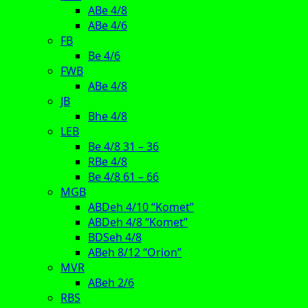
ABe 4/8
ABe 4/6
FB
Be 4/6
FWB
ABe 4/8
JB
Bhe 4/8
LEB
Be 4/8 31 – 36
RBe 4/8
Be 4/8 61 – 66
MGB
ABDeh 4/10 “Komet”
ABDeh 4/8 “Komet”
BDSeh 4/8
ABeh 8/12 “Orion”
MVR
ABeh 2/6
RBS