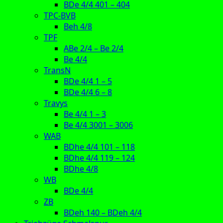
BDe 4/4 401 – 404
TPC-BVB
Beh 4/8
TPF
ABe 2/4 – Be 2/4
Be 4/4
TransN
BDe 4/4 1 – 5
BDe 4/4 6 – 8
Travys
Be 4/4 1 – 3
Be 4/4 3001 – 3006
WAB
BDhe 4/4 101 – 118
BDhe 4/4 119 – 124
BDhe 4/8
WB
BDe 4/4
ZB
BDeh 140 – BDeh 4/4