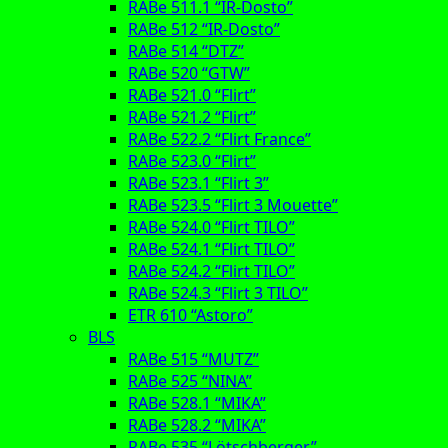
RABe 511.1 “IR-Dosto”
RABe 512 “IR-Dosto”
RABe 514 “DTZ”
RABe 520 “GTW”
RABe 521.0 “Flirt”
RABe 521.2 “Flirt”
RABe 522.2 “Flirt France”
RABe 523.0 “Flirt”
RABe 523.1 “Flirt 3”
RABe 523.5 “Flirt 3 Mouette”
RABe 524.0 “Flirt TILO”
RABe 524.1 “Flirt TILO”
RABe 524.2 “Flirt TILO”
RABe 524.3 “Flirt 3 TILO”
ETR 610 “Astoro”
BLS
RABe 515 “MUTZ”
RABe 525 “NINA”
RABe 528.1 “MIKA”
RABe 528.2 “MIKA”
RABe 535 “Lötschberger”