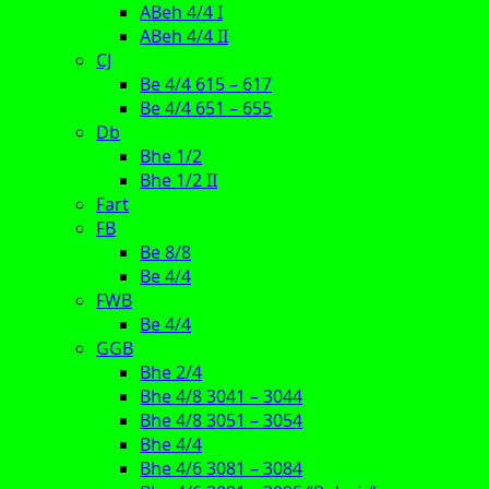
ABeh 4/4 I
ABeh 4/4 II
CJ
Be 4/4 615 – 617
Be 4/4 651 – 655
Db
Bhe 1/2
Bhe 1/2 II
Fart
FB
Be 8/8
Be 4/4
FWB
Be 4/4
GGB
Bhe 2/4
Bhe 4/8 3041 – 3044
Bhe 4/8 3051 – 3054
Bhe 4/4
Bhe 4/6 3081 – 3084