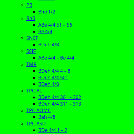
PB
Bhe 1/2
RhB
ABe 4/4 51 – 56
Be 4/4
SNCF
BDeh 4/8
SSIF
ABe 4/4 – Be 4/4
TMR
BDeh 4/4 4 – 8
BDeh 4/4 501
BDeh 4/8
TPC-AL
BDeh 4/4 301 – 302
BDeh 4/4 311 – 313
TPC-AOMC
Beh 4/8
TPC-ASD
BDe 4/4 1 – 2