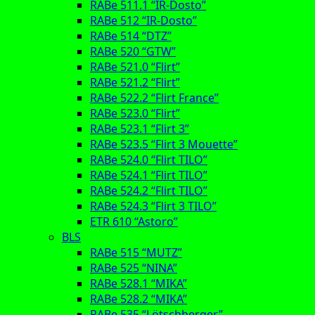
RABe 511.1 “IR-Dosto”
RABe 512 “IR-Dosto”
RABe 514 “DTZ”
RABe 520 “GTW”
RABe 521.0 “Flirt”
RABe 521.2 “Flirt”
RABe 522.2 “Flirt France”
RABe 523.0 “Flirt”
RABe 523.1 “Flirt 3”
RABe 523.5 “Flirt 3 Mouette”
RABe 524.0 “Flirt TILO”
RABe 524.1 “Flirt TILO”
RABe 524.2 “Flirt TILO”
RABe 524.3 “Flirt 3 TILO”
ETR 610 “Astoro”
BLS
RABe 515 “MUTZ”
RABe 525 “NINA”
RABe 528.1 “MIKA”
RABe 528.2 “MIKA”
RABe 535 “Lötschberger”