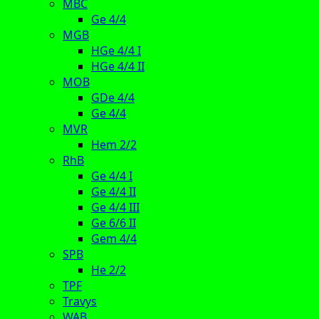
MBC
Ge 4/4
MGB
HGe 4/4 I
HGe 4/4 II
MOB
GDe 4/4
Ge 4/4
MVR
Hem 2/2
RhB
Ge 4/4 I
Ge 4/4 II
Ge 4/4 III
Ge 6/6 II
Gem 4/4
SPB
He 2/2
TPF
Travys
WAB