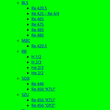
BLS
Re 420.5
Re 425 – Re 4/4
Re 465
Re 475
Re 485
Re 486
MBC
Re 420.5
RB
H 1/2
H 2/3
He 2/3
He 2/2
SOB
Re 446
Re 456 “KTU”
SZU
Re 456 “KTU”
Re 456 “DPZ”