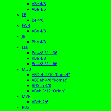
ABe 4/8
ABe 4/6
FB
Be 4/6
FWB
ABe 4/8
JB
Bhe 4/8
LEB
Be 4/8 31 – 36
RBe 4/8
Be 4/8 61 – 66
MGB
ABDeh 4/10 “Komet”
ABDeh 4/8 “Komet”
BDSeh 4/8
ABeh 8/12 “Orion”
MVR
ABeh 2/6
RBS