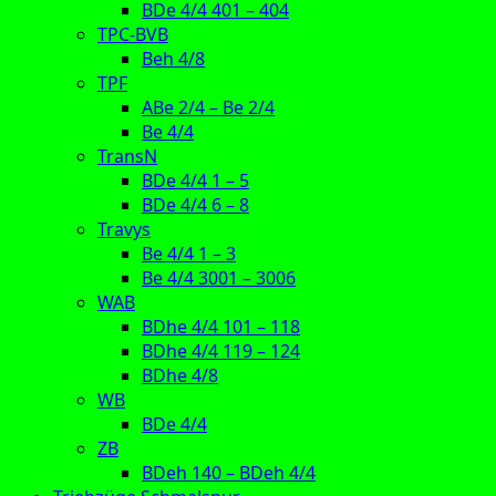
BDe 4/4 401 – 404
TPC-BVB
Beh 4/8
TPF
ABe 2/4 – Be 2/4
Be 4/4
TransN
BDe 4/4 1 – 5
BDe 4/4 6 – 8
Travys
Be 4/4 1 – 3
Be 4/4 3001 – 3006
WAB
BDhe 4/4 101 – 118
BDhe 4/4 119 – 124
BDhe 4/8
WB
BDe 4/4
ZB
BDeh 140 – BDeh 4/4