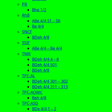
PB
Bhe 1/2
RhB
ABe 4/4 51 – 56
Be 4/4
SNCF
BDeh 4/8
SSIF
ABe 4/4 – Be 4/4
TMR
BDeh 4/4 4 – 8
BDeh 4/4 501
BDeh 4/8
TPC-AL
BDeh 4/4 301 – 302
BDeh 4/4 311 – 313
TPC-AOMC
Beh 4/8
TPC-ASD
BDe 4/4 1 – 2