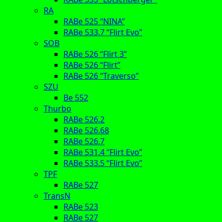
RA
RABe 525 “NINA”
RABe 533.7 “Flirt Evo”
SOB
RABe 526 “Flirt 3”
RABe 526 “Flirt”
RABe 526 “Traverso”
SZU
Be 552
Thurbo
RABe 526.2
RABe 526.68
RABe 526.7
RABe 531.4 “Flirt Evo”
RABe 533.5 “Flirt Evo”
TPF
RABe 527
TransN
RABe 523
RABe 527