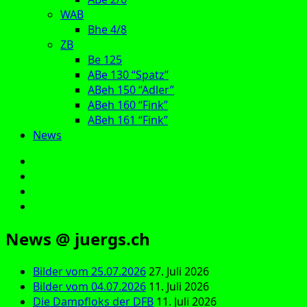
WAB
Bhe 4/8
ZB
Be 125
ABe 130 “Spatz”
ABeh 150 “Adler”
ABeh 160 “Fink”
ABeh 161 “Fink”
News
E‑Mail
Facebook
Instagram
YouTube
News @ juergs.ch
Bilder vom 25.07.2026
27. Juli 2026
Bilder vom 04.07.2026
11. Juli 2026
Die Dampfloks der DFB
11. Juli 2026