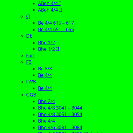
ABeh 4/4 I
ABeh 4/4 II
CJ
Be 4/4 615 – 617
Be 4/4 651 – 655
Db
Bhe 1/2
Bhe 1/2 II
Fart
FB
Be 8/8
Be 4/4
FWB
Be 4/4
GGB
Bhe 2/4
Bhe 4/8 3041 – 3044
Bhe 4/8 3051 – 3054
Bhe 4/4
Bhe 4/6 3081 – 3084