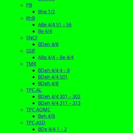
PB
Bhe 1/2
RhB
ABe 4/4 51 – 56
Be 4/4
SNCF
BDeh 4/8
SSIF
ABe 4/4 – Be 4/4
TMR
BDeh 4/4 4 – 8
BDeh 4/4 501
BDeh 4/8
TPC-AL
BDeh 4/4 301 – 302
BDeh 4/4 311 – 313
TPC-AOMC
Beh 4/8
TPC-ASD
BDe 4/4 1 – 2