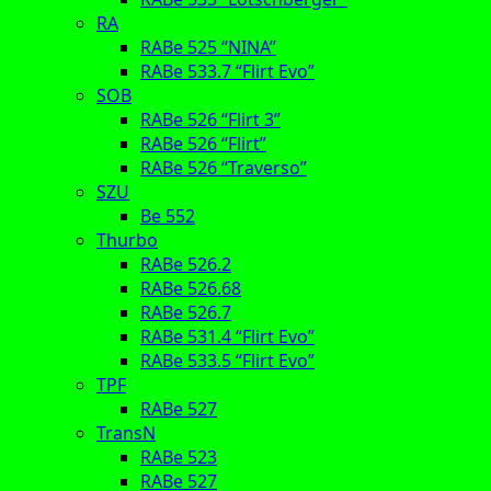
RA
RABe 525 “NINA”
RABe 533.7 “Flirt Evo”
SOB
RABe 526 “Flirt 3”
RABe 526 “Flirt”
RABe 526 “Traverso”
SZU
Be 552
Thurbo
RABe 526.2
RABe 526.68
RABe 526.7
RABe 531.4 “Flirt Evo”
RABe 533.5 “Flirt Evo”
TPF
RABe 527
TransN
RABe 523
RABe 527