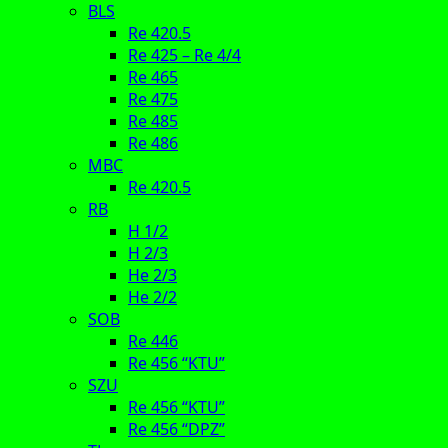
BLS
Re 420.5
Re 425 – Re 4/4
Re 465
Re 475
Re 485
Re 486
MBC
Re 420.5
RB
H 1/2
H 2/3
He 2/3
He 2/2
SOB
Re 446
Re 456 “KTU”
SZU
Re 456 “KTU”
Re 456 “DPZ”