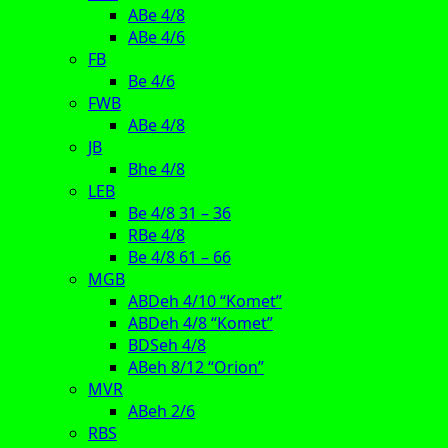
ABe 4/8
ABe 4/6
FB
Be 4/6
FWB
ABe 4/8
JB
Bhe 4/8
LEB
Be 4/8 31 – 36
RBe 4/8
Be 4/8 61 – 66
MGB
ABDeh 4/10 “Komet”
ABDeh 4/8 “Komet”
BDSeh 4/8
ABeh 8/12 “Orion”
MVR
ABeh 2/6
RBS