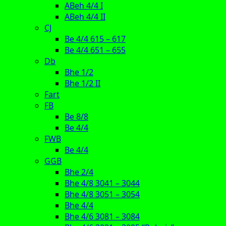
ABeh 4/4 I
ABeh 4/4 II
CJ
Be 4/4 615 – 617
Be 4/4 651 – 655
Db
Bhe 1/2
Bhe 1/2 II
Fart
FB
Be 8/8
Be 4/4
FWB
Be 4/4
GGB
Bhe 2/4
Bhe 4/8 3041 – 3044
Bhe 4/8 3051 – 3054
Bhe 4/4
Bhe 4/6 3081 – 3084