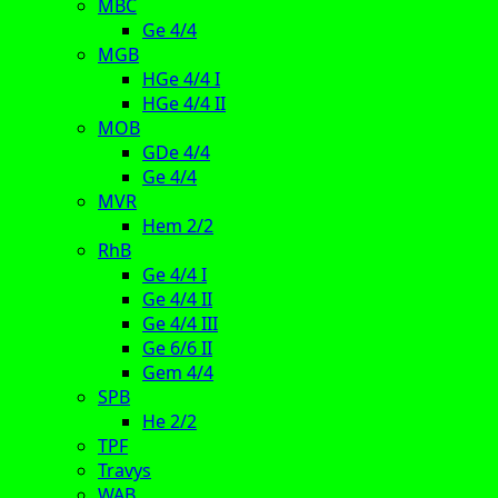
MBC
Ge 4/4
MGB
HGe 4/4 I
HGe 4/4 II
MOB
GDe 4/4
Ge 4/4
MVR
Hem 2/2
RhB
Ge 4/4 I
Ge 4/4 II
Ge 4/4 III
Ge 6/6 II
Gem 4/4
SPB
He 2/2
TPF
Travys
WAB