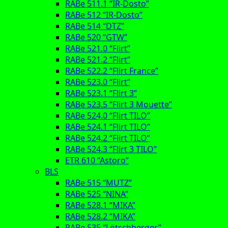
RABe 511.1 “IR-Dosto”
RABe 512 “IR-Dosto”
RABe 514 “DTZ”
RABe 520 “GTW”
RABe 521.0 “Flirt”
RABe 521.2 “Flirt”
RABe 522.2 “Flirt France”
RABe 523.0 “Flirt”
RABe 523.1 “Flirt 3”
RABe 523.5 “Flirt 3 Mouette”
RABe 524.0 “Flirt TILO”
RABe 524.1 “Flirt TILO”
RABe 524.2 “Flirt TILO”
RABe 524.3 “Flirt 3 TILO”
ETR 610 “Astoro”
BLS
RABe 515 “MUTZ”
RABe 525 “NINA”
RABe 528.1 “MIKA”
RABe 528.2 “MIKA”
RABe 535 “Lötschberger”