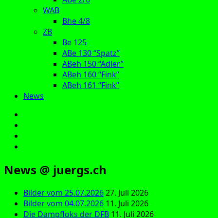
WAB
Bhe 4/8
ZB
Be 125
ABe 130 “Spatz”
ABeh 150 “Adler”
ABeh 160 “Fink”
ABeh 161 “Fink”
News
E‑Mail
Facebook
Instagram
YouTube
News @ juergs.ch
Bilder vom 25.07.2026
27. Juli 2026
Bilder vom 04.07.2026
11. Juli 2026
Die Dampfloks der DFB
11. Juli 2026