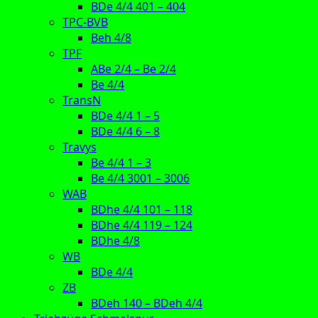
BDe 4/4 401 – 404
TPC-BVB
Beh 4/8
TPF
ABe 2/4 – Be 2/4
Be 4/4
TransN
BDe 4/4 1 – 5
BDe 4/4 6 – 8
Travys
Be 4/4 1 – 3
Be 4/4 3001 – 3006
WAB
BDhe 4/4 101 – 118
BDhe 4/4 119 – 124
BDhe 4/8
WB
BDe 4/4
ZB
BDeh 140 – BDeh 4/4