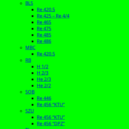
BLS
Re 420.5
Re 425 – Re 4/4
Re 465
Re 475
Re 485
Re 486
MBC
Re 420.5
RB
H 1/2
H 2/3
He 2/3
He 2/2
SOB
Re 446
Re 456 “KTU”
SZU
Re 456 “KTU”
Re 456 “DPZ”