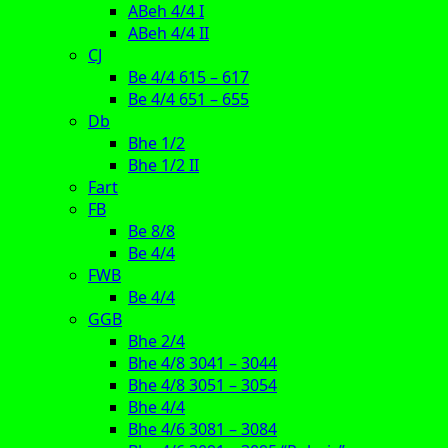
ABeh 4/4 I
ABeh 4/4 II
CJ
Be 4/4 615 – 617
Be 4/4 651 – 655
Db
Bhe 1/2
Bhe 1/2 II
Fart
FB
Be 8/8
Be 4/4
FWB
Be 4/4
GGB
Bhe 2/4
Bhe 4/8 3041 – 3044
Bhe 4/8 3051 – 3054
Bhe 4/4
Bhe 4/6 3081 – 3084