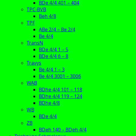
BDe 4/4 401 – 404
TPC-BVB
Beh 4/8
TPF
ABe 2/4 – Be 2/4
Be 4/4
TransN
BDe 4/4 1 – 5
BDe 4/4 6 – 8
Travys
Be 4/4 1 – 3
Be 4/4 3001 – 3006
WAB
BDhe 4/4 101 – 118
BDhe 4/4 119 – 124
BDhe 4/8
WB
BDe 4/4
ZB
BDeh 140 – BDeh 4/4