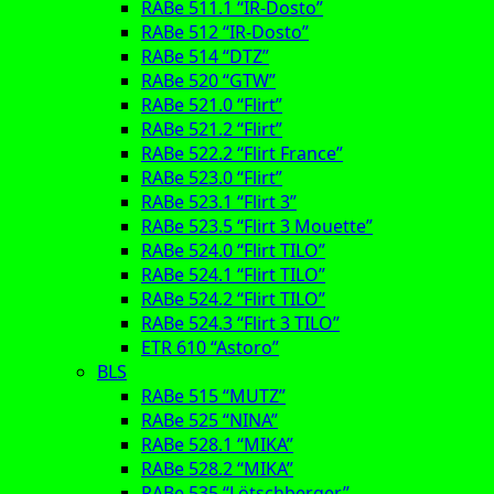
RABe 511.1 “IR-Dosto”
RABe 512 “IR-Dosto”
RABe 514 “DTZ”
RABe 520 “GTW”
RABe 521.0 “Flirt”
RABe 521.2 “Flirt”
RABe 522.2 “Flirt France”
RABe 523.0 “Flirt”
RABe 523.1 “Flirt 3”
RABe 523.5 “Flirt 3 Mouette”
RABe 524.0 “Flirt TILO”
RABe 524.1 “Flirt TILO”
RABe 524.2 “Flirt TILO”
RABe 524.3 “Flirt 3 TILO”
ETR 610 “Astoro”
BLS
RABe 515 “MUTZ”
RABe 525 “NINA”
RABe 528.1 “MIKA”
RABe 528.2 “MIKA”
RABe 535 “Lötschberger”