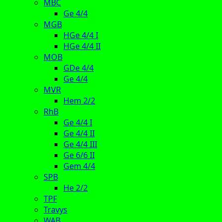
MBC
Ge 4/4
MGB
HGe 4/4 I
HGe 4/4 II
MOB
GDe 4/4
Ge 4/4
MVR
Hem 2/2
RhB
Ge 4/4 I
Ge 4/4 II
Ge 4/4 III
Ge 6/6 II
Gem 4/4
SPB
He 2/2
TPF
Travys
WAB