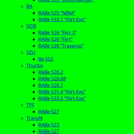
RA
RABe 525 “NINA”
RABe 533.7 “Flirt Evo”
SOB
RABe 526 “Flirt 3”
RABe 526 “Flirt”
RABe 526 “Traverso”
SZU
Be 552
Thurbo
RABe 526.2
RABe 526.68
RABe 526.7
RABe 531.4 “Flirt Evo”
RABe 533.5 “Flirt Evo”
TPF
RABe 527
TransN
RABe 523
RABe 527