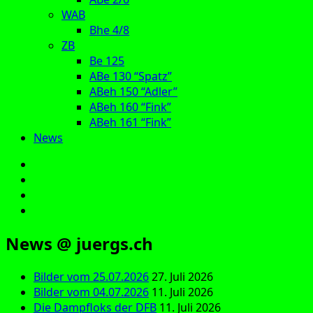
WAB
Bhe 4/8
ZB
Be 125
ABe 130 “Spatz”
ABeh 150 “Adler”
ABeh 160 “Fink”
ABeh 161 “Fink”
News
E‑Mail
Facebook
Instagram
YouTube
News @ juergs.ch
Bilder vom 25.07.2026
27. Juli 2026
Bilder vom 04.07.2026
11. Juli 2026
Die Dampfloks der DFB
11. Juli 2026