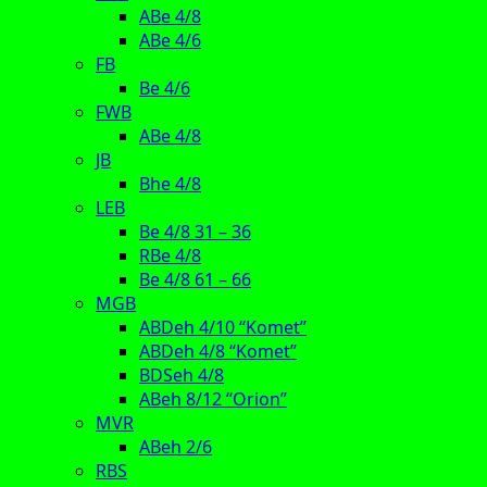
ABe 4/8
ABe 4/6
FB
Be 4/6
FWB
ABe 4/8
JB
Bhe 4/8
LEB
Be 4/8 31 – 36
RBe 4/8
Be 4/8 61 – 66
MGB
ABDeh 4/10 “Komet”
ABDeh 4/8 “Komet”
BDSeh 4/8
ABeh 8/12 “Orion”
MVR
ABeh 2/6
RBS