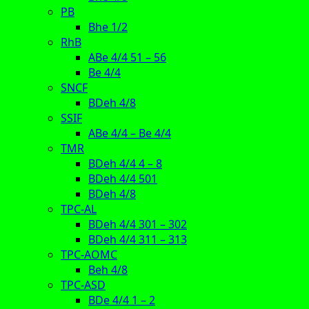
PB
Bhe 1/2
RhB
ABe 4/4 51 – 56
Be 4/4
SNCF
BDeh 4/8
SSIF
ABe 4/4 – Be 4/4
TMR
BDeh 4/4 4 – 8
BDeh 4/4 501
BDeh 4/8
TPC-AL
BDeh 4/4 301 – 302
BDeh 4/4 311 – 313
TPC-AOMC
Beh 4/8
TPC-ASD
BDe 4/4 1 – 2