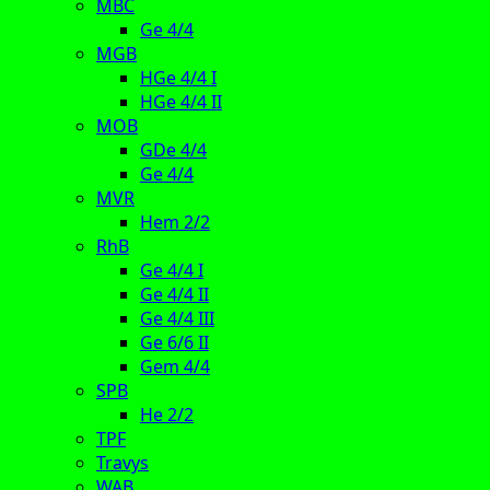
MBC
Ge 4/4
MGB
HGe 4/4 I
HGe 4/4 II
MOB
GDe 4/4
Ge 4/4
MVR
Hem 2/2
RhB
Ge 4/4 I
Ge 4/4 II
Ge 4/4 III
Ge 6/6 II
Gem 4/4
SPB
He 2/2
TPF
Travys
WAB