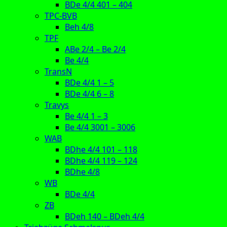
BDe 4/4 401 – 404
TPC-BVB
Beh 4/8
TPF
ABe 2/4 – Be 2/4
Be 4/4
TransN
BDe 4/4 1 – 5
BDe 4/4 6 – 8
Travys
Be 4/4 1 – 3
Be 4/4 3001 – 3006
WAB
BDhe 4/4 101 – 118
BDhe 4/4 119 – 124
BDhe 4/8
WB
BDe 4/4
ZB
BDeh 140 – BDeh 4/4