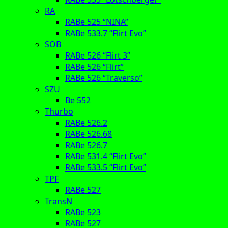
RA
RABe 525 “NINA”
RABe 533.7 “Flirt Evo”
SOB
RABe 526 “Flirt 3”
RABe 526 “Flirt”
RABe 526 “Traverso”
SZU
Be 552
Thurbo
RABe 526.2
RABe 526.68
RABe 526.7
RABe 531.4 “Flirt Evo”
RABe 533.5 “Flirt Evo”
TPF
RABe 527
TransN
RABe 523
RABe 527