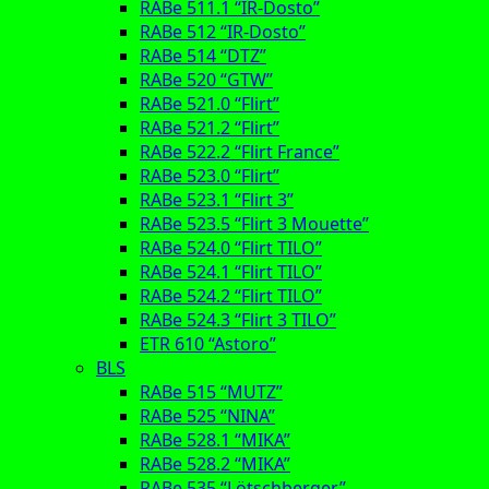
RABe 511.1 “IR-Dosto”
RABe 512 “IR-Dosto”
RABe 514 “DTZ”
RABe 520 “GTW”
RABe 521.0 “Flirt”
RABe 521.2 “Flirt”
RABe 522.2 “Flirt France”
RABe 523.0 “Flirt”
RABe 523.1 “Flirt 3”
RABe 523.5 “Flirt 3 Mouette”
RABe 524.0 “Flirt TILO”
RABe 524.1 “Flirt TILO”
RABe 524.2 “Flirt TILO”
RABe 524.3 “Flirt 3 TILO”
ETR 610 “Astoro”
BLS
RABe 515 “MUTZ”
RABe 525 “NINA”
RABe 528.1 “MIKA”
RABe 528.2 “MIKA”
RABe 535 “Lötschberger”