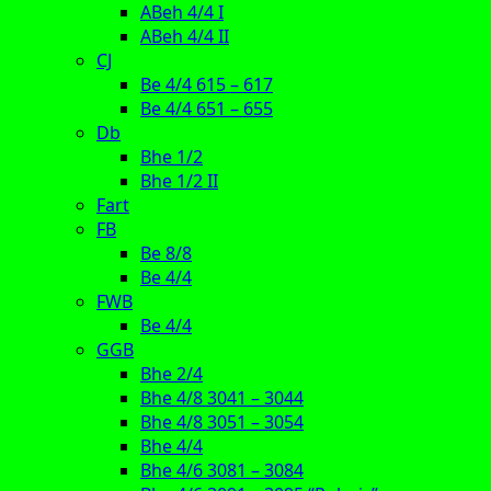
ABeh 4/4 I
ABeh 4/4 II
CJ
Be 4/4 615 – 617
Be 4/4 651 – 655
Db
Bhe 1/2
Bhe 1/2 II
Fart
FB
Be 8/8
Be 4/4
FWB
Be 4/4
GGB
Bhe 2/4
Bhe 4/8 3041 – 3044
Bhe 4/8 3051 – 3054
Bhe 4/4
Bhe 4/6 3081 – 3084