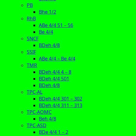
PB
Bhe 1/2
RhB
ABe 4/4 51 – 56
Be 4/4
SNCF
BDeh 4/8
SSIF
ABe 4/4 – Be 4/4
TMR
BDeh 4/4 4 – 8
BDeh 4/4 501
BDeh 4/8
TPC-AL
BDeh 4/4 301 – 302
BDeh 4/4 311 – 313
TPC-AOMC
Beh 4/8
TPC-ASD
BDe 4/4 1 – 2