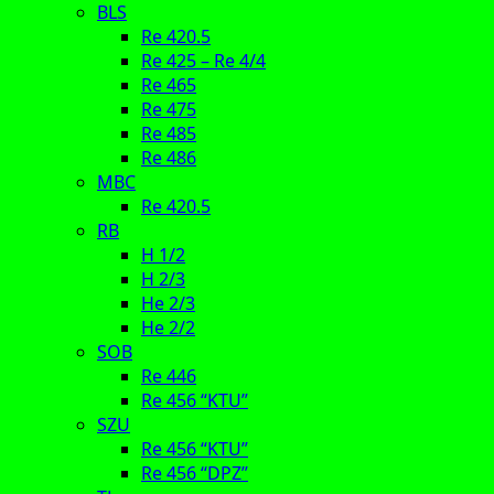
BLS
Re 420.5
Re 425 – Re 4/4
Re 465
Re 475
Re 485
Re 486
MBC
Re 420.5
RB
H 1/2
H 2/3
He 2/3
He 2/2
SOB
Re 446
Re 456 “KTU”
SZU
Re 456 “KTU”
Re 456 “DPZ”