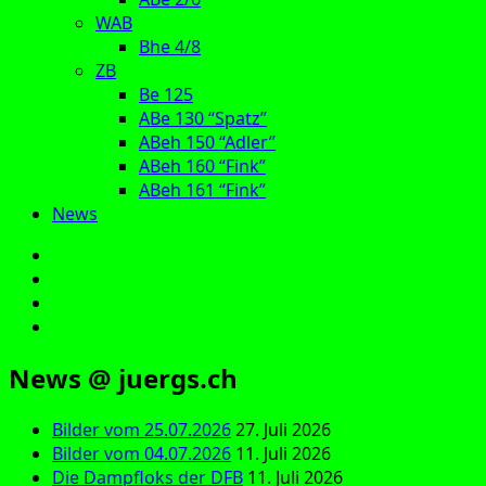
WAB
Bhe 4/8
ZB
Be 125
ABe 130 “Spatz”
ABeh 150 “Adler”
ABeh 160 “Fink”
ABeh 161 “Fink”
News
E‑Mail
Facebook
Instagram
YouTube
News @ juergs.ch
Bilder vom 25.07.2026
27. Juli 2026
Bilder vom 04.07.2026
11. Juli 2026
Die Dampfloks der DFB
11. Juli 2026