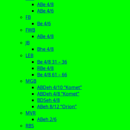
ABe 4/8
ABe 4/6
FB
Be 4/6
FWB
ABe 4/8
JB
Bhe 4/8
LEB
Be 4/8 31 – 36
RBe 4/8
Be 4/8 61 – 66
MGB
ABDeh 4/10 “Komet”
ABDeh 4/8 “Komet”
BDSeh 4/8
ABeh 8/12 “Orion”
MVR
ABeh 2/6
RBS