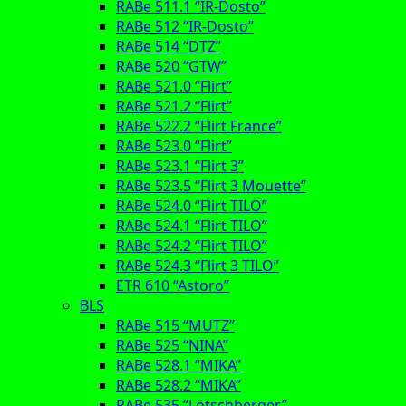
RABe 511.1 “IR-Dosto”
RABe 512 “IR-Dosto”
RABe 514 “DTZ”
RABe 520 “GTW”
RABe 521.0 “Flirt”
RABe 521.2 “Flirt”
RABe 522.2 “Flirt France”
RABe 523.0 “Flirt”
RABe 523.1 “Flirt 3”
RABe 523.5 “Flirt 3 Mouette”
RABe 524.0 “Flirt TILO”
RABe 524.1 “Flirt TILO”
RABe 524.2 “Flirt TILO”
RABe 524.3 “Flirt 3 TILO”
ETR 610 “Astoro”
BLS
RABe 515 “MUTZ”
RABe 525 “NINA”
RABe 528.1 “MIKA”
RABe 528.2 “MIKA”
RABe 535 “Lötschberger”