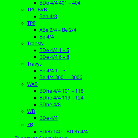
BDe 4/4 401 – 404
TPC-BVB
Beh 4/8
TPF
ABe 2/4 – Be 2/4
Be 4/4
TransN
BDe 4/4 1 – 5
BDe 4/4 6 – 8
Travys
Be 4/4 1 – 3
Be 4/4 3001 – 3006
WAB
BDhe 4/4 101 – 118
BDhe 4/4 119 – 124
BDhe 4/8
WB
BDe 4/4
ZB
BDeh 140 – BDeh 4/4