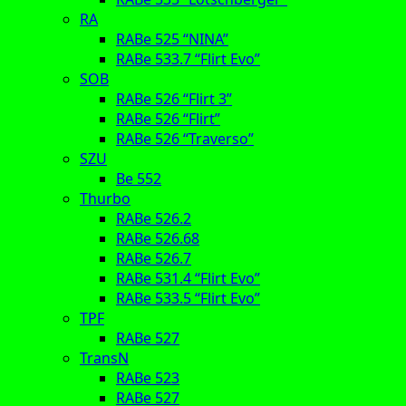
RA
RABe 525 “NINA”
RABe 533.7 “Flirt Evo”
SOB
RABe 526 “Flirt 3”
RABe 526 “Flirt”
RABe 526 “Traverso”
SZU
Be 552
Thurbo
RABe 526.2
RABe 526.68
RABe 526.7
RABe 531.4 “Flirt Evo”
RABe 533.5 “Flirt Evo”
TPF
RABe 527
TransN
RABe 523
RABe 527