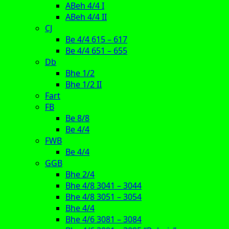
ABeh 4/4 I
ABeh 4/4 II
CJ
Be 4/4 615 – 617
Be 4/4 651 – 655
Db
Bhe 1/2
Bhe 1/2 II
Fart
FB
Be 8/8
Be 4/4
FWB
Be 4/4
GGB
Bhe 2/4
Bhe 4/8 3041 – 3044
Bhe 4/8 3051 – 3054
Bhe 4/4
Bhe 4/6 3081 – 3084