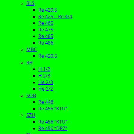
BLS
Re 420.5
Re 425 – Re 4/4
Re 465
Re 475
Re 485
Re 486
MBC
Re 420.5
RB
H 1/2
H 2/3
He 2/3
He 2/2
SOB
Re 446
Re 456 “KTU”
SZU
Re 456 “KTU”
Re 456 “DPZ”