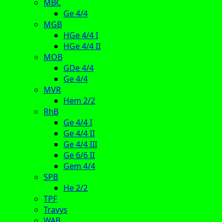
MBC
Ge 4/4
MGB
HGe 4/4 I
HGe 4/4 II
MOB
GDe 4/4
Ge 4/4
MVR
Hem 2/2
RhB
Ge 4/4 I
Ge 4/4 II
Ge 4/4 III
Ge 6/6 II
Gem 4/4
SPB
He 2/2
TPF
Travys
WAB