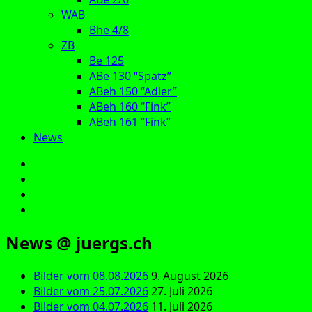
WAB
Bhe 4/8
ZB
Be 125
ABe 130 “Spatz”
ABeh 150 “Adler”
ABeh 160 “Fink”
ABeh 161 “Fink”
News
E‑Mail
Facebook
Instagram
YouTube
News @ juergs.ch
Bilder vom 08.08.2026
9. August 2026
Bilder vom 25.07.2026
27. Juli 2026
Bilder vom 04.07.2026
11. Juli 2026