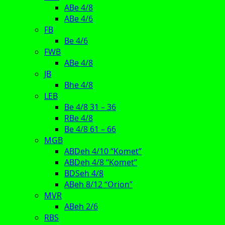
ABe 4/8
ABe 4/6
FB
Be 4/6
FWB
ABe 4/8
JB
Bhe 4/8
LEB
Be 4/8 31 – 36
RBe 4/8
Be 4/8 61 – 66
MGB
ABDeh 4/10 “Komet”
ABDeh 4/8 “Komet”
BDSeh 4/8
ABeh 8/12 “Orion”
MVR
ABeh 2/6
RBS