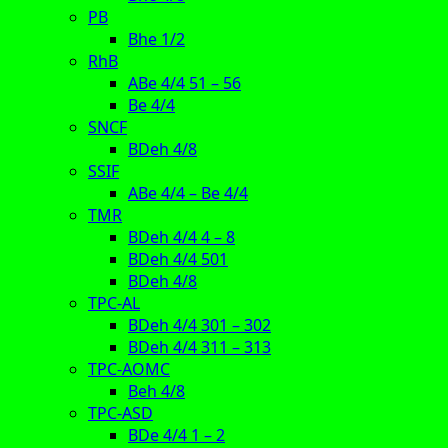
PB
Bhe 1/2
RhB
ABe 4/4 51 – 56
Be 4/4
SNCF
BDeh 4/8
SSIF
ABe 4/4 – Be 4/4
TMR
BDeh 4/4 4 – 8
BDeh 4/4 501
BDeh 4/8
TPC-AL
BDeh 4/4 301 – 302
BDeh 4/4 311 – 313
TPC-AOMC
Beh 4/8
TPC-ASD
BDe 4/4 1 – 2