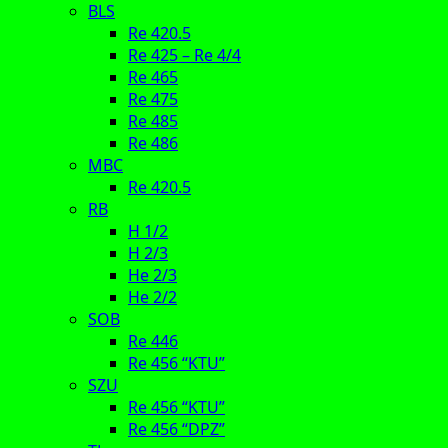
BLS
Re 420.5
Re 425 – Re 4/4
Re 465
Re 475
Re 485
Re 486
MBC
Re 420.5
RB
H 1/2
H 2/3
He 2/3
He 2/2
SOB
Re 446
Re 456 “KTU”
SZU
Re 456 “KTU”
Re 456 “DPZ”