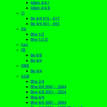
ABeh 4/4 I
ABeh 4/4 II
CJ
Be 4/4 615 – 617
Be 4/4 651 – 655
Db
Bhe 1/2
Bhe 1/2 II
Fart
FB
Be 8/8
Be 4/4
FWB
Be 4/4
GGB
Bhe 2/4
Bhe 4/8 3041 – 3044
Bhe 4/8 3051 – 3054
Bhe 4/4
Bhe 4/6 3081 – 3084