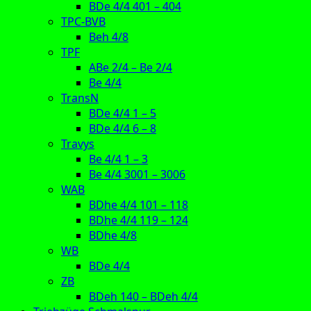
BDe 4/4 401 – 404
TPC-BVB
Beh 4/8
TPF
ABe 2/4 – Be 2/4
Be 4/4
TransN
BDe 4/4 1 – 5
BDe 4/4 6 – 8
Travys
Be 4/4 1 – 3
Be 4/4 3001 – 3006
WAB
BDhe 4/4 101 – 118
BDhe 4/4 119 – 124
BDhe 4/8
WB
BDe 4/4
ZB
BDeh 140 – BDeh 4/4