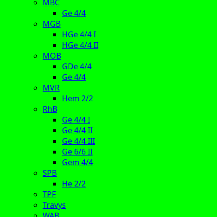
MBC
Ge 4/4
MGB
HGe 4/4 I
HGe 4/4 II
MOB
GDe 4/4
Ge 4/4
MVR
Hem 2/2
RhB
Ge 4/4 I
Ge 4/4 II
Ge 4/4 III
Ge 6/6 II
Gem 4/4
SPB
He 2/2
TPF
Travys
WAB