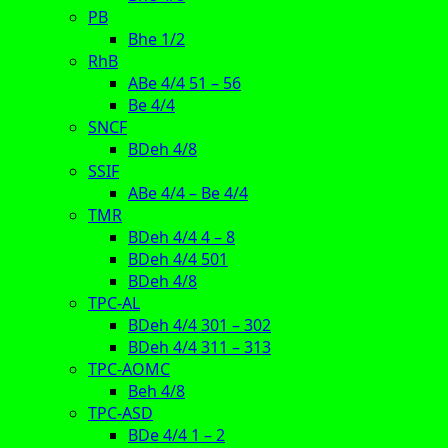
PB
Bhe 1/2
RhB
ABe 4/4 51 – 56
Be 4/4
SNCF
BDeh 4/8
SSIF
ABe 4/4 – Be 4/4
TMR
BDeh 4/4 4 – 8
BDeh 4/4 501
BDeh 4/8
TPC-AL
BDeh 4/4 301 – 302
BDeh 4/4 311 – 313
TPC-AOMC
Beh 4/8
TPC-ASD
BDe 4/4 1 – 2