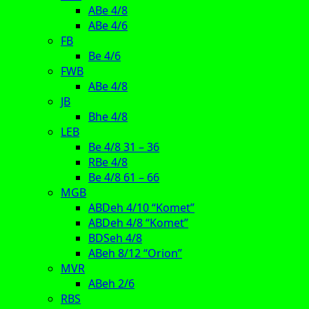
ABe 4/8
ABe 4/6
FB
Be 4/6
FWB
ABe 4/8
JB
Bhe 4/8
LEB
Be 4/8 31 – 36
RBe 4/8
Be 4/8 61 – 66
MGB
ABDeh 4/10 “Komet”
ABDeh 4/8 “Komet”
BDSeh 4/8
ABeh 8/12 “Orion”
MVR
ABeh 2/6
RBS