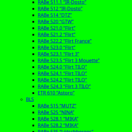
RABe 511.1 “IR-Dosto”
RABe 512 “IR-Dosto”
RABe 514 “DTZ”
RABe 520 “GTW”
RABe 521.0 “Flirt”
RABe 521.2 “Flirt”
RABe 522.2 “Flirt France”
RABe 523.0 “Flirt”
RABe 523.1 “Flirt 3”
RABe 523.5 “Flirt 3 Mouette”
RABe 524.0 “Flirt TILO”
RABe 524.1 “Flirt TILO”
RABe 524.2 “Flirt TILO”
RABe 524.3 “Flirt 3 TILO”
ETR 610 “Astoro”
BLS
RABe 515 “MUTZ”
RABe 525 “NINA”
RABe 528.1 “MIKA”
RABe 528.2 “MIKA”
RABe 535 “Lötschberger”