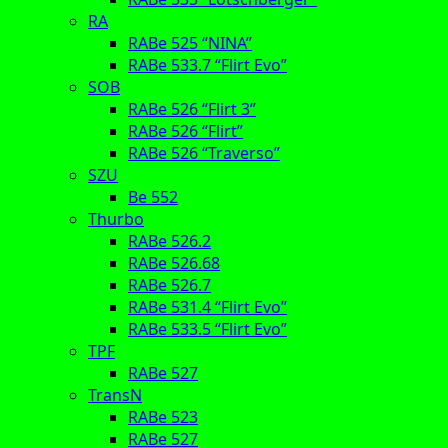
RA
RABe 525 “NINA”
RABe 533.7 “Flirt Evo”
SOB
RABe 526 “Flirt 3”
RABe 526 “Flirt”
RABe 526 “Traverso”
SZU
Be 552
Thurbo
RABe 526.2
RABe 526.68
RABe 526.7
RABe 531.4 “Flirt Evo”
RABe 533.5 “Flirt Evo”
TPF
RABe 527
TransN
RABe 523
RABe 527