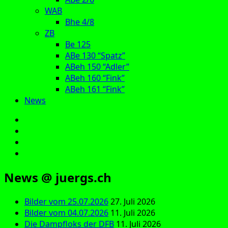
WAB
Bhe 4/8
ZB
Be 125
ABe 130 “Spatz”
ABeh 150 “Adler”
ABeh 160 “Fink”
ABeh 161 “Fink”
News
E‑Mail
Facebook
Instagram
YouTube
News @ juergs.ch
Bilder vom 25.07.2026
27. Juli 2026
Bilder vom 04.07.2026
11. Juli 2026
Die Dampfloks der DFB
11. Juli 2026