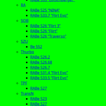
RA
RABe 525 “NINA”
RABe 533.7 “Flirt Evo”
SOB
RABe 526 “Flirt 3”
RABe 526 “Flirt”
RABe 526 “Traverso”
SZU
Be 552
Thurbo
RABe 526.2
RABe 526.68
RABe 526.7
RABe 531.4 “Flirt Evo”
RABe 533.5 “Flirt Evo”
TPF
RABe 527
TransN
RABe 523
RABe 527