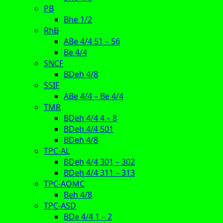
PB
Bhe 1/2
RhB
ABe 4/4 51 – 56
Be 4/4
SNCF
BDeh 4/8
SSIF
ABe 4/4 – Be 4/4
TMR
BDeh 4/4 4 – 8
BDeh 4/4 501
BDeh 4/8
TPC-AL
BDeh 4/4 301 – 302
BDeh 4/4 311 – 313
TPC-AOMC
Beh 4/8
TPC-ASD
BDe 4/4 1 – 2