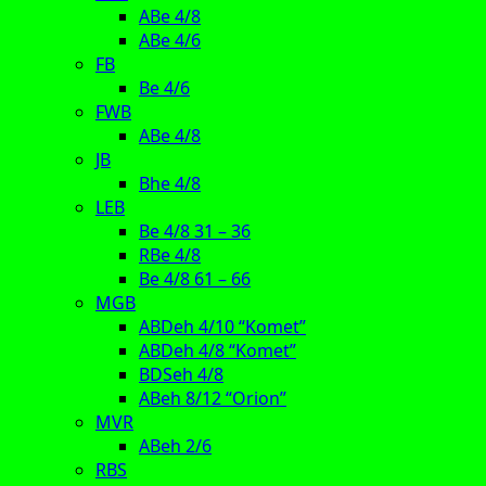
ABe 4/8
ABe 4/6
FB
Be 4/6
FWB
ABe 4/8
JB
Bhe 4/8
LEB
Be 4/8 31 – 36
RBe 4/8
Be 4/8 61 – 66
MGB
ABDeh 4/10 “Komet”
ABDeh 4/8 “Komet”
BDSeh 4/8
ABeh 8/12 “Orion”
MVR
ABeh 2/6
RBS