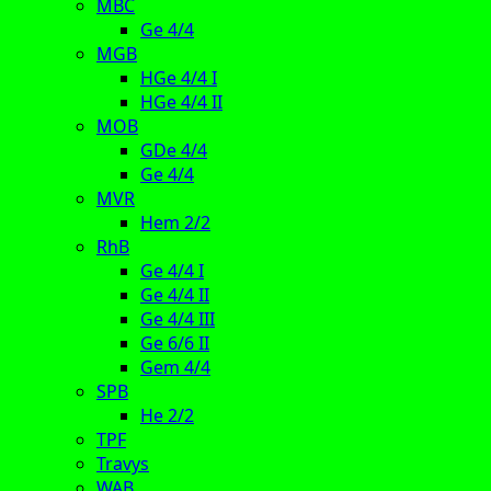
MBC
Ge 4/4
MGB
HGe 4/4 I
HGe 4/4 II
MOB
GDe 4/4
Ge 4/4
MVR
Hem 2/2
RhB
Ge 4/4 I
Ge 4/4 II
Ge 4/4 III
Ge 6/6 II
Gem 4/4
SPB
He 2/2
TPF
Travys
WAB