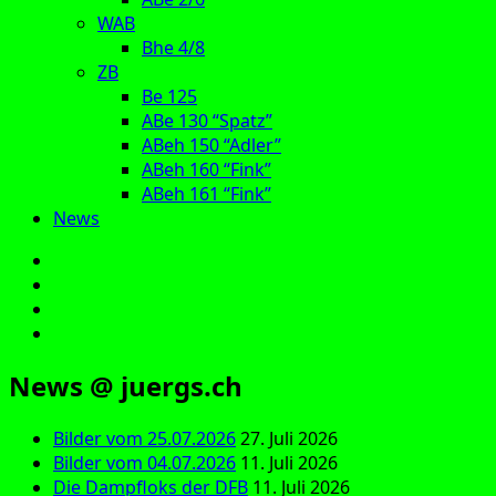
WAB
Bhe 4/8
ZB
Be 125
ABe 130 “Spatz”
ABeh 150 “Adler”
ABeh 160 “Fink”
ABeh 161 “Fink”
News
E‑Mail
Facebook
Instagram
YouTube
News @ juergs.ch
Bilder vom 25.07.2026
27. Juli 2026
Bilder vom 04.07.2026
11. Juli 2026
Die Dampfloks der DFB
11. Juli 2026