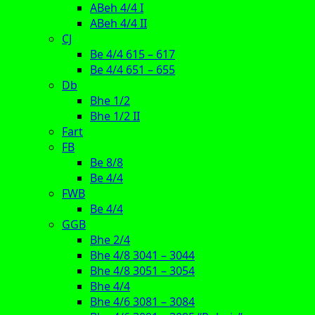
ABeh 4/4 I
ABeh 4/4 II
CJ
Be 4/4 615 – 617
Be 4/4 651 – 655
Db
Bhe 1/2
Bhe 1/2 II
Fart
FB
Be 8/8
Be 4/4
FWB
Be 4/4
GGB
Bhe 2/4
Bhe 4/8 3041 – 3044
Bhe 4/8 3051 – 3054
Bhe 4/4
Bhe 4/6 3081 – 3084