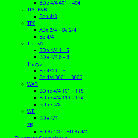
BDe 4/4 401 – 404
TPC-BVB
Beh 4/8
TPF
ABe 2/4 – Be 2/4
Be 4/4
TransN
BDe 4/4 1 – 5
BDe 4/4 6 – 8
Travys
Be 4/4 1 – 3
Be 4/4 3001 – 3006
WAB
BDhe 4/4 101 – 118
BDhe 4/4 119 – 124
BDhe 4/8
WB
BDe 4/4
ZB
BDeh 140 – BDeh 4/4