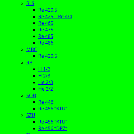
BLS
Re 420.5
Re 425 – Re 4/4
Re 465
Re 475
Re 485
Re 486
MBC
Re 420.5
RB
H 1/2
H 2/3
He 2/3
He 2/2
SOB
Re 446
Re 456 “KTU”
SZU
Re 456 “KTU”
Re 456 “DPZ”