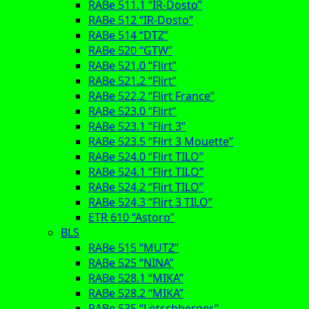
RABe 511.1 “IR-Dosto”
RABe 512 “IR-Dosto”
RABe 514 “DTZ”
RABe 520 “GTW”
RABe 521.0 “Flirt”
RABe 521.2 “Flirt”
RABe 522.2 “Flirt France”
RABe 523.0 “Flirt”
RABe 523.1 “Flirt 3”
RABe 523.5 “Flirt 3 Mouette”
RABe 524.0 “Flirt TILO”
RABe 524.1 “Flirt TILO”
RABe 524.2 “Flirt TILO”
RABe 524.3 “Flirt 3 TILO”
ETR 610 “Astoro”
BLS
RABe 515 “MUTZ”
RABe 525 “NINA”
RABe 528.1 “MIKA”
RABe 528.2 “MIKA”
RABe 535 “Lötschberger”