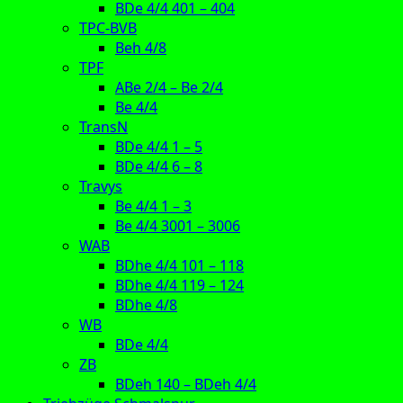
BDe 4/4 401 – 404
TPC-BVB
Beh 4/8
TPF
ABe 2/4 – Be 2/4
Be 4/4
TransN
BDe 4/4 1 – 5
BDe 4/4 6 – 8
Travys
Be 4/4 1 – 3
Be 4/4 3001 – 3006
WAB
BDhe 4/4 101 – 118
BDhe 4/4 119 – 124
BDhe 4/8
WB
BDe 4/4
ZB
BDeh 140 – BDeh 4/4