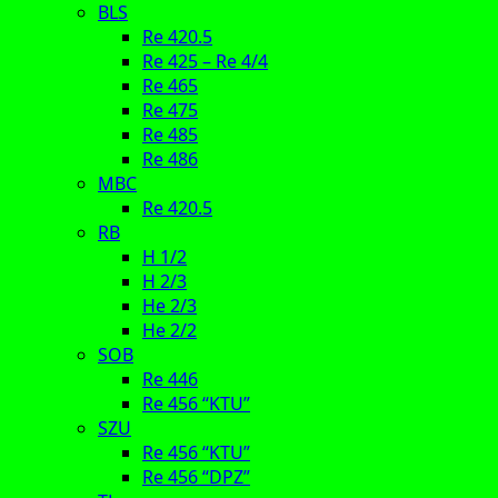
BLS
Re 420.5
Re 425 – Re 4/4
Re 465
Re 475
Re 485
Re 486
MBC
Re 420.5
RB
H 1/2
H 2/3
He 2/3
He 2/2
SOB
Re 446
Re 456 “KTU”
SZU
Re 456 “KTU”
Re 456 “DPZ”