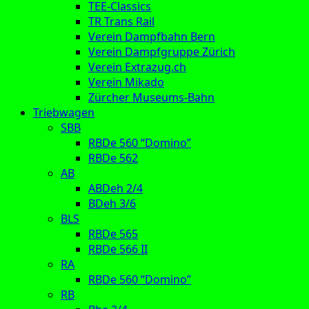
TEE-Classics
TR Trans Rail
Verein Dampfbahn Bern
Verein Dampfgruppe Zürich
Verein Extrazug.ch
Verein Mikado
Zürcher Museums-Bahn
Triebwagen
SBB
RBDe 560 “Domino”
RBDe 562
AB
ABDeh 2/4
BDeh 3/6
BLS
RBDe 565
RBDe 566 II
RA
RBDe 560 “Domino”
RB