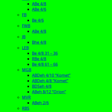
ABe 4/8
ABe 4/6
FB
Be 4/6
FWB
ABe 4/8
JB
Bhe 4/8
LEB
Be 4/8 31 – 36
RBe 4/8
Be 4/8 61 – 66
MGB
ABDeh 4/10 “Komet”
ABDeh 4/8 “Komet”
BDSeh 4/8
ABeh 8/12 “Orion”
MVR
ABeh 2/6
RBS