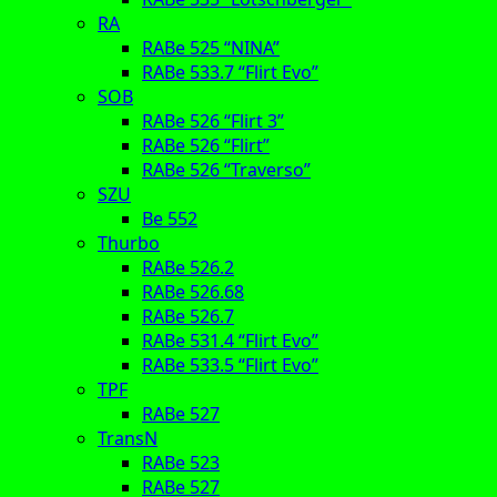
RA
RABe 525 “NINA”
RABe 533.7 “Flirt Evo”
SOB
RABe 526 “Flirt 3”
RABe 526 “Flirt”
RABe 526 “Traverso”
SZU
Be 552
Thurbo
RABe 526.2
RABe 526.68
RABe 526.7
RABe 531.4 “Flirt Evo”
RABe 533.5 “Flirt Evo”
TPF
RABe 527
TransN
RABe 523
RABe 527