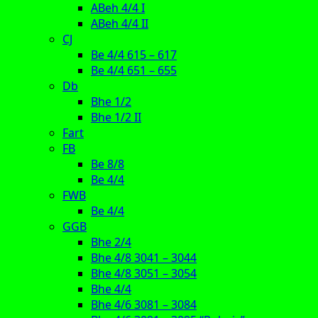
ABeh 4/4 I
ABeh 4/4 II
CJ
Be 4/4 615 – 617
Be 4/4 651 – 655
Db
Bhe 1/2
Bhe 1/2 II
Fart
FB
Be 8/8
Be 4/4
FWB
Be 4/4
GGB
Bhe 2/4
Bhe 4/8 3041 – 3044
Bhe 4/8 3051 – 3054
Bhe 4/4
Bhe 4/6 3081 – 3084