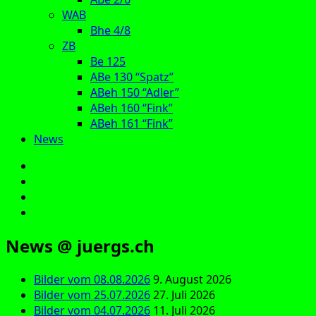
WAB
Bhe 4/8
ZB
Be 125
ABe 130 “Spatz”
ABeh 150 “Adler”
ABeh 160 “Fink”
ABeh 161 “Fink”
News
E‑Mail
Facebook
Instagram
YouTube
News @ juergs.ch
Bilder vom 08.08.2026
9. August 2026
Bilder vom 25.07.2026
27. Juli 2026
Bilder vom 04.07.2026
11. Juli 2026