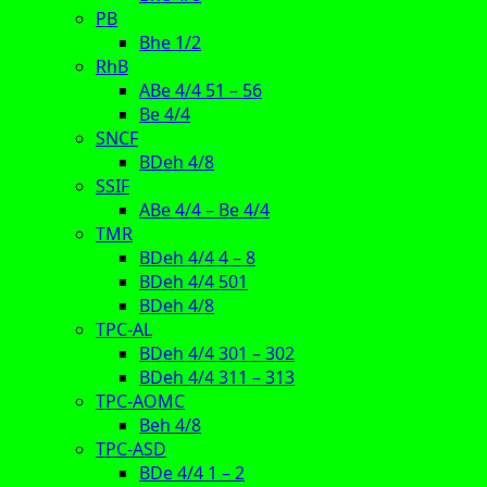
PB
Bhe 1/2
RhB
ABe 4/4 51 – 56
Be 4/4
SNCF
BDeh 4/8
SSIF
ABe 4/4 – Be 4/4
TMR
BDeh 4/4 4 – 8
BDeh 4/4 501
BDeh 4/8
TPC-AL
BDeh 4/4 301 – 302
BDeh 4/4 311 – 313
TPC-AOMC
Beh 4/8
TPC-ASD
BDe 4/4 1 – 2