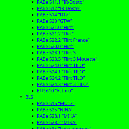
RABe 511.1 “IR-Dosto”
RABe 512 “IR-Dosto”
RABe 514 “DTZ”
RABe 520 “GTW”
RABe 521.0 “Flirt”
RABe 521.2 “Flirt”
RABe 522.2 “Flirt France”
RABe 523.0 “Flirt”
RABe 523.1 “Flirt 3”
RABe 523.5 “Flirt 3 Mouette”
RABe 524.0 “Flirt TILO”
RABe 524.1 “Flirt TILO”
RABe 524.2 “Flirt TILO”
RABe 524.3 “Flirt 3 TILO”
ETR 610 “Astoro”
BLS
RABe 515 “MUTZ”
RABe 525 “NINA”
RABe 528.1 “MIKA”
RABe 528.2 “MIKA”
RABe 535 “Lötschberger”