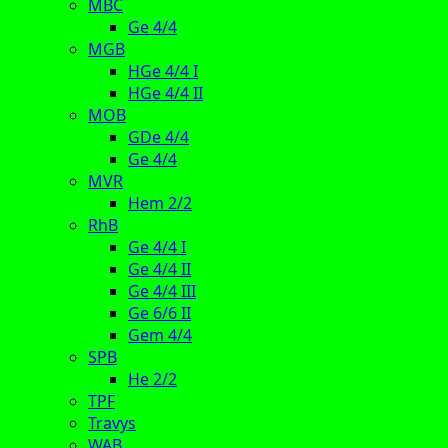
MBC
Ge 4/4
MGB
HGe 4/4 I
HGe 4/4 II
MOB
GDe 4/4
Ge 4/4
MVR
Hem 2/2
RhB
Ge 4/4 I
Ge 4/4 II
Ge 4/4 III
Ge 6/6 II
Gem 4/4
SPB
He 2/2
TPF
Travys
WAB