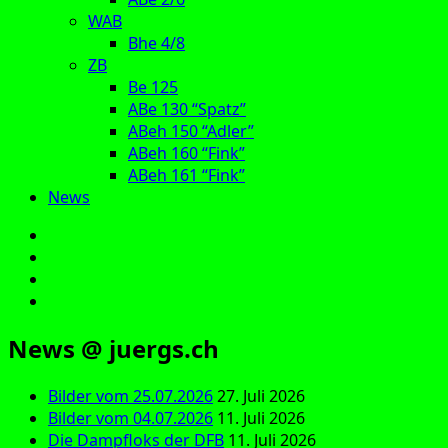
WAB
Bhe 4/8
ZB
Be 125
ABe 130 “Spatz”
ABeh 150 “Adler”
ABeh 160 “Fink”
ABeh 161 “Fink”
News
E‑Mail
Facebook
Instagram
YouTube
News @ juergs.ch
Bilder vom 25.07.2026
27. Juli 2026
Bilder vom 04.07.2026
11. Juli 2026
Die Dampfloks der DFB
11. Juli 2026