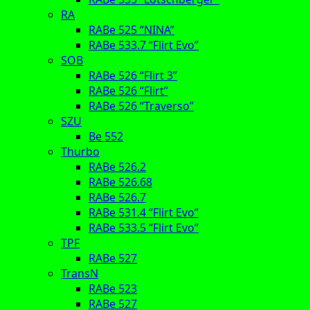
RA
RABe 525 “NINA”
RABe 533.7 “Flirt Evo”
SOB
RABe 526 “Flirt 3”
RABe 526 “Flirt”
RABe 526 “Traverso”
SZU
Be 552
Thurbo
RABe 526.2
RABe 526.68
RABe 526.7
RABe 531.4 “Flirt Evo”
RABe 533.5 “Flirt Evo”
TPF
RABe 527
TransN
RABe 523
RABe 527