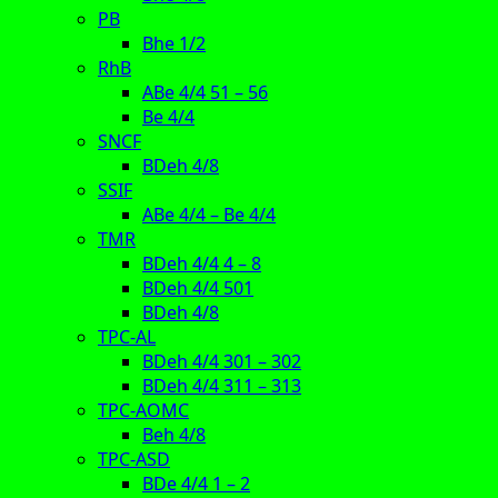
PB
Bhe 1/2
RhB
ABe 4/4 51 – 56
Be 4/4
SNCF
BDeh 4/8
SSIF
ABe 4/4 – Be 4/4
TMR
BDeh 4/4 4 – 8
BDeh 4/4 501
BDeh 4/8
TPC-AL
BDeh 4/4 301 – 302
BDeh 4/4 311 – 313
TPC-AOMC
Beh 4/8
TPC-ASD
BDe 4/4 1 – 2