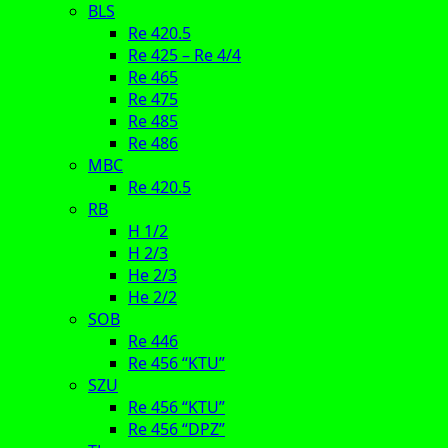
BLS
Re 420.5
Re 425 – Re 4/4
Re 465
Re 475
Re 485
Re 486
MBC
Re 420.5
RB
H 1/2
H 2/3
He 2/3
He 2/2
SOB
Re 446
Re 456 “KTU”
SZU
Re 456 “KTU”
Re 456 “DPZ”