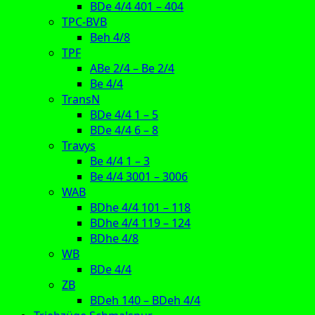
BDe 4/4 401 – 404
TPC-BVB
Beh 4/8
TPF
ABe 2/4 – Be 2/4
Be 4/4
TransN
BDe 4/4 1 – 5
BDe 4/4 6 – 8
Travys
Be 4/4 1 – 3
Be 4/4 3001 – 3006
WAB
BDhe 4/4 101 – 118
BDhe 4/4 119 – 124
BDhe 4/8
WB
BDe 4/4
ZB
BDeh 140 – BDeh 4/4