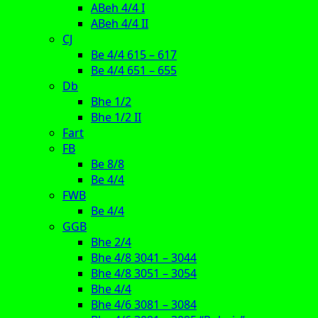
ABeh 4/4 I
ABeh 4/4 II
CJ
Be 4/4 615 – 617
Be 4/4 651 – 655
Db
Bhe 1/2
Bhe 1/2 II
Fart
FB
Be 8/8
Be 4/4
FWB
Be 4/4
GGB
Bhe 2/4
Bhe 4/8 3041 – 3044
Bhe 4/8 3051 – 3054
Bhe 4/4
Bhe 4/6 3081 – 3084