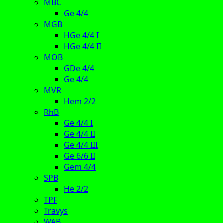
MBC
Ge 4/4
MGB
HGe 4/4 I
HGe 4/4 II
MOB
GDe 4/4
Ge 4/4
MVR
Hem 2/2
RhB
Ge 4/4 I
Ge 4/4 II
Ge 4/4 III
Ge 6/6 II
Gem 4/4
SPB
He 2/2
TPF
Travys
WAB