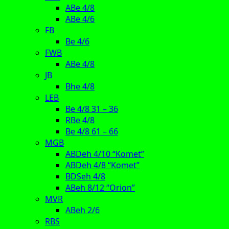
ABe 4/8
ABe 4/6
FB
Be 4/6
FWB
ABe 4/8
JB
Bhe 4/8
LEB
Be 4/8 31 – 36
RBe 4/8
Be 4/8 61 – 66
MGB
ABDeh 4/10 “Komet”
ABDeh 4/8 “Komet”
BDSeh 4/8
ABeh 8/12 “Orion”
MVR
ABeh 2/6
RBS