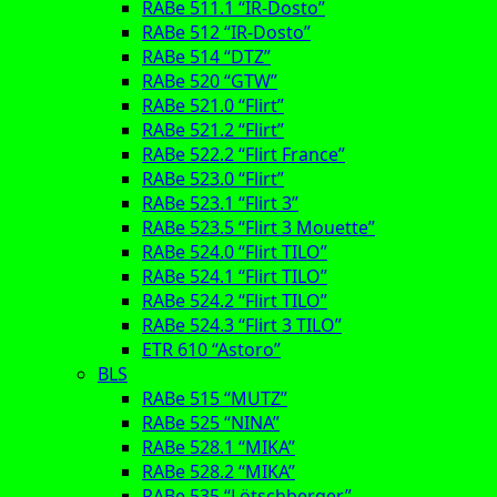
RABe 511.1 “IR-Dosto”
RABe 512 “IR-Dosto”
RABe 514 “DTZ”
RABe 520 “GTW”
RABe 521.0 “Flirt”
RABe 521.2 “Flirt”
RABe 522.2 “Flirt France”
RABe 523.0 “Flirt”
RABe 523.1 “Flirt 3”
RABe 523.5 “Flirt 3 Mouette”
RABe 524.0 “Flirt TILO”
RABe 524.1 “Flirt TILO”
RABe 524.2 “Flirt TILO”
RABe 524.3 “Flirt 3 TILO”
ETR 610 “Astoro”
BLS
RABe 515 “MUTZ”
RABe 525 “NINA”
RABe 528.1 “MIKA”
RABe 528.2 “MIKA”
RABe 535 “Lötschberger”