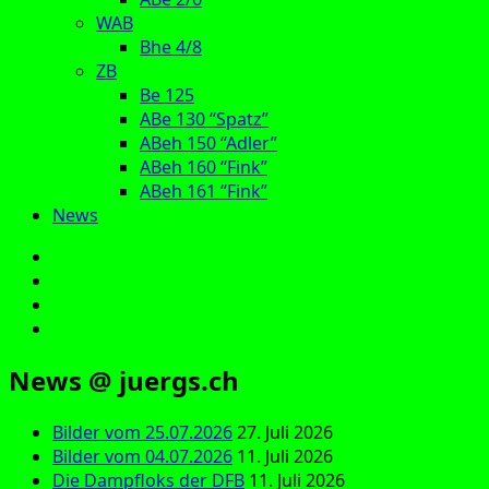
WAB
Bhe 4/8
ZB
Be 125
ABe 130 “Spatz”
ABeh 150 “Adler”
ABeh 160 “Fink”
ABeh 161 “Fink”
News
E‑Mail
Facebook
Instagram
YouTube
News @ juergs.ch
Bilder vom 25.07.2026
27. Juli 2026
Bilder vom 04.07.2026
11. Juli 2026
Die Dampfloks der DFB
11. Juli 2026