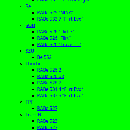
RA
RABe 525 “NINA”
RABe 533.7 “Flirt Evo”
SOB
RABe 526 “Flirt 3”
RABe 526 “Flirt”
RABe 526 “Traverso”
SZU
Be 552
Thurbo
RABe 526.2
RABe 526.68
RABe 526.7
RABe 531.4 “Flirt Evo”
RABe 533.5 “Flirt Evo”
TPF
RABe 527
TransN
RABe 523
RABe 527