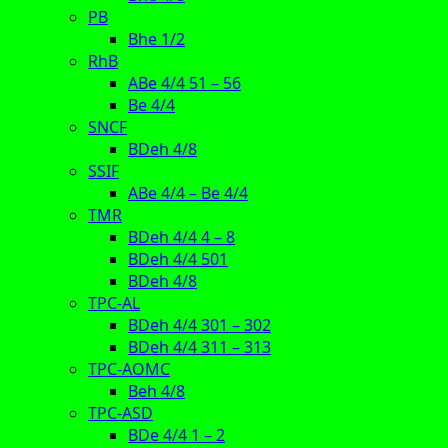
PB
Bhe 1/2
RhB
ABe 4/4 51 – 56
Be 4/4
SNCF
BDeh 4/8
SSIF
ABe 4/4 – Be 4/4
TMR
BDeh 4/4 4 – 8
BDeh 4/4 501
BDeh 4/8
TPC-AL
BDeh 4/4 301 – 302
BDeh 4/4 311 – 313
TPC-AOMC
Beh 4/8
TPC-ASD
BDe 4/4 1 – 2