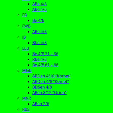
ABe 4/8
ABe 4/6
FB
Be 4/6
FWB
ABe 4/8
JB
Bhe 4/8
LEB
Be 4/8 31 – 36
RBe 4/8
Be 4/8 61 – 66
MGB
ABDeh 4/10 “Komet”
ABDeh 4/8 “Komet”
BDSeh 4/8
ABeh 8/12 “Orion”
MVR
ABeh 2/6
RBS