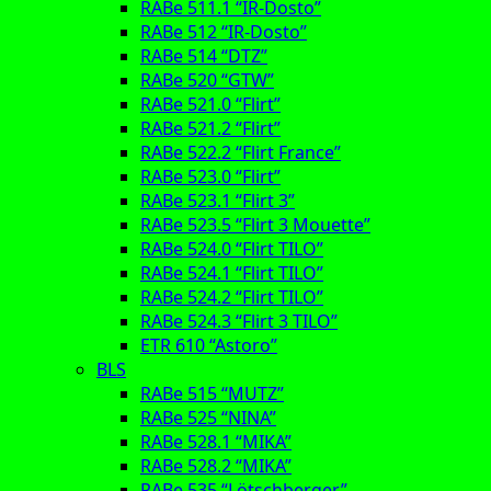
RABe 511.1 “IR-Dosto”
RABe 512 “IR-Dosto”
RABe 514 “DTZ”
RABe 520 “GTW”
RABe 521.0 “Flirt”
RABe 521.2 “Flirt”
RABe 522.2 “Flirt France”
RABe 523.0 “Flirt”
RABe 523.1 “Flirt 3”
RABe 523.5 “Flirt 3 Mouette”
RABe 524.0 “Flirt TILO”
RABe 524.1 “Flirt TILO”
RABe 524.2 “Flirt TILO”
RABe 524.3 “Flirt 3 TILO”
ETR 610 “Astoro”
BLS
RABe 515 “MUTZ”
RABe 525 “NINA”
RABe 528.1 “MIKA”
RABe 528.2 “MIKA”
RABe 535 “Lötschberger”