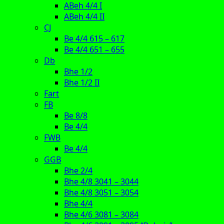
ABeh 4/4 I
ABeh 4/4 II
CJ
Be 4/4 615 – 617
Be 4/4 651 – 655
Db
Bhe 1/2
Bhe 1/2 II
Fart
FB
Be 8/8
Be 4/4
FWB
Be 4/4
GGB
Bhe 2/4
Bhe 4/8 3041 – 3044
Bhe 4/8 3051 – 3054
Bhe 4/4
Bhe 4/6 3081 – 3084