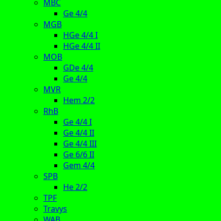
MBC
Ge 4/4
MGB
HGe 4/4 I
HGe 4/4 II
MOB
GDe 4/4
Ge 4/4
MVR
Hem 2/2
RhB
Ge 4/4 I
Ge 4/4 II
Ge 4/4 III
Ge 6/6 II
Gem 4/4
SPB
He 2/2
TPF
Travys
WAB