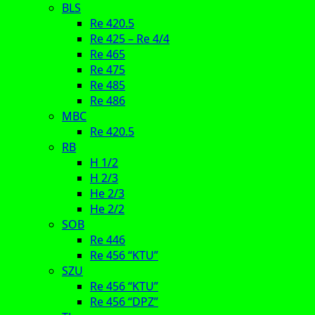
BLS
Re 420.5
Re 425 – Re 4/4
Re 465
Re 475
Re 485
Re 486
MBC
Re 420.5
RB
H 1/2
H 2/3
He 2/3
He 2/2
SOB
Re 446
Re 456 “KTU”
SZU
Re 456 “KTU”
Re 456 “DPZ”