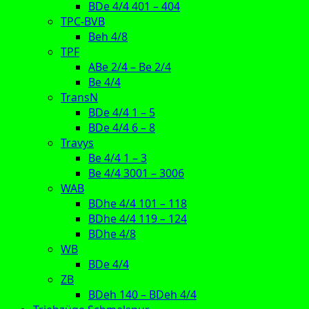
BDe 4/4 401 – 404
TPC-BVB
Beh 4/8
TPF
ABe 2/4 – Be 2/4
Be 4/4
TransN
BDe 4/4 1 – 5
BDe 4/4 6 – 8
Travys
Be 4/4 1 – 3
Be 4/4 3001 – 3006
WAB
BDhe 4/4 101 – 118
BDhe 4/4 119 – 124
BDhe 4/8
WB
BDe 4/4
ZB
BDeh 140 – BDeh 4/4