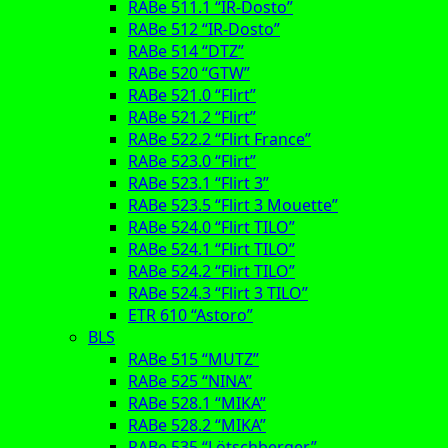
RABe 511.1 “IR-Dosto”
RABe 512 “IR-Dosto”
RABe 514 “DTZ”
RABe 520 “GTW”
RABe 521.0 “Flirt”
RABe 521.2 “Flirt”
RABe 522.2 “Flirt France”
RABe 523.0 “Flirt”
RABe 523.1 “Flirt 3”
RABe 523.5 “Flirt 3 Mouette”
RABe 524.0 “Flirt TILO”
RABe 524.1 “Flirt TILO”
RABe 524.2 “Flirt TILO”
RABe 524.3 “Flirt 3 TILO”
ETR 610 “Astoro”
BLS
RABe 515 “MUTZ”
RABe 525 “NINA”
RABe 528.1 “MIKA”
RABe 528.2 “MIKA”
RABe 535 “Lötschberger”