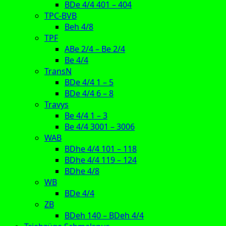
BDe 4/4 401 – 404
TPC-BVB
Beh 4/8
TPF
ABe 2/4 – Be 2/4
Be 4/4
TransN
BDe 4/4 1 – 5
BDe 4/4 6 – 8
Travys
Be 4/4 1 – 3
Be 4/4 3001 – 3006
WAB
BDhe 4/4 101 – 118
BDhe 4/4 119 – 124
BDhe 4/8
WB
BDe 4/4
ZB
BDeh 140 – BDeh 4/4