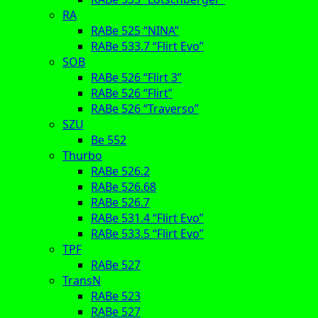
RA
RABe 525 “NINA”
RABe 533.7 “Flirt Evo”
SOB
RABe 526 “Flirt 3”
RABe 526 “Flirt”
RABe 526 “Traverso”
SZU
Be 552
Thurbo
RABe 526.2
RABe 526.68
RABe 526.7
RABe 531.4 “Flirt Evo”
RABe 533.5 “Flirt Evo”
TPF
RABe 527
TransN
RABe 523
RABe 527