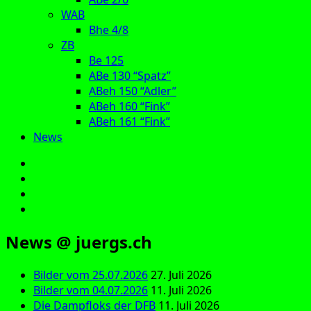
WAB
Bhe 4/8
ZB
Be 125
ABe 130 “Spatz”
ABeh 150 “Adler”
ABeh 160 “Fink”
ABeh 161 “Fink”
News
E‑Mail
Facebook
Instagram
YouTube
News @ juergs.ch
Bilder vom 25.07.2026
27. Juli 2026
Bilder vom 04.07.2026
11. Juli 2026
Die Dampfloks der DFB
11. Juli 2026