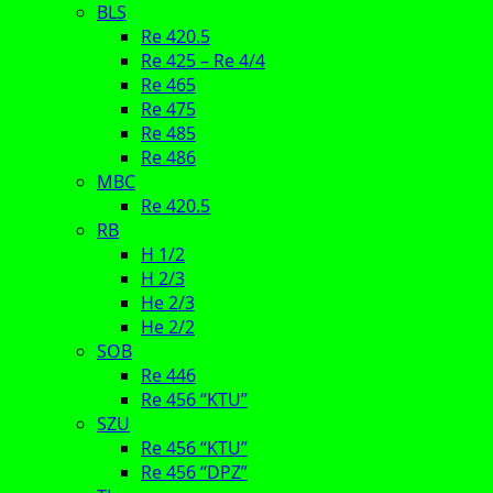
BLS
Re 420.5
Re 425 – Re 4/4
Re 465
Re 475
Re 485
Re 486
MBC
Re 420.5
RB
H 1/2
H 2/3
He 2/3
He 2/2
SOB
Re 446
Re 456 “KTU”
SZU
Re 456 “KTU”
Re 456 “DPZ”