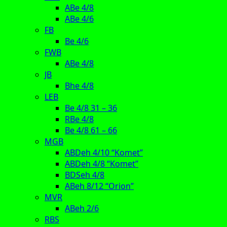
ABe 4/8
ABe 4/6
FB
Be 4/6
FWB
ABe 4/8
JB
Bhe 4/8
LEB
Be 4/8 31 – 36
RBe 4/8
Be 4/8 61 – 66
MGB
ABDeh 4/10 “Komet”
ABDeh 4/8 “Komet”
BDSeh 4/8
ABeh 8/12 “Orion”
MVR
ABeh 2/6
RBS