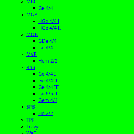
MBC
Ge 4/4
MGB
HGe 4/4 I
HGe 4/4 II
MOB
GDe 4/4
Ge 4/4
MVR
Hem 2/2
RhB
Ge 4/4 I
Ge 4/4 II
Ge 4/4 III
Ge 6/6 II
Gem 4/4
SPB
He 2/2
TPF
Travys
WAB