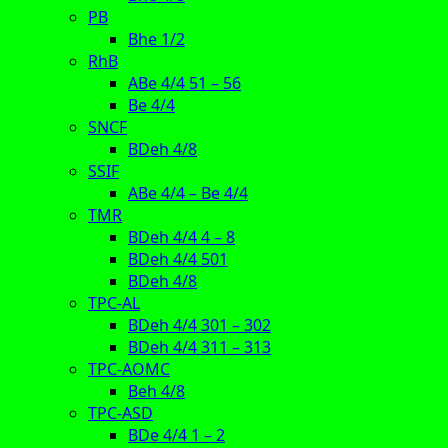
PB
Bhe 1/2
RhB
ABe 4/4 51 – 56
Be 4/4
SNCF
BDeh 4/8
SSIF
ABe 4/4 – Be 4/4
TMR
BDeh 4/4 4 – 8
BDeh 4/4 501
BDeh 4/8
TPC-AL
BDeh 4/4 301 – 302
BDeh 4/4 311 – 313
TPC-AOMC
Beh 4/8
TPC-ASD
BDe 4/4 1 – 2