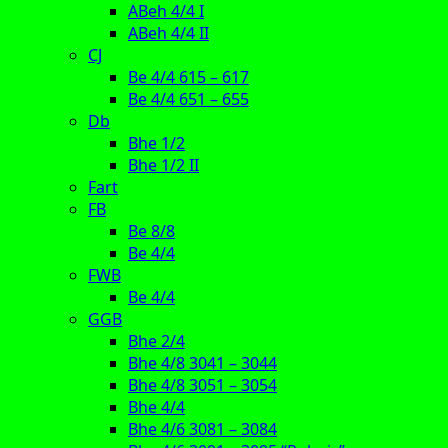
ABeh 4/4 I
ABeh 4/4 II
CJ
Be 4/4 615 – 617
Be 4/4 651 – 655
Db
Bhe 1/2
Bhe 1/2 II
Fart
FB
Be 8/8
Be 4/4
FWB
Be 4/4
GGB
Bhe 2/4
Bhe 4/8 3041 – 3044
Bhe 4/8 3051 – 3054
Bhe 4/4
Bhe 4/6 3081 – 3084