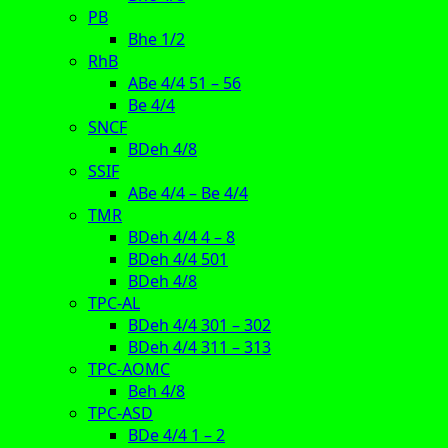
PB
Bhe 1/2
RhB
ABe 4/4 51 – 56
Be 4/4
SNCF
BDeh 4/8
SSIF
ABe 4/4 – Be 4/4
TMR
BDeh 4/4 4 – 8
BDeh 4/4 501
BDeh 4/8
TPC-AL
BDeh 4/4 301 – 302
BDeh 4/4 311 – 313
TPC-AOMC
Beh 4/8
TPC-ASD
BDe 4/4 1 – 2