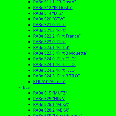
RABe 511.1 “IR-Dosto”
RABe 512 “IR-Dosto”
RABe 514 “DTZ”
RABe 520 “GTW”
RABe 521.0 “Flirt”
RABe 521.2 “Flirt”
RABe 522.2 “Flirt France”
RABe 523.0 “Flirt”
RABe 523.1 “Flirt 3”
RABe 523.5 “Flirt 3 Mouette”
RABe 524.0 “Flirt TILO”
RABe 524.1 “Flirt TILO”
RABe 524.2 “Flirt TILO”
RABe 524.3 “Flirt 3 TILO”
ETR 610 “Astoro”
BLS
RABe 515 “MUTZ”
RABe 525 “NINA”
RABe 528.1 “MIKA”
RABe 528.2 “MIKA”
RABe 535 “Lötschberger”