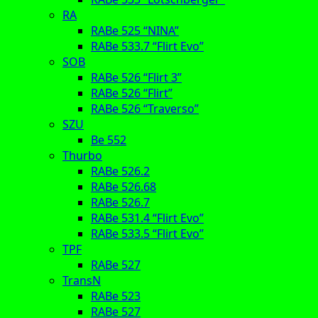
RA
RABe 525 “NINA”
RABe 533.7 “Flirt Evo”
SOB
RABe 526 “Flirt 3”
RABe 526 “Flirt”
RABe 526 “Traverso”
SZU
Be 552
Thurbo
RABe 526.2
RABe 526.68
RABe 526.7
RABe 531.4 “Flirt Evo”
RABe 533.5 “Flirt Evo”
TPF
RABe 527
TransN
RABe 523
RABe 527