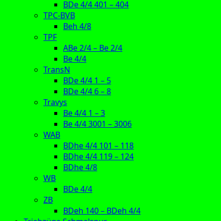
BDe 4/4 401 – 404
TPC-BVB
Beh 4/8
TPF
ABe 2/4 – Be 2/4
Be 4/4
TransN
BDe 4/4 1 – 5
BDe 4/4 6 – 8
Travys
Be 4/4 1 – 3
Be 4/4 3001 – 3006
WAB
BDhe 4/4 101 – 118
BDhe 4/4 119 – 124
BDhe 4/8
WB
BDe 4/4
ZB
BDeh 140 – BDeh 4/4