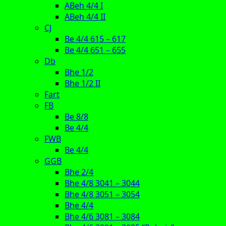
ABeh 4/4 I
ABeh 4/4 II
CJ
Be 4/4 615 – 617
Be 4/4 651 – 655
Db
Bhe 1/2
Bhe 1/2 II
Fart
FB
Be 8/8
Be 4/4
FWB
Be 4/4
GGB
Bhe 2/4
Bhe 4/8 3041 – 3044
Bhe 4/8 3051 – 3054
Bhe 4/4
Bhe 4/6 3081 – 3084