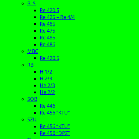
BLS
Re 420.5
Re 425 – Re 4/4
Re 465
Re 475
Re 485
Re 486
MBC
Re 420.5
RB
H 1/2
H 2/3
He 2/3
He 2/2
SOB
Re 446
Re 456 “KTU”
SZU
Re 456 “KTU”
Re 456 “DPZ”