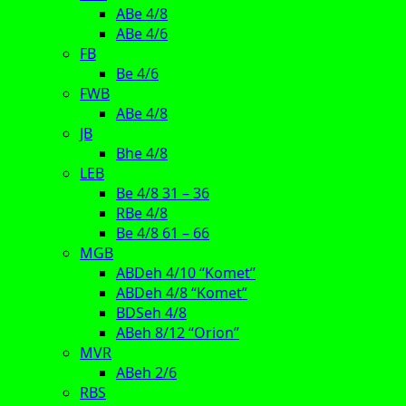
ABe 4/8
ABe 4/6
FB
Be 4/6
FWB
ABe 4/8
JB
Bhe 4/8
LEB
Be 4/8 31 – 36
RBe 4/8
Be 4/8 61 – 66
MGB
ABDeh 4/10 “Komet”
ABDeh 4/8 “Komet”
BDSeh 4/8
ABeh 8/12 “Orion”
MVR
ABeh 2/6
RBS