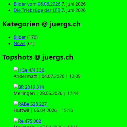
Bilder vom 06.06.2026
7. Juni 2026
Die Triebzüge der LEB
7. Juni 2026
Kategorien @ juergs.ch
Bilder
(170)
News
(61)
Topshots @ juergs.ch
Andermatt | 04.07.2026 | 12:09
Mellingen | 28.05.2026 | 17:44
Huttwil | 06.04.2026 | 15:16