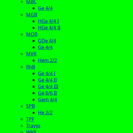
MBC
Ge 4/4
MGB
HGe 4/4 I
HGe 4/4 II
MOB
GDe 4/4
Ge 4/4
MVR
Hem 2/2
RhB
Ge 4/4 I
Ge 4/4 II
Ge 4/4 III
Ge 6/6 II
Gem 4/4
SPB
He 2/2
TPF
Travys
WAB