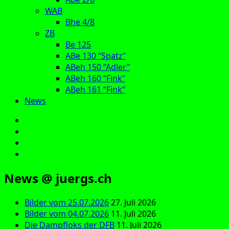
WAB
Bhe 4/8
ZB
Be 125
ABe 130 “Spatz”
ABeh 150 “Adler”
ABeh 160 “Fink”
ABeh 161 “Fink”
News
E‑Mail
Facebook
Instagram
YouTube
News @ juergs.ch
Bilder vom 25.07.2026
27. Juli 2026
Bilder vom 04.07.2026
11. Juli 2026
Die Dampfloks der DFB
11. Juli 2026