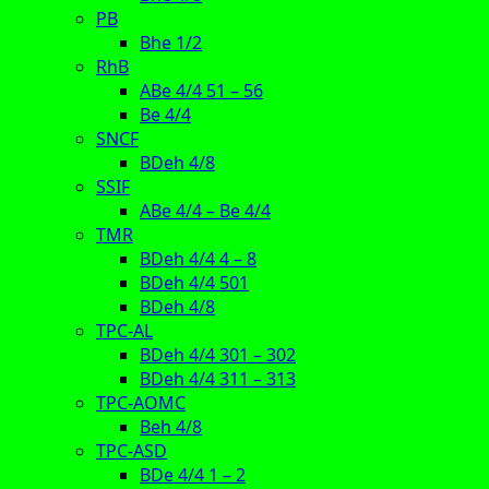
PB
Bhe 1/2
RhB
ABe 4/4 51 – 56
Be 4/4
SNCF
BDeh 4/8
SSIF
ABe 4/4 – Be 4/4
TMR
BDeh 4/4 4 – 8
BDeh 4/4 501
BDeh 4/8
TPC-AL
BDeh 4/4 301 – 302
BDeh 4/4 311 – 313
TPC-AOMC
Beh 4/8
TPC-ASD
BDe 4/4 1 – 2