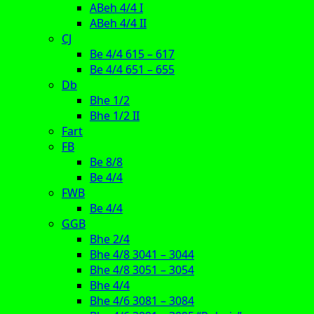
ABeh 4/4 I
ABeh 4/4 II
CJ
Be 4/4 615 – 617
Be 4/4 651 – 655
Db
Bhe 1/2
Bhe 1/2 II
Fart
FB
Be 8/8
Be 4/4
FWB
Be 4/4
GGB
Bhe 2/4
Bhe 4/8 3041 – 3044
Bhe 4/8 3051 – 3054
Bhe 4/4
Bhe 4/6 3081 – 3084