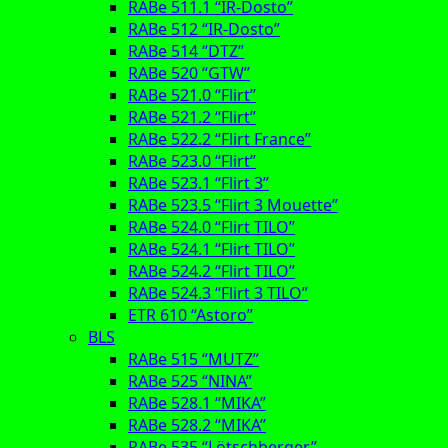
RABe 511.1 “IR-Dosto”
RABe 512 “IR-Dosto”
RABe 514 “DTZ”
RABe 520 “GTW”
RABe 521.0 “Flirt”
RABe 521.2 “Flirt”
RABe 522.2 “Flirt France”
RABe 523.0 “Flirt”
RABe 523.1 “Flirt 3”
RABe 523.5 “Flirt 3 Mouette”
RABe 524.0 “Flirt TILO”
RABe 524.1 “Flirt TILO”
RABe 524.2 “Flirt TILO”
RABe 524.3 “Flirt 3 TILO”
ETR 610 “Astoro”
BLS
RABe 515 “MUTZ”
RABe 525 “NINA”
RABe 528.1 “MIKA”
RABe 528.2 “MIKA”
RABe 535 “Lötschberger”