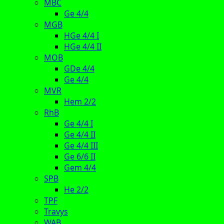
MBC
Ge 4/4
MGB
HGe 4/4 I
HGe 4/4 II
MOB
GDe 4/4
Ge 4/4
MVR
Hem 2/2
RhB
Ge 4/4 I
Ge 4/4 II
Ge 4/4 III
Ge 6/6 II
Gem 4/4
SPB
He 2/2
TPF
Travys
WAB