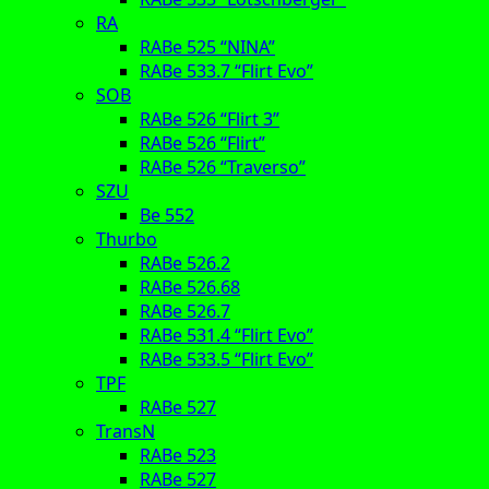
RA
RABe 525 “NINA”
RABe 533.7 “Flirt Evo”
SOB
RABe 526 “Flirt 3”
RABe 526 “Flirt”
RABe 526 “Traverso”
SZU
Be 552
Thurbo
RABe 526.2
RABe 526.68
RABe 526.7
RABe 531.4 “Flirt Evo”
RABe 533.5 “Flirt Evo”
TPF
RABe 527
TransN
RABe 523
RABe 527