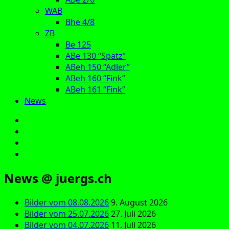
WAB
Bhe 4/8
ZB
Be 125
ABe 130 “Spatz”
ABeh 150 “Adler”
ABeh 160 “Fink”
ABeh 161 “Fink”
News
E‑Mail
Facebook
Instagram
YouTube
News @ juergs.ch
Bilder vom 08.08.2026
9. August 2026
Bilder vom 25.07.2026
27. Juli 2026
Bilder vom 04.07.2026
11. Juli 2026