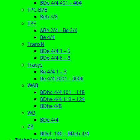
BDe 4/4 401 – 404
TPC-BVB
Beh 4/8
TPF
ABe 2/4 – Be 2/4
Be 4/4
TransN
BDe 4/4 1 – 5
BDe 4/4 6 – 8
Travys
Be 4/4 1 – 3
Be 4/4 3001 – 3006
WAB
BDhe 4/4 101 – 118
BDhe 4/4 119 – 124
BDhe 4/8
WB
BDe 4/4
ZB
BDeh 140 – BDeh 4/4