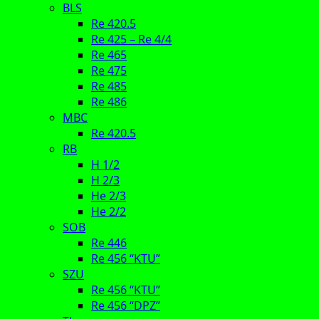
BLS
Re 420.5
Re 425 – Re 4/4
Re 465
Re 475
Re 485
Re 486
MBC
Re 420.5
RB
H 1/2
H 2/3
He 2/3
He 2/2
SOB
Re 446
Re 456 “KTU”
SZU
Re 456 “KTU”
Re 456 “DPZ”