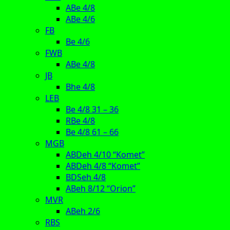
ABe 4/8
ABe 4/6
FB
Be 4/6
FWB
ABe 4/8
JB
Bhe 4/8
LEB
Be 4/8 31 – 36
RBe 4/8
Be 4/8 61 – 66
MGB
ABDeh 4/10 “Komet”
ABDeh 4/8 “Komet”
BDSeh 4/8
ABeh 8/12 “Orion”
MVR
ABeh 2/6
RBS