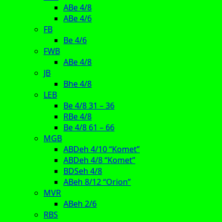
ABe 4/8
ABe 4/6
FB
Be 4/6
FWB
ABe 4/8
JB
Bhe 4/8
LEB
Be 4/8 31 – 36
RBe 4/8
Be 4/8 61 – 66
MGB
ABDeh 4/10 “Komet”
ABDeh 4/8 “Komet”
BDSeh 4/8
ABeh 8/12 “Orion”
MVR
ABeh 2/6
RBS