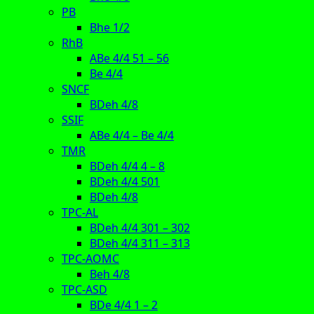
PB
Bhe 1/2
RhB
ABe 4/4 51 – 56
Be 4/4
SNCF
BDeh 4/8
SSIF
ABe 4/4 – Be 4/4
TMR
BDeh 4/4 4 – 8
BDeh 4/4 501
BDeh 4/8
TPC-AL
BDeh 4/4 301 – 302
BDeh 4/4 311 – 313
TPC-AOMC
Beh 4/8
TPC-ASD
BDe 4/4 1 – 2