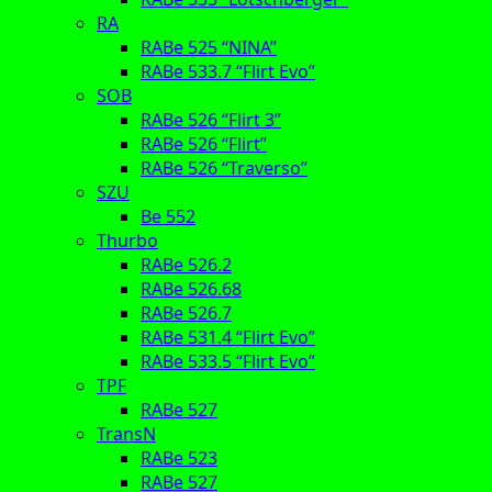
RA
RABe 525 “NINA”
RABe 533.7 “Flirt Evo”
SOB
RABe 526 “Flirt 3”
RABe 526 “Flirt”
RABe 526 “Traverso”
SZU
Be 552
Thurbo
RABe 526.2
RABe 526.68
RABe 526.7
RABe 531.4 “Flirt Evo”
RABe 533.5 “Flirt Evo”
TPF
RABe 527
TransN
RABe 523
RABe 527