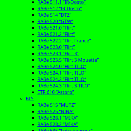
RABe 511.1 “IR-Dosto”
RABe 512 “IR-Dosto”
RABe 514 “DTZ”
RABe 520 “GTW”
RABe 521.0 “Flirt”
RABe 521.2 “Flirt”
RABe 522.2 “Flirt France”
RABe 523.0 “Flirt”
RABe 523.1 “Flirt 3”
RABe 523.5 “Flirt 3 Mouette”
RABe 524.0 “Flirt TILO”
RABe 524.1 “Flirt TILO”
RABe 524.2 “Flirt TILO”
RABe 524.3 “Flirt 3 TILO”
ETR 610 “Astoro”
BLS
RABe 515 “MUTZ”
RABe 525 “NINA”
RABe 528.1 “MIKA”
RABe 528.2 “MIKA”
RABe 535 “Lötschberger”