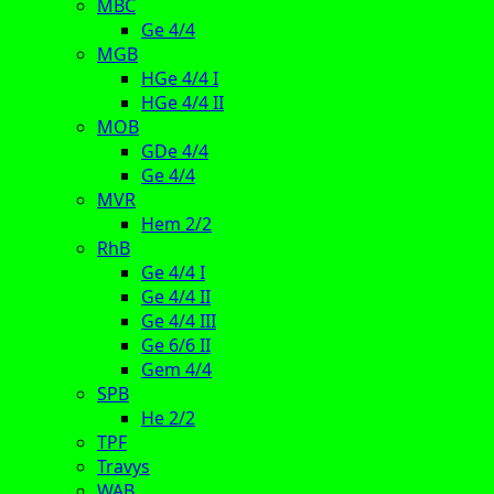
MBC
Ge 4/4
MGB
HGe 4/4 I
HGe 4/4 II
MOB
GDe 4/4
Ge 4/4
MVR
Hem 2/2
RhB
Ge 4/4 I
Ge 4/4 II
Ge 4/4 III
Ge 6/6 II
Gem 4/4
SPB
He 2/2
TPF
Travys
WAB