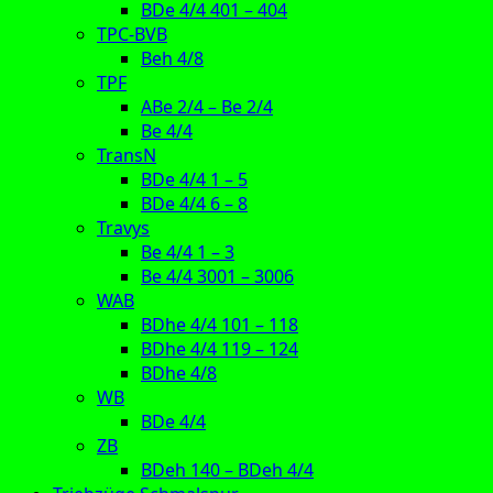
BDe 4/4 401 – 404
TPC-BVB
Beh 4/8
TPF
ABe 2/4 – Be 2/4
Be 4/4
TransN
BDe 4/4 1 – 5
BDe 4/4 6 – 8
Travys
Be 4/4 1 – 3
Be 4/4 3001 – 3006
WAB
BDhe 4/4 101 – 118
BDhe 4/4 119 – 124
BDhe 4/8
WB
BDe 4/4
ZB
BDeh 140 – BDeh 4/4