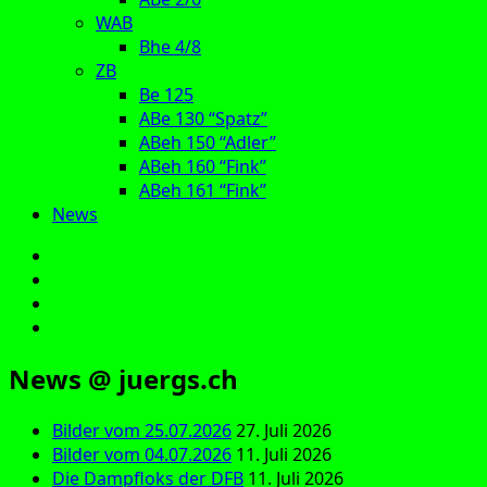
WAB
Bhe 4/8
ZB
Be 125
ABe 130 “Spatz”
ABeh 150 “Adler”
ABeh 160 “Fink”
ABeh 161 “Fink”
News
E‑Mail
Facebook
Instagram
YouTube
News @ juergs.ch
Bilder vom 25.07.2026
27. Juli 2026
Bilder vom 04.07.2026
11. Juli 2026
Die Dampfloks der DFB
11. Juli 2026