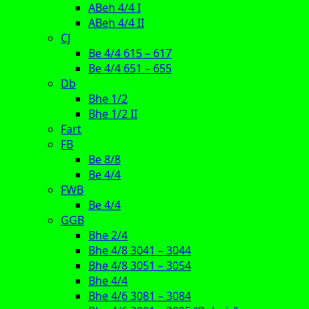
ABeh 4/4 I
ABeh 4/4 II
CJ
Be 4/4 615 – 617
Be 4/4 651 – 655
Db
Bhe 1/2
Bhe 1/2 II
Fart
FB
Be 8/8
Be 4/4
FWB
Be 4/4
GGB
Bhe 2/4
Bhe 4/8 3041 – 3044
Bhe 4/8 3051 – 3054
Bhe 4/4
Bhe 4/6 3081 – 3084