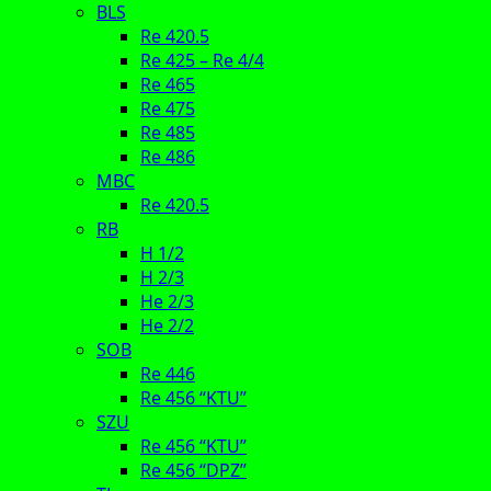
BLS
Re 420.5
Re 425 – Re 4/4
Re 465
Re 475
Re 485
Re 486
MBC
Re 420.5
RB
H 1/2
H 2/3
He 2/3
He 2/2
SOB
Re 446
Re 456 “KTU”
SZU
Re 456 “KTU”
Re 456 “DPZ”