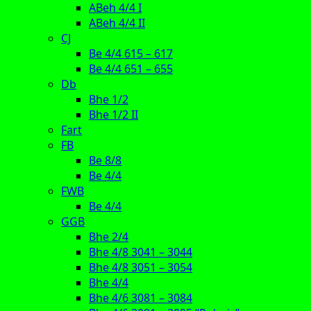
ABeh 4/4 I
ABeh 4/4 II
CJ
Be 4/4 615 – 617
Be 4/4 651 – 655
Db
Bhe 1/2
Bhe 1/2 II
Fart
FB
Be 8/8
Be 4/4
FWB
Be 4/4
GGB
Bhe 2/4
Bhe 4/8 3041 – 3044
Bhe 4/8 3051 – 3054
Bhe 4/4
Bhe 4/6 3081 – 3084