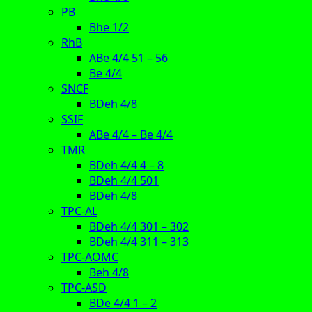
PB
Bhe 1/2
RhB
ABe 4/4 51 – 56
Be 4/4
SNCF
BDeh 4/8
SSIF
ABe 4/4 – Be 4/4
TMR
BDeh 4/4 4 – 8
BDeh 4/4 501
BDeh 4/8
TPC-AL
BDeh 4/4 301 – 302
BDeh 4/4 311 – 313
TPC-AOMC
Beh 4/8
TPC-ASD
BDe 4/4 1 – 2