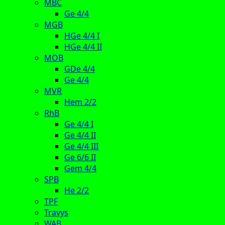
MBC
Ge 4/4
MGB
HGe 4/4 I
HGe 4/4 II
MOB
GDe 4/4
Ge 4/4
MVR
Hem 2/2
RhB
Ge 4/4 I
Ge 4/4 II
Ge 4/4 III
Ge 6/6 II
Gem 4/4
SPB
He 2/2
TPF
Travys
WAB