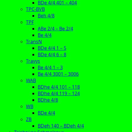
BDe 4/4 401 – 404
TPC-BVB
Beh 4/8
TPF
ABe 2/4 – Be 2/4
Be 4/4
TransN
BDe 4/4 1 – 5
BDe 4/4 6 – 8
Travys
Be 4/4 1 – 3
Be 4/4 3001 – 3006
WAB
BDhe 4/4 101 – 118
BDhe 4/4 119 – 124
BDhe 4/8
WB
BDe 4/4
ZB
BDeh 140 – BDeh 4/4