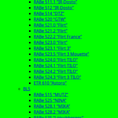
RABe 511.1 “IR-Dosto”
RABe 512 “IR-Dosto”
RABe 514 “DTZ”
RABe 520 “GTW”
RABe 521.0 “Flirt”
RABe 521.2 “Flirt”
RABe 522.2 “Flirt France”
RABe 523.0 “Flirt”
RABe 523.1 “Flirt 3”
RABe 523.5 “Flirt 3 Mouette”
RABe 524.0 “Flirt TILO”
RABe 524.1 “Flirt TILO”
RABe 524.2 “Flirt TILO”
RABe 524.3 “Flirt 3 TILO”
ETR 610 “Astoro”
BLS
RABe 515 “MUTZ”
RABe 525 “NINA”
RABe 528.1 “MIKA”
RABe 528.2 “MIKA”
RABe 535 “Lötschberger”