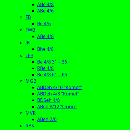
ABe 4/8
ABe 4/6
FB
Be 4/6
FWB
ABe 4/8
JB
Bhe 4/8
LEB
Be 4/8 31 – 36
RBe 4/8
Be 4/8 61 – 66
MGB
ABDeh 4/10 “Komet”
ABDeh 4/8 “Komet”
BDSeh 4/8
ABeh 8/12 “Orion”
MVR
ABeh 2/6
RBS