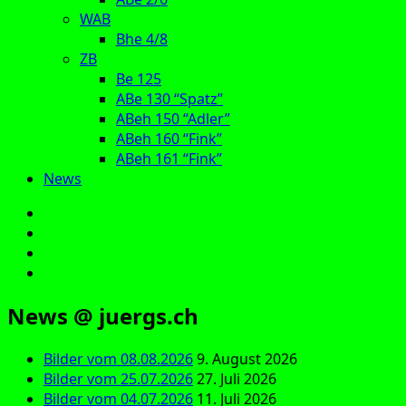
WAB
Bhe 4/8
ZB
Be 125
ABe 130 “Spatz”
ABeh 150 “Adler”
ABeh 160 “Fink”
ABeh 161 “Fink”
News
E‑Mail
Facebook
Instagram
YouTube
News @ juergs.ch
Bilder vom 08.08.2026
9. August 2026
Bilder vom 25.07.2026
27. Juli 2026
Bilder vom 04.07.2026
11. Juli 2026