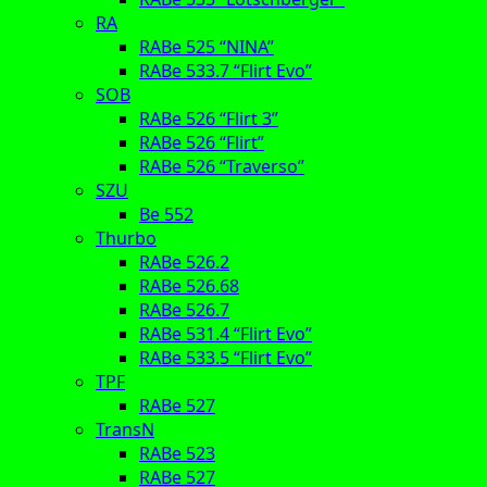
RA
RABe 525 “NINA”
RABe 533.7 “Flirt Evo”
SOB
RABe 526 “Flirt 3”
RABe 526 “Flirt”
RABe 526 “Traverso”
SZU
Be 552
Thurbo
RABe 526.2
RABe 526.68
RABe 526.7
RABe 531.4 “Flirt Evo”
RABe 533.5 “Flirt Evo”
TPF
RABe 527
TransN
RABe 523
RABe 527