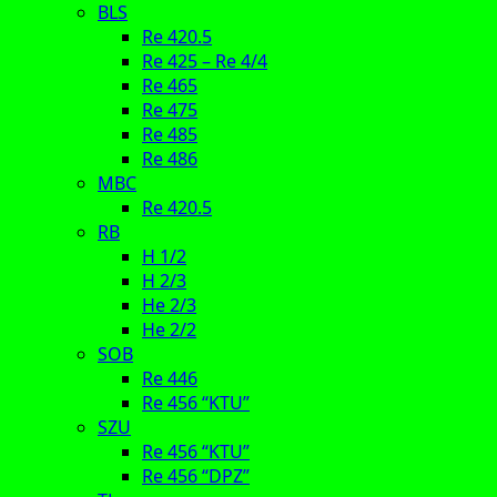
BLS
Re 420.5
Re 425 – Re 4/4
Re 465
Re 475
Re 485
Re 486
MBC
Re 420.5
RB
H 1/2
H 2/3
He 2/3
He 2/2
SOB
Re 446
Re 456 “KTU”
SZU
Re 456 “KTU”
Re 456 “DPZ”