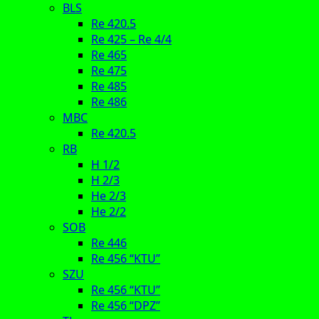
BLS
Re 420.5
Re 425 – Re 4/4
Re 465
Re 475
Re 485
Re 486
MBC
Re 420.5
RB
H 1/2
H 2/3
He 2/3
He 2/2
SOB
Re 446
Re 456 “KTU”
SZU
Re 456 “KTU”
Re 456 “DPZ”