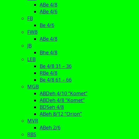
ABe 4/8
ABe 4/6
FB
Be 4/6
FWB
ABe 4/8
JB
Bhe 4/8
LEB
Be 4/8 31 – 36
RBe 4/8
Be 4/8 61 – 66
MGB
ABDeh 4/10 “Komet”
ABDeh 4/8 “Komet”
BDSeh 4/8
ABeh 8/12 “Orion”
MVR
ABeh 2/6
RBS