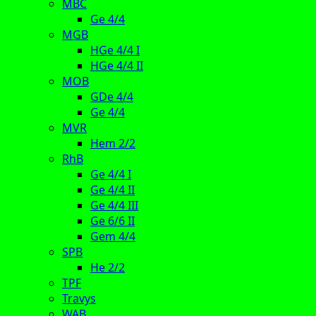
MBC
Ge 4/4
MGB
HGe 4/4 I
HGe 4/4 II
MOB
GDe 4/4
Ge 4/4
MVR
Hem 2/2
RhB
Ge 4/4 I
Ge 4/4 II
Ge 4/4 III
Ge 6/6 II
Gem 4/4
SPB
He 2/2
TPF
Travys
WAB