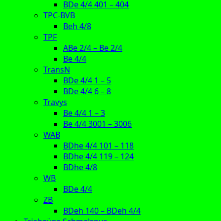
BDe 4/4 401 – 404
TPC-BVB
Beh 4/8
TPF
ABe 2/4 – Be 2/4
Be 4/4
TransN
BDe 4/4 1 – 5
BDe 4/4 6 – 8
Travys
Be 4/4 1 – 3
Be 4/4 3001 – 3006
WAB
BDhe 4/4 101 – 118
BDhe 4/4 119 – 124
BDhe 4/8
WB
BDe 4/4
ZB
BDeh 140 – BDeh 4/4