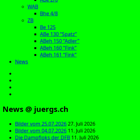
WAB
Bhe 4/8
ZB
Be 125
ABe 130 “Spatz”
ABeh 150 “Adler”
ABeh 160 “Fink”
ABeh 161 “Fink”
News
E‑Mail
Facebook
Instagram
YouTube
News @ juergs.ch
Bilder vom 25.07.2026
27. Juli 2026
Bilder vom 04.07.2026
11. Juli 2026
Die Dampfloks der DFB
11. Juli 2026