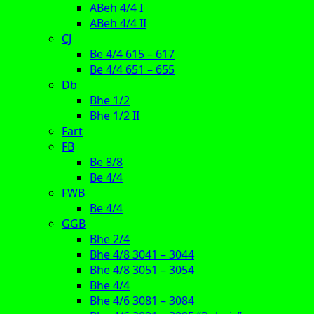
ABeh 4/4 I
ABeh 4/4 II
CJ
Be 4/4 615 – 617
Be 4/4 651 – 655
Db
Bhe 1/2
Bhe 1/2 II
Fart
FB
Be 8/8
Be 4/4
FWB
Be 4/4
GGB
Bhe 2/4
Bhe 4/8 3041 – 3044
Bhe 4/8 3051 – 3054
Bhe 4/4
Bhe 4/6 3081 – 3084