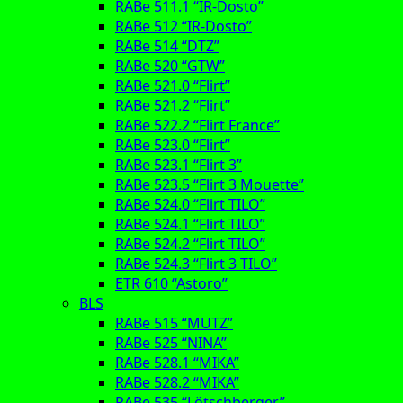
RABe 511.1 “IR-Dosto”
RABe 512 “IR-Dosto”
RABe 514 “DTZ”
RABe 520 “GTW”
RABe 521.0 “Flirt”
RABe 521.2 “Flirt”
RABe 522.2 “Flirt France”
RABe 523.0 “Flirt”
RABe 523.1 “Flirt 3”
RABe 523.5 “Flirt 3 Mouette”
RABe 524.0 “Flirt TILO”
RABe 524.1 “Flirt TILO”
RABe 524.2 “Flirt TILO”
RABe 524.3 “Flirt 3 TILO”
ETR 610 “Astoro”
BLS
RABe 515 “MUTZ”
RABe 525 “NINA”
RABe 528.1 “MIKA”
RABe 528.2 “MIKA”
RABe 535 “Lötschberger”