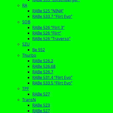
RA
RABe 525 “NINA”
RABe 533.7 “Flirt Evo”
SOB
RABe 526 “Flirt 3”
RABe 526 “Flirt”
RABe 526 “Traverso”
SZU
Be 552
Thurbo
RABe 526.2
RABe 526.68
RABe 526.7
RABe 531.4 “Flirt Evo”
RABe 533.5 “Flirt Evo”
TPF
RABe 527
TransN
RABe 523
RABe 527