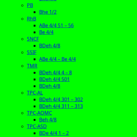
PB
Bhe 1/2
RhB
ABe 4/4 51 – 56
Be 4/4
SNCF
BDeh 4/8
SSIF
ABe 4/4 – Be 4/4
TMR
BDeh 4/4 4 – 8
BDeh 4/4 501
BDeh 4/8
TPC-AL
BDeh 4/4 301 – 302
BDeh 4/4 311 – 313
TPC-AOMC
Beh 4/8
TPC-ASD
BDe 4/4 1 – 2