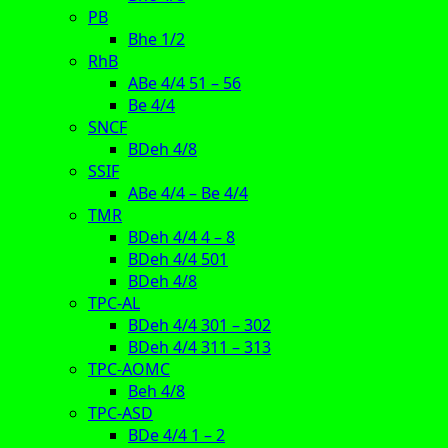
PB
Bhe 1/2
RhB
ABe 4/4 51 – 56
Be 4/4
SNCF
BDeh 4/8
SSIF
ABe 4/4 – Be 4/4
TMR
BDeh 4/4 4 – 8
BDeh 4/4 501
BDeh 4/8
TPC-AL
BDeh 4/4 301 – 302
BDeh 4/4 311 – 313
TPC-AOMC
Beh 4/8
TPC-ASD
BDe 4/4 1 – 2