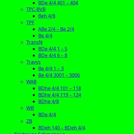
BDe 4/4 401 – 404
TPC-BVB
Beh 4/8
TPF
ABe 2/4 – Be 2/4
Be 4/4
TransN
BDe 4/4 1 – 5
BDe 4/4 6 – 8
Travys
Be 4/4 1 – 3
Be 4/4 3001 – 3006
WAB
BDhe 4/4 101 – 118
BDhe 4/4 119 – 124
BDhe 4/8
WB
BDe 4/4
ZB
BDeh 140 – BDeh 4/4