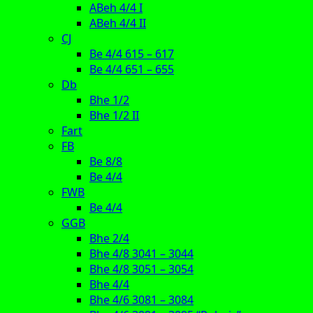
ABeh 4/4 I
ABeh 4/4 II
CJ
Be 4/4 615 – 617
Be 4/4 651 – 655
Db
Bhe 1/2
Bhe 1/2 II
Fart
FB
Be 8/8
Be 4/4
FWB
Be 4/4
GGB
Bhe 2/4
Bhe 4/8 3041 – 3044
Bhe 4/8 3051 – 3054
Bhe 4/4
Bhe 4/6 3081 – 3084