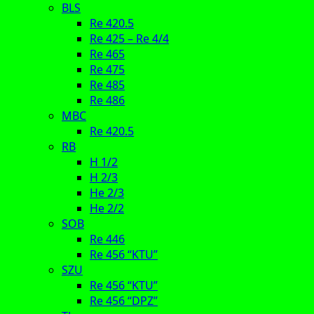
BLS
Re 420.5
Re 425 – Re 4/4
Re 465
Re 475
Re 485
Re 486
MBC
Re 420.5
RB
H 1/2
H 2/3
He 2/3
He 2/2
SOB
Re 446
Re 456 “KTU”
SZU
Re 456 “KTU”
Re 456 “DPZ”