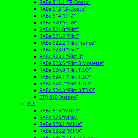
RABe 511.1 “IR-Dosto”
RABe 512 “IR-Dosto”
RABe 514 “DTZ”
RABe 520 “GTW”
RABe 521.0 “Flirt”
RABe 521.2 “Flirt”
RABe 522.2 “Flirt France”
RABe 523.0 “Flirt”
RABe 523.1 “Flirt 3”
RABe 523.5 “Flirt 3 Mouette”
RABe 524.0 “Flirt TILO”
RABe 524.1 “Flirt TILO”
RABe 524.2 “Flirt TILO”
RABe 524.3 “Flirt 3 TILO”
ETR 610 “Astoro”
BLS
RABe 515 “MUTZ”
RABe 525 “NINA”
RABe 528.1 “MIKA”
RABe 528.2 “MIKA”
RABe 535 “Lötschberger”