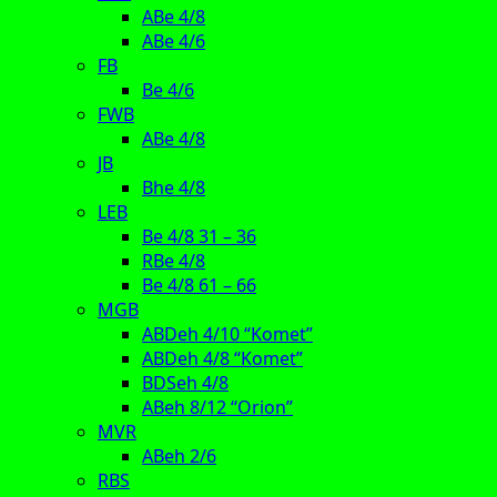
ABe 4/8
ABe 4/6
FB
Be 4/6
FWB
ABe 4/8
JB
Bhe 4/8
LEB
Be 4/8 31 – 36
RBe 4/8
Be 4/8 61 – 66
MGB
ABDeh 4/10 “Komet”
ABDeh 4/8 “Komet”
BDSeh 4/8
ABeh 8/12 “Orion”
MVR
ABeh 2/6
RBS