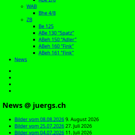
WAB
Bhe 4/8
ZB
Be 125
ABe 130 “Spatz”
ABeh 150 “Adler”
ABeh 160 “Fink”
ABeh 161 “Fink”
News
E‑Mail
Facebook
Instagram
YouTube
News @ juergs.ch
Bilder vom 08.08.2026
9. August 2026
Bilder vom 25.07.2026
27. Juli 2026
Bilder vom 04.07.2026
11. Juli 2026