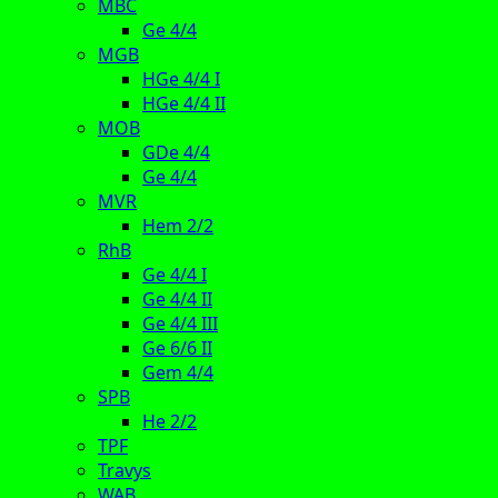
MBC
Ge 4/4
MGB
HGe 4/4 I
HGe 4/4 II
MOB
GDe 4/4
Ge 4/4
MVR
Hem 2/2
RhB
Ge 4/4 I
Ge 4/4 II
Ge 4/4 III
Ge 6/6 II
Gem 4/4
SPB
He 2/2
TPF
Travys
WAB