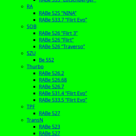
RA
RABe 525 “NINA”
RABe 533.7 “Flirt Evo”
SOB
RABe 526 “Flirt 3”
RABe 526 “Flirt”
RABe 526 “Traverso”
SZU
Be 552
Thurbo
RABe 526.2
RABe 526.68
RABe 526.7
RABe 531.4 “Flirt Evo”
RABe 533.5 “Flirt Evo”
TPF
RABe 527
TransN
RABe 523
RABe 527