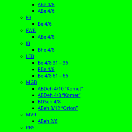
ABe 4/8
ABe 4/6
FB
Be 4/6
FWB
ABe 4/8
JB
Bhe 4/8
LEB
Be 4/8 31 – 36
RBe 4/8
Be 4/8 61 – 66
MGB
ABDeh 4/10 “Komet”
ABDeh 4/8 “Komet”
BDSeh 4/8
ABeh 8/12 “Orion”
MVR
ABeh 2/6
RBS