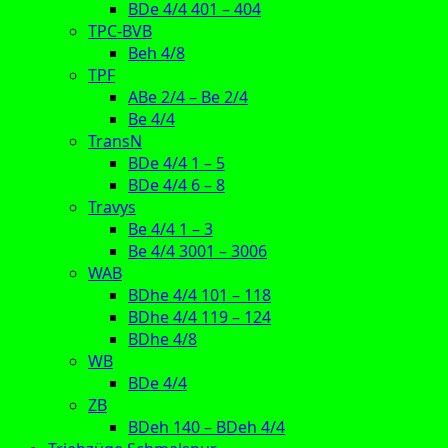
BDe 4/4 401 – 404
TPC-BVB
Beh 4/8
TPF
ABe 2/4 – Be 2/4
Be 4/4
TransN
BDe 4/4 1 – 5
BDe 4/4 6 – 8
Travys
Be 4/4 1 – 3
Be 4/4 3001 – 3006
WAB
BDhe 4/4 101 – 118
BDhe 4/4 119 – 124
BDhe 4/8
WB
BDe 4/4
ZB
BDeh 140 – BDeh 4/4