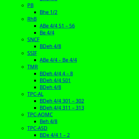
PB
Bhe 1/2
RhB
ABe 4/4 51 – 56
Be 4/4
SNCF
BDeh 4/8
SSIF
ABe 4/4 – Be 4/4
TMR
BDeh 4/4 4 – 8
BDeh 4/4 501
BDeh 4/8
TPC-AL
BDeh 4/4 301 – 302
BDeh 4/4 311 – 313
TPC-AOMC
Beh 4/8
TPC-ASD
BDe 4/4 1 – 2