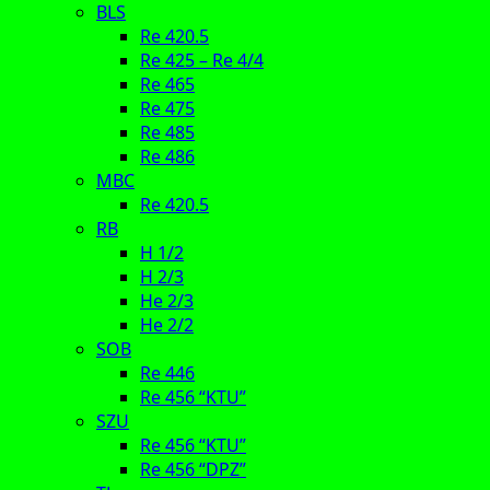
BLS
Re 420.5
Re 425 – Re 4/4
Re 465
Re 475
Re 485
Re 486
MBC
Re 420.5
RB
H 1/2
H 2/3
He 2/3
He 2/2
SOB
Re 446
Re 456 “KTU”
SZU
Re 456 “KTU”
Re 456 “DPZ”