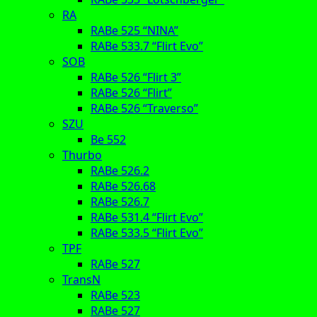
RA
RABe 525 “NINA”
RABe 533.7 “Flirt Evo”
SOB
RABe 526 “Flirt 3”
RABe 526 “Flirt”
RABe 526 “Traverso”
SZU
Be 552
Thurbo
RABe 526.2
RABe 526.68
RABe 526.7
RABe 531.4 “Flirt Evo”
RABe 533.5 “Flirt Evo”
TPF
RABe 527
TransN
RABe 523
RABe 527