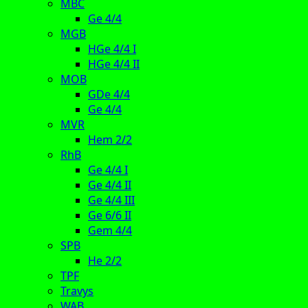
MBC
Ge 4/4
MGB
HGe 4/4 I
HGe 4/4 II
MOB
GDe 4/4
Ge 4/4
MVR
Hem 2/2
RhB
Ge 4/4 I
Ge 4/4 II
Ge 4/4 III
Ge 6/6 II
Gem 4/4
SPB
He 2/2
TPF
Travys
WAB