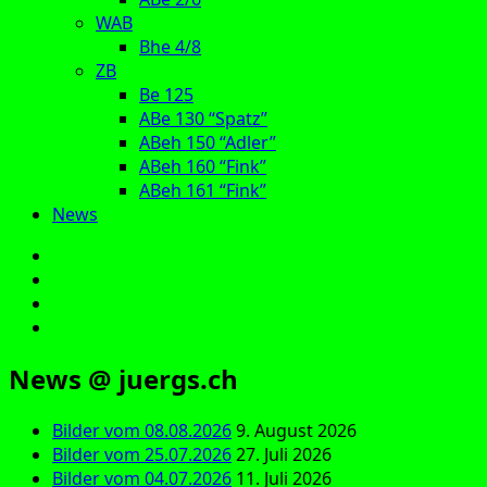
WAB
Bhe 4/8
ZB
Be 125
ABe 130 “Spatz”
ABeh 150 “Adler”
ABeh 160 “Fink”
ABeh 161 “Fink”
News
E‑Mail
Facebook
Instagram
YouTube
News @ juergs.ch
Bilder vom 08.08.2026
9. August 2026
Bilder vom 25.07.2026
27. Juli 2026
Bilder vom 04.07.2026
11. Juli 2026