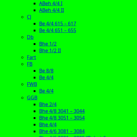
ABeh 4/4 I
ABeh 4/4 II
CJ
Be 4/4 615 – 617
Be 4/4 651 – 655
Db
Bhe 1/2
Bhe 1/2 II
Fart
FB
Be 8/8
Be 4/4
FWB
Be 4/4
GGB
Bhe 2/4
Bhe 4/8 3041 – 3044
Bhe 4/8 3051 – 3054
Bhe 4/4
Bhe 4/6 3081 – 3084