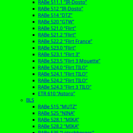
RABe 511.1 “IR-Dosto”
RABe 512 “IR-Dosto”
RABe 514 “DTZ”
RABe 520 “GTW”
RABe 521.0 “Flirt”
RABe 521.2 “Flirt”
RABe 522.2 “Flirt France”
RABe 523.0 “Flirt”
RABe 523.1 “Flirt 3”
RABe 523.5 “Flirt 3 Mouette”
RABe 524.0 “Flirt TILO”
RABe 524.1 “Flirt TILO”
RABe 524.2 “Flirt TILO”
RABe 524.3 “Flirt 3 TILO”
ETR 610 “Astoro”
BLS
RABe 515 “MUTZ”
RABe 525 “NINA”
RABe 528.1 “MIKA”
RABe 528.2 “MIKA”
RABe 535 “Lötschberger”