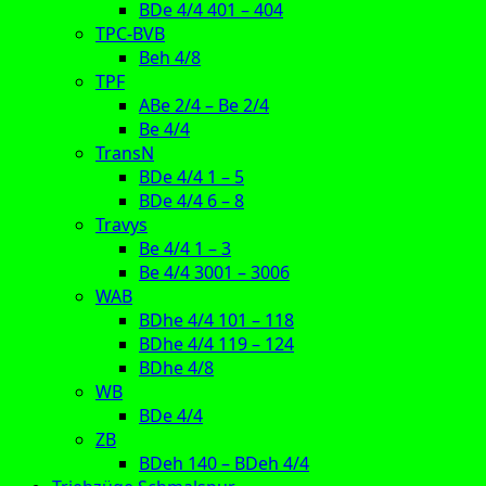
BDe 4/4 401 – 404
TPC-BVB
Beh 4/8
TPF
ABe 2/4 – Be 2/4
Be 4/4
TransN
BDe 4/4 1 – 5
BDe 4/4 6 – 8
Travys
Be 4/4 1 – 3
Be 4/4 3001 – 3006
WAB
BDhe 4/4 101 – 118
BDhe 4/4 119 – 124
BDhe 4/8
WB
BDe 4/4
ZB
BDeh 140 – BDeh 4/4