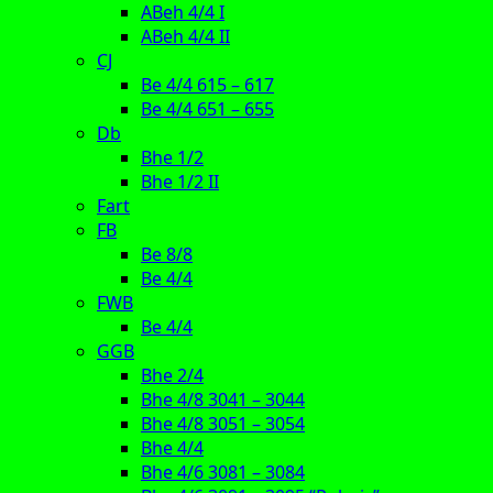
ABeh 4/4 I
ABeh 4/4 II
CJ
Be 4/4 615 – 617
Be 4/4 651 – 655
Db
Bhe 1/2
Bhe 1/2 II
Fart
FB
Be 8/8
Be 4/4
FWB
Be 4/4
GGB
Bhe 2/4
Bhe 4/8 3041 – 3044
Bhe 4/8 3051 – 3054
Bhe 4/4
Bhe 4/6 3081 – 3084