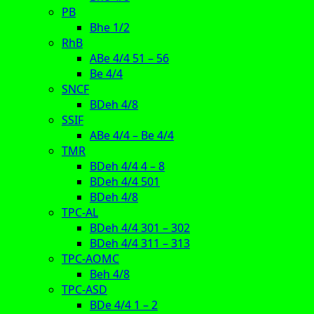
PB
Bhe 1/2
RhB
ABe 4/4 51 – 56
Be 4/4
SNCF
BDeh 4/8
SSIF
ABe 4/4 – Be 4/4
TMR
BDeh 4/4 4 – 8
BDeh 4/4 501
BDeh 4/8
TPC-AL
BDeh 4/4 301 – 302
BDeh 4/4 311 – 313
TPC-AOMC
Beh 4/8
TPC-ASD
BDe 4/4 1 – 2