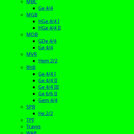
MBC
Ge 4/4
MGB
HGe 4/4 I
HGe 4/4 II
MOB
GDe 4/4
Ge 4/4
MVR
Hem 2/2
RhB
Ge 4/4 I
Ge 4/4 II
Ge 4/4 III
Ge 6/6 II
Gem 4/4
SPB
He 2/2
TPF
Travys
WAB