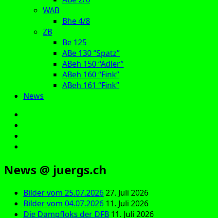
WAB
Bhe 4/8
ZB
Be 125
ABe 130 “Spatz”
ABeh 150 “Adler”
ABeh 160 “Fink”
ABeh 161 “Fink”
News
E‑Mail
Facebook
Instagram
YouTube
News @ juergs.ch
Bilder vom 25.07.2026
27. Juli 2026
Bilder vom 04.07.2026
11. Juli 2026
Die Dampfloks der DFB
11. Juli 2026