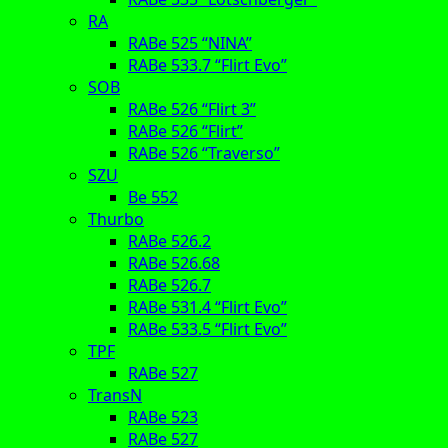
RA
RABe 525 “NINA”
RABe 533.7 “Flirt Evo”
SOB
RABe 526 “Flirt 3”
RABe 526 “Flirt”
RABe 526 “Traverso”
SZU
Be 552
Thurbo
RABe 526.2
RABe 526.68
RABe 526.7
RABe 531.4 “Flirt Evo”
RABe 533.5 “Flirt Evo”
TPF
RABe 527
TransN
RABe 523
RABe 527