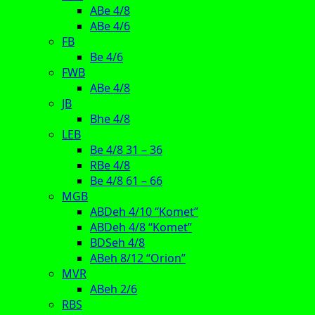
ABe 4/8
ABe 4/6
FB
Be 4/6
FWB
ABe 4/8
JB
Bhe 4/8
LEB
Be 4/8 31 – 36
RBe 4/8
Be 4/8 61 – 66
MGB
ABDeh 4/10 “Komet”
ABDeh 4/8 “Komet”
BDSeh 4/8
ABeh 8/12 “Orion”
MVR
ABeh 2/6
RBS