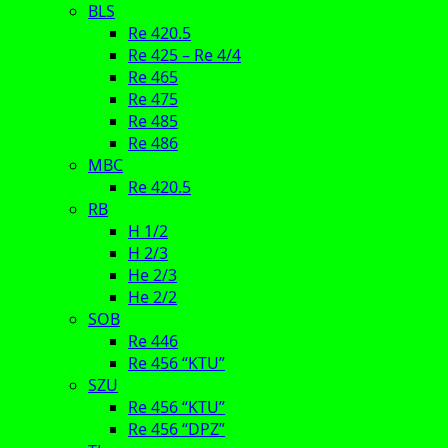
BLS
Re 420.5
Re 425 – Re 4/4
Re 465
Re 475
Re 485
Re 486
MBC
Re 420.5
RB
H 1/2
H 2/3
He 2/3
He 2/2
SOB
Re 446
Re 456 “KTU”
SZU
Re 456 “KTU”
Re 456 “DPZ”