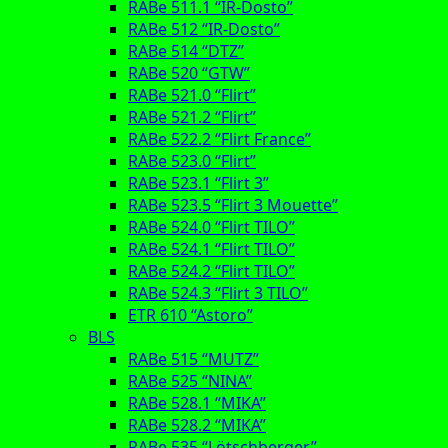
RABe 511.1 “IR-Dosto”
RABe 512 “IR-Dosto”
RABe 514 “DTZ”
RABe 520 “GTW”
RABe 521.0 “Flirt”
RABe 521.2 “Flirt”
RABe 522.2 “Flirt France”
RABe 523.0 “Flirt”
RABe 523.1 “Flirt 3”
RABe 523.5 “Flirt 3 Mouette”
RABe 524.0 “Flirt TILO”
RABe 524.1 “Flirt TILO”
RABe 524.2 “Flirt TILO”
RABe 524.3 “Flirt 3 TILO”
ETR 610 “Astoro”
BLS
RABe 515 “MUTZ”
RABe 525 “NINA”
RABe 528.1 “MIKA”
RABe 528.2 “MIKA”
RABe 535 “Lötschberger”