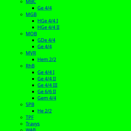
MBC
Ge 4/4
MGB
HGe 4/4 I
HGe 4/4 II
MOB
GDe 4/4
Ge 4/4
MVR
Hem 2/2
RhB
Ge 4/4 I
Ge 4/4 II
Ge 4/4 III
Ge 6/6 II
Gem 4/4
SPB
He 2/2
TPF
Travys
WAB