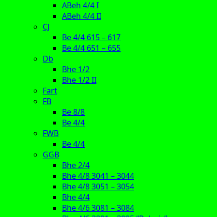
ABeh 4/4 I
ABeh 4/4 II
CJ
Be 4/4 615 – 617
Be 4/4 651 – 655
Db
Bhe 1/2
Bhe 1/2 II
Fart
FB
Be 8/8
Be 4/4
FWB
Be 4/4
GGB
Bhe 2/4
Bhe 4/8 3041 – 3044
Bhe 4/8 3051 – 3054
Bhe 4/4
Bhe 4/6 3081 – 3084