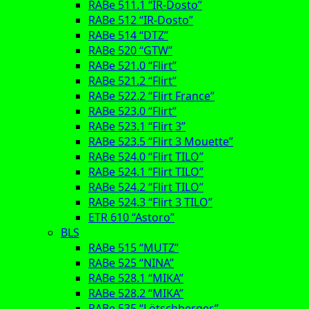
RABe 511.1 “IR-Dosto”
RABe 512 “IR-Dosto”
RABe 514 “DTZ”
RABe 520 “GTW”
RABe 521.0 “Flirt”
RABe 521.2 “Flirt”
RABe 522.2 “Flirt France”
RABe 523.0 “Flirt”
RABe 523.1 “Flirt 3”
RABe 523.5 “Flirt 3 Mouette”
RABe 524.0 “Flirt TILO”
RABe 524.1 “Flirt TILO”
RABe 524.2 “Flirt TILO”
RABe 524.3 “Flirt 3 TILO”
ETR 610 “Astoro”
BLS
RABe 515 “MUTZ”
RABe 525 “NINA”
RABe 528.1 “MIKA”
RABe 528.2 “MIKA”
RABe 535 “Lötschberger”