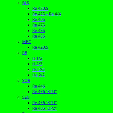
BLS
Re 420.5
Re 425 – Re 4/4
Re 465
Re 475
Re 485
Re 486
MBC
Re 420.5
RB
H 1/2
H 2/3
He 2/3
He 2/2
SOB
Re 446
Re 456 “KTU”
SZU
Re 456 “KTU”
Re 456 “DPZ”