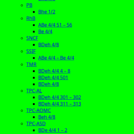
PB
Bhe 1/2
RhB
ABe 4/4 51 – 56
Be 4/4
SNCF
BDeh 4/8
SSIF
ABe 4/4 – Be 4/4
TMR
BDeh 4/4 4 – 8
BDeh 4/4 501
BDeh 4/8
TPC-AL
BDeh 4/4 301 – 302
BDeh 4/4 311 – 313
TPC-AOMC
Beh 4/8
TPC-ASD
BDe 4/4 1 – 2