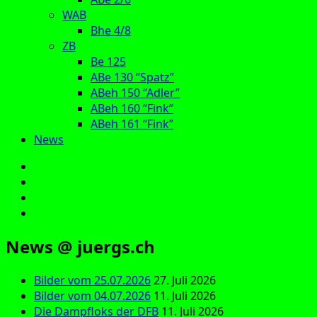
WAB
Bhe 4/8
ZB
Be 125
ABe 130 “Spatz”
ABeh 150 “Adler”
ABeh 160 “Fink”
ABeh 161 “Fink”
News
E‑Mail
Facebook
Instagram
YouTube
News @ juergs.ch
Bilder vom 25.07.2026
27. Juli 2026
Bilder vom 04.07.2026
11. Juli 2026
Die Dampfloks der DFB
11. Juli 2026