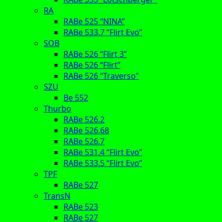
RA
RABe 525 “NINA”
RABe 533.7 “Flirt Evo”
SOB
RABe 526 “Flirt 3”
RABe 526 “Flirt”
RABe 526 “Traverso”
SZU
Be 552
Thurbo
RABe 526.2
RABe 526.68
RABe 526.7
RABe 531.4 “Flirt Evo”
RABe 533.5 “Flirt Evo”
TPF
RABe 527
TransN
RABe 523
RABe 527