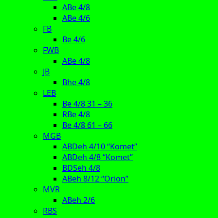
ABe 4/8
ABe 4/6
FB
Be 4/6
FWB
ABe 4/8
JB
Bhe 4/8
LEB
Be 4/8 31 – 36
RBe 4/8
Be 4/8 61 – 66
MGB
ABDeh 4/10 “Komet”
ABDeh 4/8 “Komet”
BDSeh 4/8
ABeh 8/12 “Orion”
MVR
ABeh 2/6
RBS