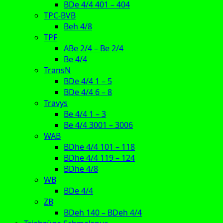
BDe 4/4 401 – 404
TPC-BVB
Beh 4/8
TPF
ABe 2/4 – Be 2/4
Be 4/4
TransN
BDe 4/4 1 – 5
BDe 4/4 6 – 8
Travys
Be 4/4 1 – 3
Be 4/4 3001 – 3006
WAB
BDhe 4/4 101 – 118
BDhe 4/4 119 – 124
BDhe 4/8
WB
BDe 4/4
ZB
BDeh 140 – BDeh 4/4